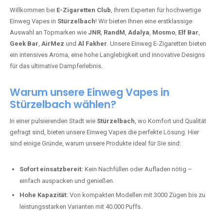
Willkommen bei
E-Zigaretten Club
, Ihrem Experten für hochwertige
Einweg Vapes in
Stürzelbach
! Wir bieten Ihnen eine erstklassige
Auswahl an Topmarken wie
JNR
,
RandM
,
Adalya
,
Mosmo
,
Elf Bar
,
Geek Bar
,
AirMez
und
Al Fakher
. Unsere Einweg E-Zigaretten bieten
ein intensives Aroma, eine hohe Langlebigkeit und innovative Designs
für das ultimative Dampferlebnis.
Warum unsere Einweg Vapes in
Stürzelbach wählen?
In einer pulsierenden Stadt wie
Stürzelbach
, wo Komfort und Qualität
gefragt sind, bieten unsere Einweg Vapes die perfekte Lösung. Hier
sind einige Gründe, warum unsere Produkte ideal für Sie sind:
Sofort einsatzbereit:
Kein Nachfüllen oder Aufladen nötig –
einfach auspacken und genießen.
Hohe Kapazität:
Von kompakten Modellen mit 3000 Zügen bis zu
leistungsstarken Varianten mit 40.000 Puffs.