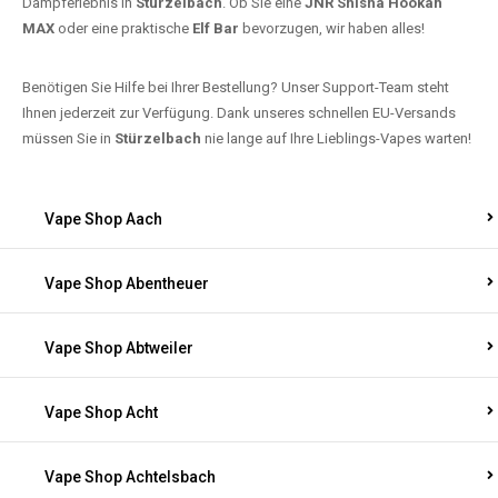
Dampferlebnis in
Stürzelbach
. Ob Sie eine
JNR Shisha Hookah
MAX
oder eine praktische
Elf Bar
bevorzugen, wir haben alles!
Benötigen Sie Hilfe bei Ihrer Bestellung? Unser Support-Team steht
Ihnen jederzeit zur Verfügung. Dank unseres schnellen EU-Versands
müssen Sie in
Stürzelbach
nie lange auf Ihre Lieblings-Vapes warten!
Vape Shop Aach
Vape Shop Abentheuer
Vape Shop Abtweiler
Vape Shop Acht
Vape Shop Achtelsbach