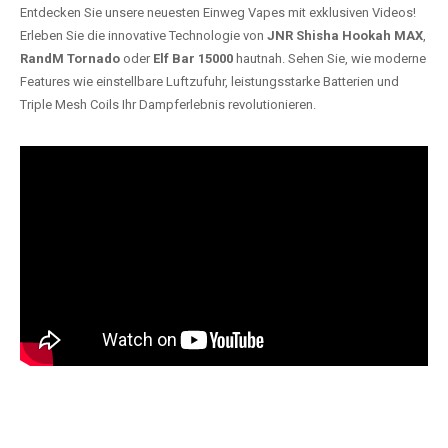
Entdecken Sie unsere neuesten Einweg Vapes mit exklusiven Videos!
Erleben Sie die innovative Technologie von
JNR Shisha Hookah MAX
,
RandM Tornado
oder
Elf Bar 15000
hautnah. Sehen Sie, wie moderne
Features wie einstellbare Luftzufuhr, leistungsstarke Batterien und
Triple Mesh Coils Ihr Dampferlebnis revolutionieren.