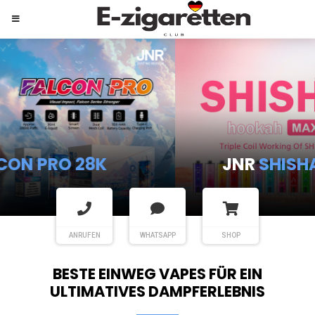
JNR
SHISHA HOOKAH MAX
ANRUFEN
WHATSAPP
SHOP
BESTE EINWEG VAPES FÜR EIN
ULTIMATIVES DAMPFERLEBNIS