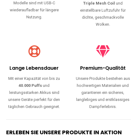
Modelle sind mit USB-C
Triple Mesh Coil
und
wiederaufladbar für längere
einstellbare Luftzufuhr für
Nutzung.
dichte, geschmackvolle
Wolken.
Lange Lebensdauer
Premium-Qualität
Mit einer Kapazität von bis zu
Unsere Produkte bestehen aus
40.000 Puffs
und
hochwertigen Materialien und
leistungsstarken Akkus sind
garantieren ein sicheres,
unsere Geräte perfekt für den
langlebiges und erstklassiges
täglichen Gebrauch geeignet.
Dampferlebnis.
ERLEBEN SIE UNSERE PRODUKTE IN AKTION