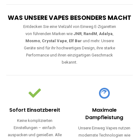
WAS UNSERE VAPES BESONDERS MACHT
Entdecken Sie eine Vielzahl von Einweg E-Zigaretten
von führenden Marken wie
JNR
,
RandM
,
Adalya
,
Mosmo
,
Crystal Vape
,
Elf Bar
und mehr. Unsere
Geräte sind für ihr hochwertiges Design, ihre starke
Performance und ihren einzigartigen Geschmack
bekannt.
Sofort Einsatzbereit
Maximale
Dampfleistung
Keine komplizierten
Einstellungen – einfach
Unsere Einweg Vapes nutzen
auspacken und genießen. Alle
modernste Technologien wie