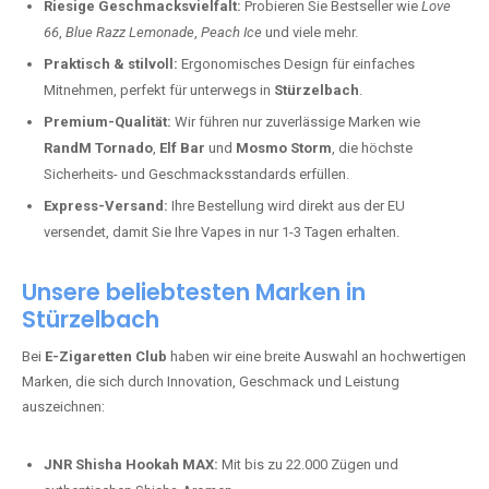
Riesige Geschmacksvielfalt:
Probieren Sie Bestseller wie
Love
66
,
Blue Razz Lemonade
,
Peach Ice
und viele mehr.
Praktisch & stilvoll:
Ergonomisches Design für einfaches
Mitnehmen, perfekt für unterwegs in
Stürzelbach
.
Premium-Qualität:
Wir führen nur zuverlässige Marken wie
RandM Tornado
,
Elf Bar
und
Mosmo Storm
, die höchste
Sicherheits- und Geschmacksstandards erfüllen.
Express-Versand:
Ihre Bestellung wird direkt aus der EU
versendet, damit Sie Ihre Vapes in nur 1-3 Tagen erhalten.
Unsere beliebtesten Marken in
Stürzelbach
Bei
E-Zigaretten Club
haben wir eine breite Auswahl an hochwertigen
Marken, die sich durch Innovation, Geschmack und Leistung
auszeichnen:
JNR Shisha Hookah MAX:
Mit bis zu 22.000 Zügen und