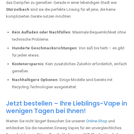
das Dampfen zu genießen. Gerade in einer lebendigen Stadt wie
Stürzelbach
sind sie die perfekte Lösung für all jene, die keine
komplizierten Geräte nutzen möchten:
Kein Aufladen oder Nachfüllen:
Maximale Bequemlichkeit ohne
technische Probleme.
Hunderte Geschmacksrichtungen:
Von süß bis herb – es gibt
für jeden etwas.
Kostenersparnis:
Kein zusätzliches Zubehör erforderlich, einfach
genießen.
Nachhaltigere Optionen:
Einige Modelle sind bereits mit
Recycling-Technologien ausgestattet.
Jetzt bestellen – Ihre Lieblings-Vape in
wenigen Tagen bei Ihnen!
Warten Sie nicht länger! Besuchen Sie unseren
Online-Shop
und
entdecken Sie die neuesten Einweg Vapes für ein unvergleichliches