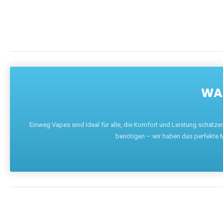
WAR
Einweg Vapes sind ideal für alle, die Komfort und Leistung schätz
benötigen – wir haben das perfekte M