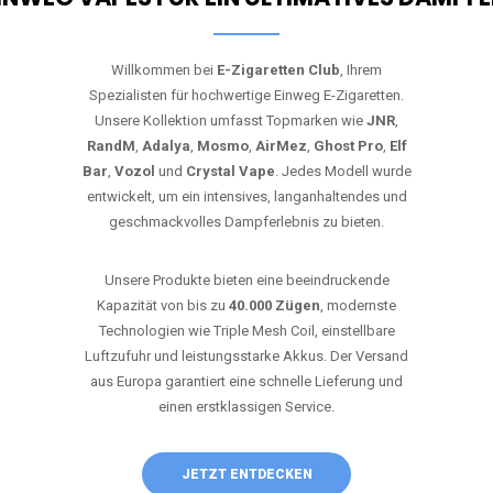
Willkommen bei
E-Zigaretten Club
, Ihrem
Spezialisten für hochwertige Einweg E-Zigaretten.
Unsere Kollektion umfasst Topmarken wie
JNR
,
RandM
,
Adalya
,
Mosmo
,
AirMez
,
Ghost Pro
,
Elf
Bar
,
Vozol
und
Crystal Vape
. Jedes Modell wurde
entwickelt, um ein intensives, langanhaltendes und
geschmackvolles Dampferlebnis zu bieten.
Unsere Produkte bieten eine beeindruckende
Kapazität von bis zu
40.000 Zügen
, modernste
Technologien wie Triple Mesh Coil, einstellbare
Luftzufuhr und leistungsstarke Akkus. Der Versand
aus Europa garantiert eine schnelle Lieferung und
einen erstklassigen Service.
JETZT ENTDECKEN