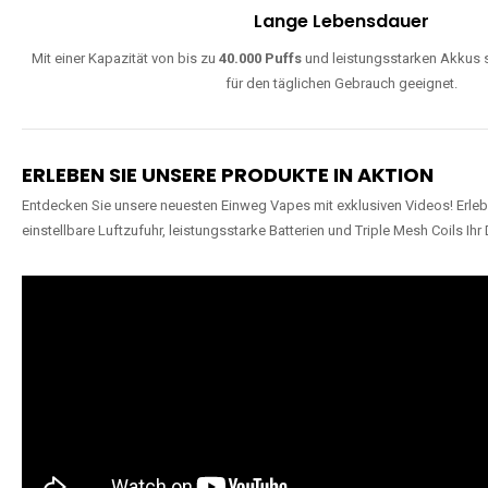
Lange Lebensdauer
Mit einer Kapazität von bis zu
40.000 Puffs
und leistungsstarken Akkus s
für den täglichen Gebrauch geeignet.
ERLEBEN SIE UNSERE PRODUKTE IN AKTION
Entdecken Sie unsere neuesten Einweg Vapes mit exklusiven Videos! Erleb
einstellbare Luftzufuhr, leistungsstarke Batterien und Triple Mesh Coils Ihr