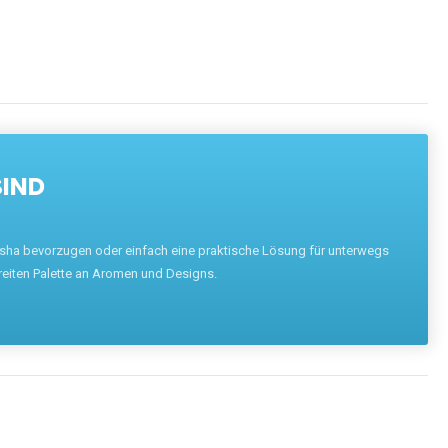
SIND
hisha bevorzugen oder einfach eine praktische Lösung für unterwegs
reiten Palette an Aromen und Designs.