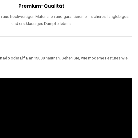
Premium-Qualität
 aus hochwertigen Materialien und garantieren ein sicheres, langlebiges
und erstklassiges Dampferlebnis.
rnado
oder
Elf Bar 15000
hautnah. Sehen Sie, wie moderne Features wie