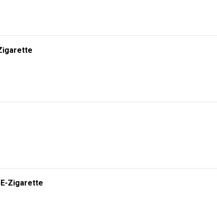
Zigarette
 E-Zigarette