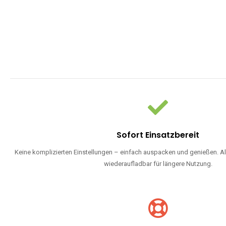
Sofort Einsatzbereit
Keine komplizierten Einstellungen – einfach auspacken und genießen. Al
wiederaufladbar für längere Nutzung.