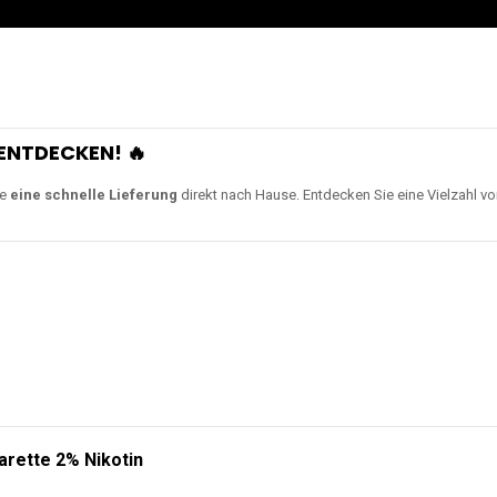
ENTDECKEN! 🔥
ie
eine schnelle Lieferung
direkt nach Hause. Entdecken Sie eine Vielzahl v
arette 2% Nikotin