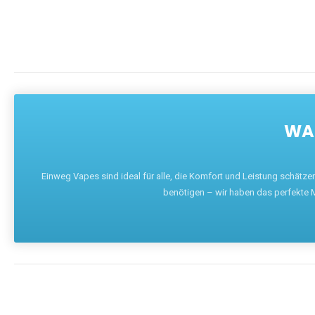
WAR
Einweg Vapes sind ideal für alle, die Komfort und Leistung schätz
benötigen – wir haben das perfekte M