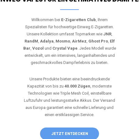
Willkommen bei
E-Zigaretten Club
, Ihrem
Spezialisten für hochwertige Einweg E-Zigaretten.
Unsere Kollektion umfasst Topmarken wie
JNR
,
RandM
,
Adalya
,
Mosmo
,
AirMez
,
Ghost Pro
,
Elf
Bar
,
Vozol
und
Crystal Vape
. Jedes Modell wurde
entwickelt, um ein intensives, langanhaltendes und
geschmackvolles Dampferlebnis zu bieten.
Unsere Produkte bieten eine beeindruckende
Kapazität von bis zu
40.000 Zügen
, modernste
Technologien wie Triple Mesh Coil, einstellbare
Luftzufuhr und leistungsstarke Akkus. Der Versand
aus Europa garantiert eine schnelle Lieferung und
einen erstklassigen Service.
JETZT ENTDECKEN