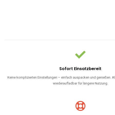
Sofort Einsatzbereit
Keine komplizierten Einstellungen – einfach auspacken und genießen. Al
wiederaufladbar für längere Nutzung.