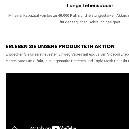
Lange Lebensdauer
Mit einer Kapazität von bis zu
40.000 Puffs
und leistungsstarken Akkus s
für den täglichen Gebrauch geeignet.
ERLEBEN SIE UNSERE PRODUKTE IN AKTION
Entdecken Sie unsere neuesten Einweg Vapes mit exklusiven Videos! Erleb
einstellbare Luftzufuhr, leistungsstarke Batterien und Triple Mesh Coils Ihr