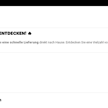
ENTDECKEN! 🔥
ie
eine schnelle Lieferung
direkt nach Hause. Entdecken Sie eine Vielzahl v
n