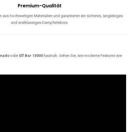
Premium-Qualität
 aus hochwertigen Materialien und garantieren ein sicheres, langlebiges
und erstklassiges Dampferlebnis.
rnado
oder
Elf Bar 15000
hautnah. Sehen Sie, wie moderne Features wie