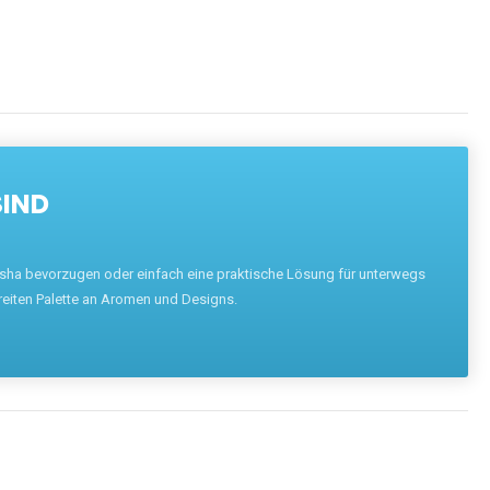
SIND
hisha bevorzugen oder einfach eine praktische Lösung für unterwegs
reiten Palette an Aromen und Designs.