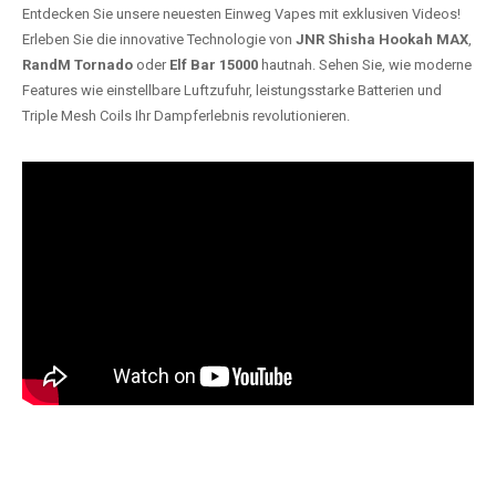
Entdecken Sie unsere neuesten Einweg Vapes mit exklusiven Videos!
Erleben Sie die innovative Technologie von
JNR Shisha Hookah MAX
,
RandM Tornado
oder
Elf Bar 15000
hautnah. Sehen Sie, wie moderne
Features wie einstellbare Luftzufuhr, leistungsstarke Batterien und
Triple Mesh Coils Ihr Dampferlebnis revolutionieren.