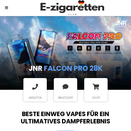
JNR
SHISHA HOOKAH MAX
ANRUFEN
WHATSAPP
SHOP
BESTE EINWEG VAPES FÜR EIN
ULTIMATIVES DAMPFERLEBNIS