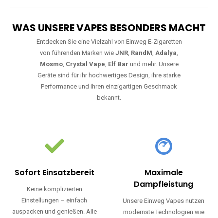
WAS UNSERE VAPES BESONDERS MACHT
Entdecken Sie eine Vielzahl von Einweg E-Zigaretten
von führenden Marken wie
JNR
,
RandM
,
Adalya
,
Mosmo
,
Crystal Vape
,
Elf Bar
und mehr. Unsere
Geräte sind für ihr hochwertiges Design, ihre starke
Performance und ihren einzigartigen Geschmack
bekannt.
Sofort Einsatzbereit
Maximale
Dampfleistung
Keine komplizierten
Einstellungen – einfach
Unsere Einweg Vapes nutzen
auspacken und genießen. Alle
modernste Technologien wie