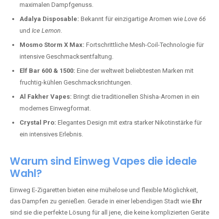
maximalen Dampfgenuss.
Adalya Disposable:
Bekannt für einzigartige Aromen wie
Love 66
und
Ice Lemon
.
Mosmo Storm X Max:
Fortschrittliche Mesh-Coil-Technologie für
intensive Geschmacksentfaltung.
Elf Bar 600 & 1500:
Eine der weltweit beliebtesten Marken mit
fruchtig-kühlen Geschmacksrichtungen.
Al Fakher Vapes:
Bringt die traditionellen Shisha-Aromen in ein
modernes Einwegformat.
Crystal Pro:
Elegantes Design mit extra starker Nikotinstärke für
ein intensives Erlebnis.
Warum sind Einweg Vapes die ideale
Wahl?
Einweg E-Zigaretten bieten eine mühelose und flexible Möglichkeit,
das Dampfen zu genießen. Gerade in einer lebendigen Stadt wie
Ehr
sind sie die perfekte Lösung für all jene, die keine komplizierten Geräte