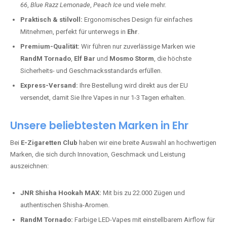
66
,
Blue Razz Lemonade
,
Peach Ice
und viele mehr.
Praktisch & stilvoll:
Ergonomisches Design für einfaches
Mitnehmen, perfekt für unterwegs in
Ehr
.
Premium-Qualität:
Wir führen nur zuverlässige Marken wie
RandM Tornado
,
Elf Bar
und
Mosmo Storm
, die höchste
Sicherheits- und Geschmacksstandards erfüllen.
Express-Versand:
Ihre Bestellung wird direkt aus der EU
versendet, damit Sie Ihre Vapes in nur 1-3 Tagen erhalten.
Unsere beliebtesten Marken in Ehr
Bei
E-Zigaretten Club
haben wir eine breite Auswahl an hochwertigen
Marken, die sich durch Innovation, Geschmack und Leistung
auszeichnen:
JNR Shisha Hookah MAX:
Mit bis zu 22.000 Zügen und
authentischen Shisha-Aromen.
RandM Tornado:
Farbige LED-Vapes mit einstellbarem Airflow für