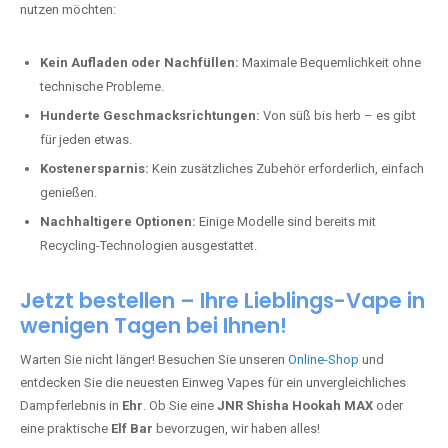
nutzen möchten:
Kein Aufladen oder Nachfüllen:
Maximale Bequemlichkeit ohne
technische Probleme.
Hunderte Geschmacksrichtungen:
Von süß bis herb – es gibt
für jeden etwas.
Kostenersparnis:
Kein zusätzliches Zubehör erforderlich, einfach
genießen.
Nachhaltigere Optionen:
Einige Modelle sind bereits mit
Recycling-Technologien ausgestattet.
Jetzt bestellen – Ihre Lieblings-Vape in
wenigen Tagen bei Ihnen!
Warten Sie nicht länger! Besuchen Sie unseren
Online-Shop
und
entdecken Sie die neuesten Einweg Vapes für ein unvergleichliches
Dampferlebnis in
Ehr
. Ob Sie eine
JNR Shisha Hookah MAX
oder
eine praktische
Elf Bar
bevorzugen, wir haben alles!