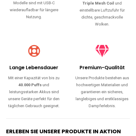
Modelle sind mit USB-C
Triple Mesh Coil
und
wiederaufladbar für längere
einstellbare Luftzufuhr für
Nutzung.
dichte, geschmackvolle
Wolken.
Lange Lebensdauer
Premium-Qualität
Mit einer Kapazität von bis zu
Unsere Produkte bestehen aus
40.000 Puffs
und
hochwertigen Materialien und
leistungsstarken Akkus sind
garantieren ein sicheres,
unsere Geräte perfekt für den
langlebiges und erstklassiges
täglichen Gebrauch geeignet.
Dampferlebnis.
ERLEBEN SIE UNSERE PRODUKTE IN AKTION