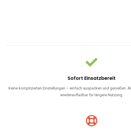
Sofort Einsatzbereit
Keine komplizierten Einstellungen – einfach auspacken und genießen. Al
wiederaufladbar für längere Nutzung.