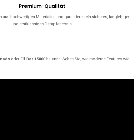
Premium-Qualität
 aus hochwertigen Materialien und garantieren ein sicheres, langlebiges
und erstklassiges Dampferlebnis.
rnado
oder
Elf Bar 15000
hautnah. Sehen Sie, wie moderne Features wie