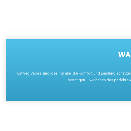
WAR
Einweg Vapes sind ideal für alle, die Komfort und Leistung schätz
benötigen – wir haben das perfekte M