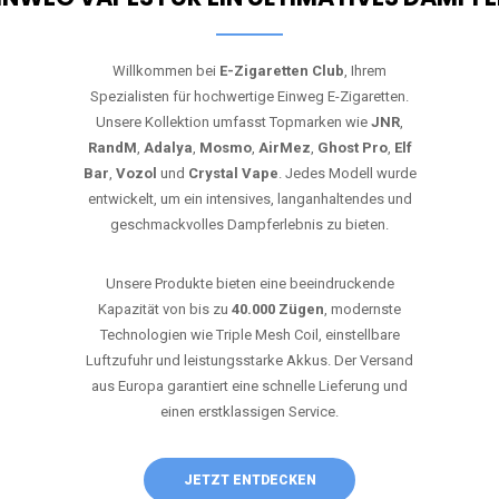
Willkommen bei
E-Zigaretten Club
, Ihrem
Spezialisten für hochwertige Einweg E-Zigaretten.
Unsere Kollektion umfasst Topmarken wie
JNR
,
RandM
,
Adalya
,
Mosmo
,
AirMez
,
Ghost Pro
,
Elf
Bar
,
Vozol
und
Crystal Vape
. Jedes Modell wurde
entwickelt, um ein intensives, langanhaltendes und
geschmackvolles Dampferlebnis zu bieten.
Unsere Produkte bieten eine beeindruckende
Kapazität von bis zu
40.000 Zügen
, modernste
Technologien wie Triple Mesh Coil, einstellbare
Luftzufuhr und leistungsstarke Akkus. Der Versand
aus Europa garantiert eine schnelle Lieferung und
einen erstklassigen Service.
JETZT ENTDECKEN