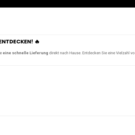
ENTDECKEN! 🔥
ie
eine schnelle Lieferung
direkt nach Hause. Entdecken Sie eine Vielzahl v