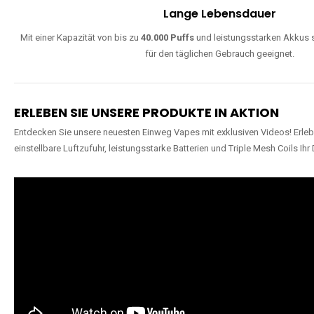
Lange Lebensdauer
Mit einer Kapazität von bis zu
40.000 Puffs
und leistungsstarken Akkus s
für den täglichen Gebrauch geeignet.
ERLEBEN SIE UNSERE PRODUKTE IN AKTION
Entdecken Sie unsere neuesten Einweg Vapes mit exklusiven Videos! Erleb
einstellbare Luftzufuhr, leistungsstarke Batterien und Triple Mesh Coils Ihr