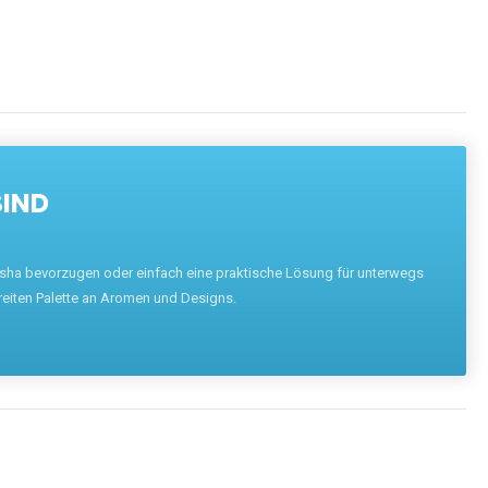
SIND
hisha bevorzugen oder einfach eine praktische Lösung für unterwegs
reiten Palette an Aromen und Designs.