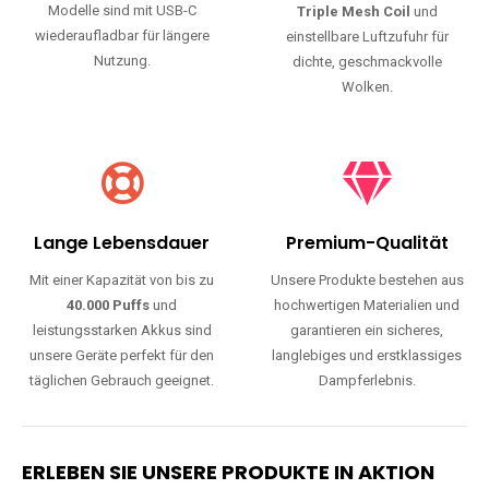
Modelle sind mit USB-C
Triple Mesh Coil
und
wiederaufladbar für längere
einstellbare Luftzufuhr für
Nutzung.
dichte, geschmackvolle
Wolken.
Lange Lebensdauer
Premium-Qualität
Mit einer Kapazität von bis zu
Unsere Produkte bestehen aus
40.000 Puffs
und
hochwertigen Materialien und
leistungsstarken Akkus sind
garantieren ein sicheres,
unsere Geräte perfekt für den
langlebiges und erstklassiges
täglichen Gebrauch geeignet.
Dampferlebnis.
ERLEBEN SIE UNSERE PRODUKTE IN AKTION