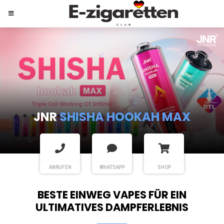
JNR
SHISHA HOOKAH MAX
ANRUFEN
WHATSAPP
SHOP
BESTE EINWEG VAPES FÜR EIN
ULTIMATIVES DAMPFERLEBNIS