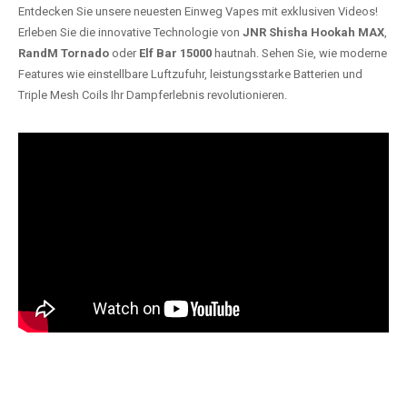
Entdecken Sie unsere neuesten Einweg Vapes mit exklusiven Videos!
Erleben Sie die innovative Technologie von
JNR Shisha Hookah MAX
,
RandM Tornado
oder
Elf Bar 15000
hautnah. Sehen Sie, wie moderne
Features wie einstellbare Luftzufuhr, leistungsstarke Batterien und
Triple Mesh Coils Ihr Dampferlebnis revolutionieren.