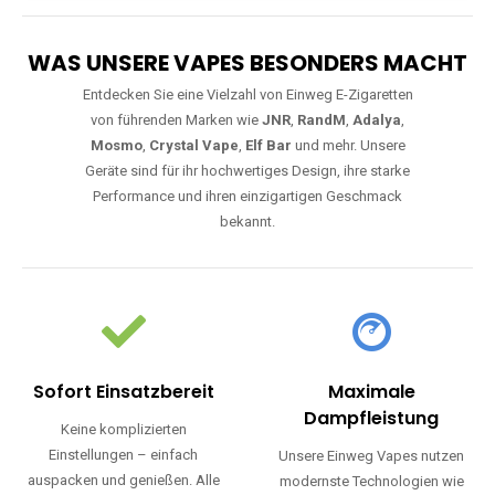
WAS UNSERE VAPES BESONDERS MACHT
Entdecken Sie eine Vielzahl von Einweg E-Zigaretten
von führenden Marken wie
JNR
,
RandM
,
Adalya
,
Mosmo
,
Crystal Vape
,
Elf Bar
und mehr. Unsere
Geräte sind für ihr hochwertiges Design, ihre starke
Performance und ihren einzigartigen Geschmack
bekannt.
Sofort Einsatzbereit
Maximale
Dampfleistung
Keine komplizierten
Einstellungen – einfach
Unsere Einweg Vapes nutzen
auspacken und genießen. Alle
modernste Technologien wie