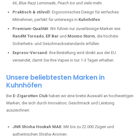
66
,
Blue Razz Lemonade
,
Peach Ice
und viele mehr.
Praktisch & stilvoll:
Ergonomisches Design für einfaches
Mitnehmen, perfekt für unterwegs in
Kuhnhöfen
.
Premium-Qualität:
Wir führen nur zuverlässige Marken wie
RandM Tornado
,
Elf Bar
und
Mosmo Storm
, die höchste
Sicherheits- und Geschmacksstandards erfüllen.
Express-Versand:
Ihre Bestellung wird direkt aus der EU
versendet, damit Sie Ihre Vapes in nur 1-3 Tagen erhalten.
Unsere beliebtesten Marken in
Kuhnhöfen
Bei
E-Zigaretten Club
haben wir eine breite Auswahl an hochwertigen
Marken, die sich durch Innovation, Geschmack und Leistung
auszeichnen:
JNR Shisha Hookah MAX:
Mit bis zu 22.000 Zügen und
authentischen Shisha-Aromen.