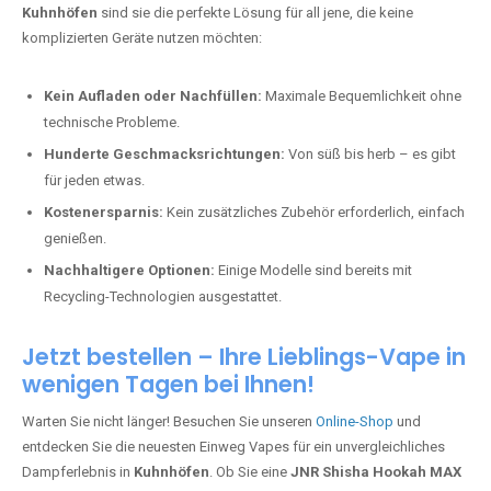
Kuhnhöfen
sind sie die perfekte Lösung für all jene, die keine
komplizierten Geräte nutzen möchten:
Kein Aufladen oder Nachfüllen:
Maximale Bequemlichkeit ohne
technische Probleme.
Hunderte Geschmacksrichtungen:
Von süß bis herb – es gibt
für jeden etwas.
Kostenersparnis:
Kein zusätzliches Zubehör erforderlich, einfach
genießen.
Nachhaltigere Optionen:
Einige Modelle sind bereits mit
Recycling-Technologien ausgestattet.
Jetzt bestellen – Ihre Lieblings-Vape in
wenigen Tagen bei Ihnen!
Warten Sie nicht länger! Besuchen Sie unseren
Online-Shop
und
entdecken Sie die neuesten Einweg Vapes für ein unvergleichliches
Dampferlebnis in
Kuhnhöfen
. Ob Sie eine
JNR Shisha Hookah MAX