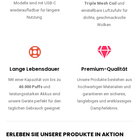
Modelle sind mit USB-C
Triple Mesh Coil
und
wiederaufladbar für längere
einstellbare Luftzufuhr für
Nutzung.
dichte, geschmackvolle
Wolken.
Lange Lebensdauer
Premium-Qualität
Mit einer Kapazität von bis zu
Unsere Produkte bestehen aus
40.000 Puffs
und
hochwertigen Materialien und
leistungsstarken Akkus sind
garantieren ein sicheres,
unsere Geräte perfekt für den
langlebiges und erstklassiges
täglichen Gebrauch geeignet.
Dampferlebnis.
ERLEBEN SIE UNSERE PRODUKTE IN AKTION