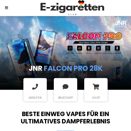
JNR
SHISHA HOOKAH MAX
ANRUFEN
WHATSAPP
SHOP
BESTE EINWEG VAPES FÜR EIN
ULTIMATIVES DAMPFERLEBNIS