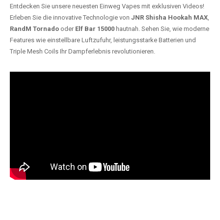
Entdecken Sie unsere neuesten Einweg Vapes mit exklusiven Videos!
Erleben Sie die innovative Technologie von
JNR Shisha Hookah MAX
,
RandM Tornado
oder
Elf Bar 15000
hautnah. Sehen Sie, wie moderne
Features wie einstellbare Luftzufuhr, leistungsstarke Batterien und
Triple Mesh Coils Ihr Dampferlebnis revolutionieren.