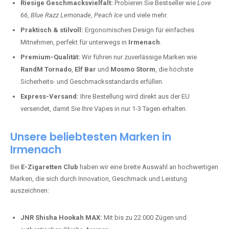
Riesige Geschmacksvielfalt:
Probieren Sie Bestseller wie
Love
66
,
Blue Razz Lemonade
,
Peach Ice
und viele mehr.
Praktisch & stilvoll:
Ergonomisches Design für einfaches
Mitnehmen, perfekt für unterwegs in
Irmenach
.
Premium-Qualität:
Wir führen nur zuverlässige Marken wie
RandM Tornado
,
Elf Bar
und
Mosmo Storm
, die höchste
Sicherheits- und Geschmacksstandards erfüllen.
Express-Versand:
Ihre Bestellung wird direkt aus der EU
versendet, damit Sie Ihre Vapes in nur 1-3 Tagen erhalten.
Unsere beliebtesten Marken in
Irmenach
Bei
E-Zigaretten Club
haben wir eine breite Auswahl an hochwertigen
Marken, die sich durch Innovation, Geschmack und Leistung
auszeichnen:
JNR Shisha Hookah MAX:
Mit bis zu 22.000 Zügen und