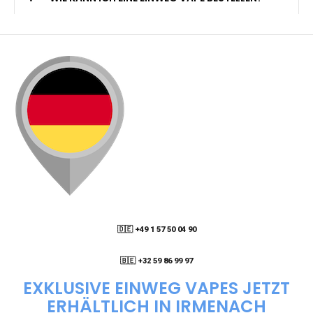
🇩🇪 +49 1 57 50 04 90
05
🇧🇪 +32 59 86 99 97
EXKLUSIVE EINWEG VAPES JETZT
ERHÄLTLICH IN IRMENACH