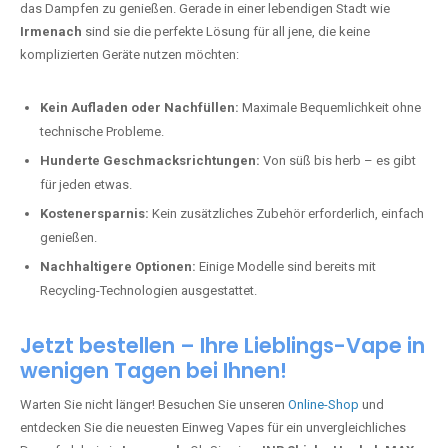
das Dampfen zu genießen. Gerade in einer lebendigen Stadt wie
Irmenach
sind sie die perfekte Lösung für all jene, die keine
komplizierten Geräte nutzen möchten:
Kein Aufladen oder Nachfüllen:
Maximale Bequemlichkeit ohne
technische Probleme.
Hunderte Geschmacksrichtungen:
Von süß bis herb – es gibt
für jeden etwas.
Kostenersparnis:
Kein zusätzliches Zubehör erforderlich, einfach
genießen.
Nachhaltigere Optionen:
Einige Modelle sind bereits mit
Recycling-Technologien ausgestattet.
Jetzt bestellen – Ihre Lieblings-Vape in
wenigen Tagen bei Ihnen!
Warten Sie nicht länger! Besuchen Sie unseren
Online-Shop
und
entdecken Sie die neuesten Einweg Vapes für ein unvergleichliches