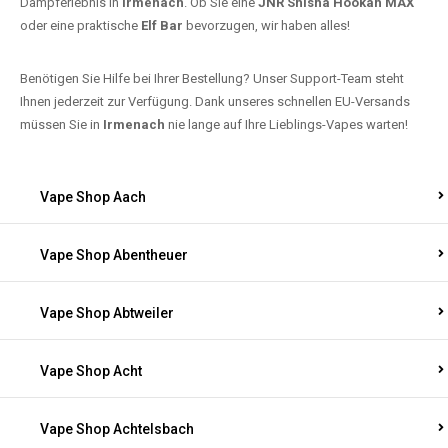
Dampferlebnis in
Irmenach
. Ob Sie eine
JNR Shisha Hookah MAX
oder eine praktische
Elf Bar
bevorzugen, wir haben alles!
Benötigen Sie Hilfe bei Ihrer Bestellung? Unser Support-Team steht
Ihnen jederzeit zur Verfügung. Dank unseres schnellen EU-Versands
müssen Sie in
Irmenach
nie lange auf Ihre Lieblings-Vapes warten!
Vape Shop Aach
Vape Shop Abentheuer
Vape Shop Abtweiler
Vape Shop Acht
Vape Shop Achtelsbach