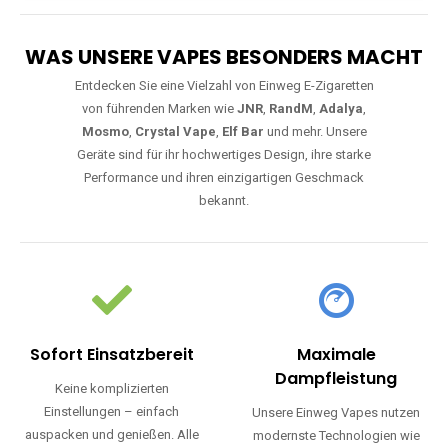
WAS UNSERE VAPES BESONDERS MACHT
Entdecken Sie eine Vielzahl von Einweg E-Zigaretten
von führenden Marken wie
JNR
,
RandM
,
Adalya
,
Mosmo
,
Crystal Vape
,
Elf Bar
und mehr. Unsere
Geräte sind für ihr hochwertiges Design, ihre starke
Performance und ihren einzigartigen Geschmack
bekannt.
Sofort Einsatzbereit
Maximale
Dampfleistung
Keine komplizierten
Einstellungen – einfach
Unsere Einweg Vapes nutzen
auspacken und genießen. Alle
modernste Technologien wie