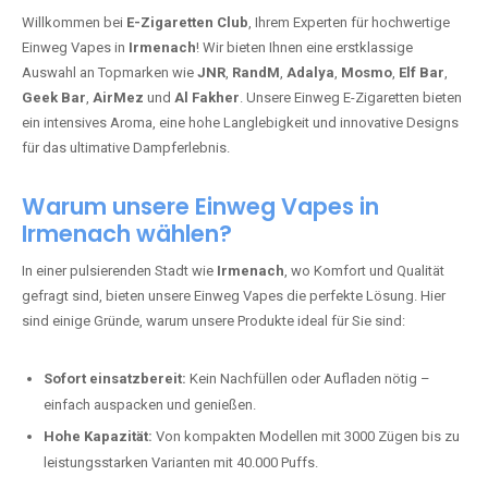
Willkommen bei
E-Zigaretten Club
, Ihrem Experten für hochwertige
Einweg Vapes in
Irmenach
! Wir bieten Ihnen eine erstklassige
Auswahl an Topmarken wie
JNR
,
RandM
,
Adalya
,
Mosmo
,
Elf Bar
,
Geek Bar
,
AirMez
und
Al Fakher
. Unsere Einweg E-Zigaretten bieten
ein intensives Aroma, eine hohe Langlebigkeit und innovative Designs
für das ultimative Dampferlebnis.
Warum unsere Einweg Vapes in
Irmenach wählen?
In einer pulsierenden Stadt wie
Irmenach
, wo Komfort und Qualität
gefragt sind, bieten unsere Einweg Vapes die perfekte Lösung. Hier
sind einige Gründe, warum unsere Produkte ideal für Sie sind:
Sofort einsatzbereit:
Kein Nachfüllen oder Aufladen nötig –
einfach auspacken und genießen.
Hohe Kapazität:
Von kompakten Modellen mit 3000 Zügen bis zu
leistungsstarken Varianten mit 40.000 Puffs.