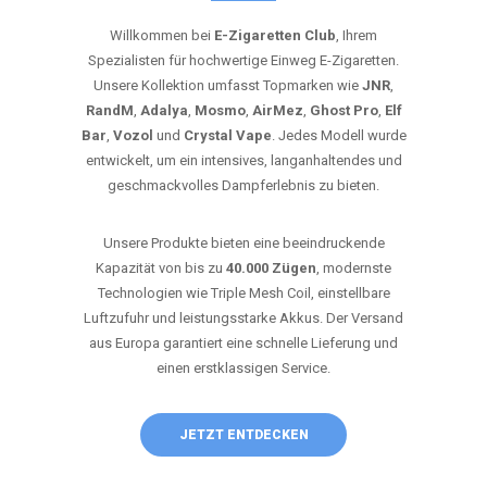
Willkommen bei
E-Zigaretten Club
, Ihrem
Spezialisten für hochwertige Einweg E-Zigaretten.
Unsere Kollektion umfasst Topmarken wie
JNR
,
RandM
,
Adalya
,
Mosmo
,
AirMez
,
Ghost Pro
,
Elf
Bar
,
Vozol
und
Crystal Vape
. Jedes Modell wurde
entwickelt, um ein intensives, langanhaltendes und
geschmackvolles Dampferlebnis zu bieten.
Unsere Produkte bieten eine beeindruckende
Kapazität von bis zu
40.000 Zügen
, modernste
Technologien wie Triple Mesh Coil, einstellbare
Luftzufuhr und leistungsstarke Akkus. Der Versand
aus Europa garantiert eine schnelle Lieferung und
einen erstklassigen Service.
JETZT ENTDECKEN