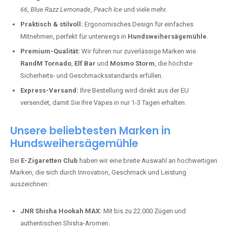
66
,
Blue Razz Lemonade
,
Peach Ice
und viele mehr.
Praktisch & stilvoll:
Ergonomisches Design für einfaches
Mitnehmen, perfekt für unterwegs in
Hundsweihersägemühle
.
Premium-Qualität:
Wir führen nur zuverlässige Marken wie
RandM Tornado
,
Elf Bar
und
Mosmo Storm
, die höchste
Sicherheits- und Geschmacksstandards erfüllen.
Express-Versand:
Ihre Bestellung wird direkt aus der EU
versendet, damit Sie Ihre Vapes in nur 1-3 Tagen erhalten.
Unsere beliebtesten Marken in
Hundsweihersägemühle
Bei
E-Zigaretten Club
haben wir eine breite Auswahl an hochwertigen
Marken, die sich durch Innovation, Geschmack und Leistung
auszeichnen:
JNR Shisha Hookah MAX:
Mit bis zu 22.000 Zügen und
authentischen Shisha-Aromen.