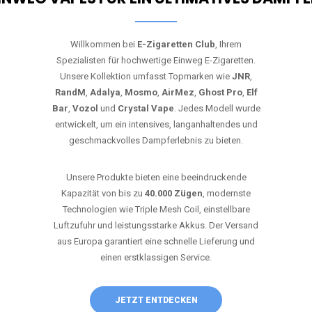
Willkommen bei
E-Zigaretten Club
, Ihrem
Spezialisten für hochwertige Einweg E-Zigaretten.
Unsere Kollektion umfasst Topmarken wie
JNR
,
RandM
,
Adalya
,
Mosmo
,
AirMez
,
Ghost Pro
,
Elf
Bar
,
Vozol
und
Crystal Vape
. Jedes Modell wurde
entwickelt, um ein intensives, langanhaltendes und
geschmackvolles Dampferlebnis zu bieten.
Unsere Produkte bieten eine beeindruckende
Kapazität von bis zu
40.000 Zügen
, modernste
Technologien wie Triple Mesh Coil, einstellbare
Luftzufuhr und leistungsstarke Akkus. Der Versand
aus Europa garantiert eine schnelle Lieferung und
einen erstklassigen Service.
JETZT ENTDECKEN