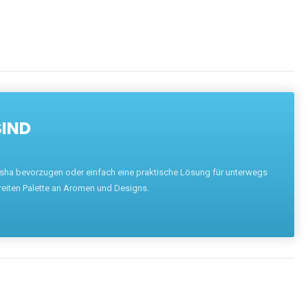
SIND
hisha bevorzugen oder einfach eine praktische Lösung für unterwegs
reiten Palette an Aromen und Designs.