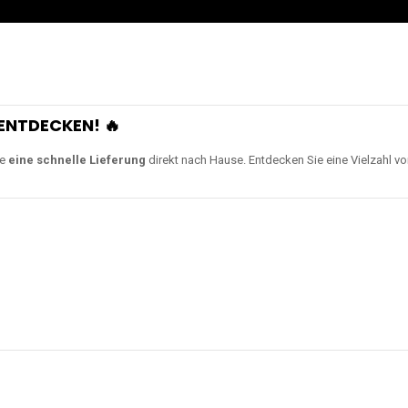
ENTDECKEN! 🔥
ie
eine schnelle Lieferung
direkt nach Hause. Entdecken Sie eine Vielzahl v