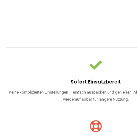
Sofort Einsatzbereit
Keine komplizierten Einstellungen – einfach auspacken und genießen. Al
wiederaufladbar für längere Nutzung.