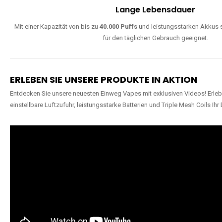
Lange Lebensdauer
Mit einer Kapazität von bis zu
40.000 Puffs
und leistungsstarken Akkus s
für den täglichen Gebrauch geeignet.
ERLEBEN SIE UNSERE PRODUKTE IN AKTION
Entdecken Sie unsere neuesten Einweg Vapes mit exklusiven Videos! Erleb
einstellbare Luftzufuhr, leistungsstarke Batterien und Triple Mesh Coils Ihr