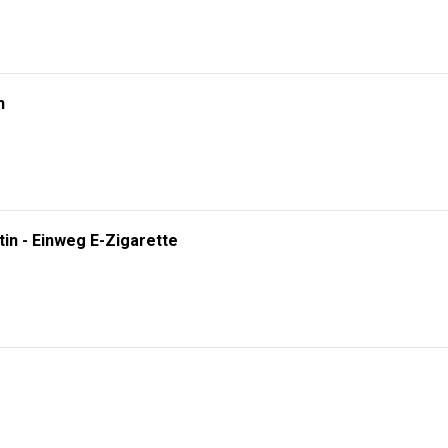
n
tin - Einweg E-Zigarette