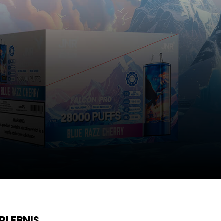
MAX
RLEBNIS