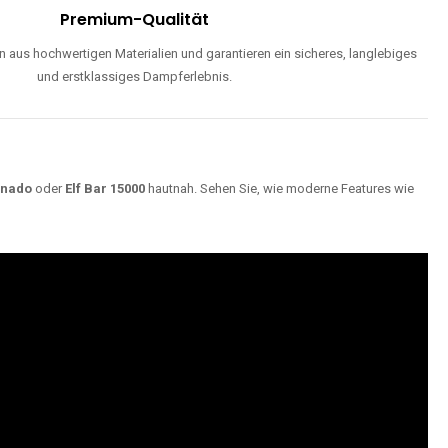
Premium-Qualität
 aus hochwertigen Materialien und garantieren ein sicheres, langlebiges
und erstklassiges Dampferlebnis.
rnado
oder
Elf Bar 15000
hautnah. Sehen Sie, wie moderne Features wie