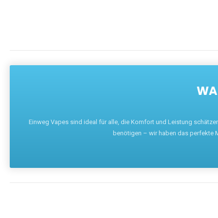
WAR
Einweg Vapes sind ideal für alle, die Komfort und Leistung schätz
benötigen – wir haben das perfekte M