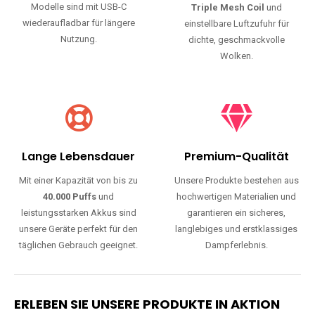
Modelle sind mit USB-C
Triple Mesh Coil
und
wiederaufladbar für längere
einstellbare Luftzufuhr für
Nutzung.
dichte, geschmackvolle
Wolken.
Lange Lebensdauer
Premium-Qualität
Mit einer Kapazität von bis zu
Unsere Produkte bestehen aus
40.000 Puffs
und
hochwertigen Materialien und
leistungsstarken Akkus sind
garantieren ein sicheres,
unsere Geräte perfekt für den
langlebiges und erstklassiges
täglichen Gebrauch geeignet.
Dampferlebnis.
ERLEBEN SIE UNSERE PRODUKTE IN AKTION