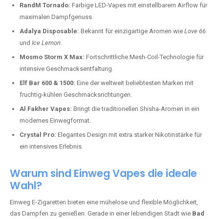
RandM Tornado:
Farbige LED-Vapes mit einstellbarem Airflow für
maximalen Dampfgenuss.
Adalya Disposable:
Bekannt für einzigartige Aromen wie
Love 66
und
Ice Lemon
.
Mosmo Storm X Max:
Fortschrittliche Mesh-Coil-Technologie für
intensive Geschmacksentfaltung.
Elf Bar 600 & 1500:
Eine der weltweit beliebtesten Marken mit
fruchtig-kühlen Geschmacksrichtungen.
Al Fakher Vapes:
Bringt die traditionellen Shisha-Aromen in ein
modernes Einwegformat.
Crystal Pro:
Elegantes Design mit extra starker Nikotinstärke für
ein intensives Erlebnis.
Warum sind Einweg Vapes die ideale
Wahl?
Einweg E-Zigaretten bieten eine mühelose und flexible Möglichkeit,
das Dampfen zu genießen. Gerade in einer lebendigen Stadt wie
Bad