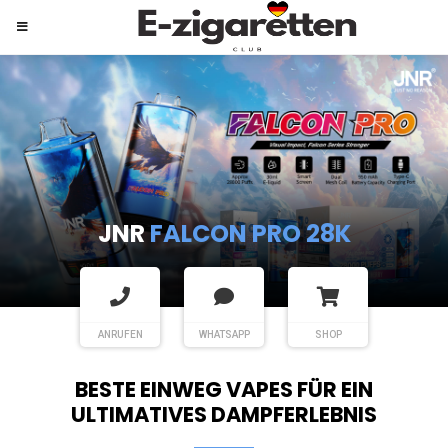
JNR
SHISHA HOOKAH MAX
ANRUFEN
WHATSAPP
SHOP
BESTE EINWEG VAPES FÜR EIN
ULTIMATIVES DAMPFERLEBNIS