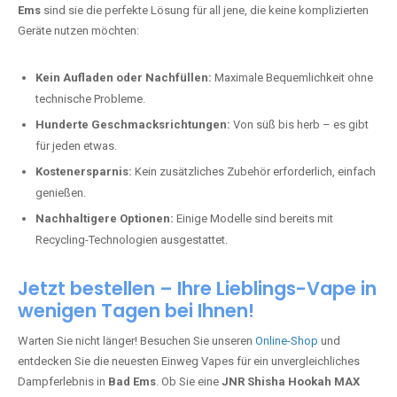
Ems
sind sie die perfekte Lösung für all jene, die keine komplizierten
Geräte nutzen möchten:
Kein Aufladen oder Nachfüllen:
Maximale Bequemlichkeit ohne
technische Probleme.
Hunderte Geschmacksrichtungen:
Von süß bis herb – es gibt
für jeden etwas.
Kostenersparnis:
Kein zusätzliches Zubehör erforderlich, einfach
genießen.
Nachhaltigere Optionen:
Einige Modelle sind bereits mit
Recycling-Technologien ausgestattet.
Jetzt bestellen – Ihre Lieblings-Vape in
wenigen Tagen bei Ihnen!
Warten Sie nicht länger! Besuchen Sie unseren
Online-Shop
und
entdecken Sie die neuesten Einweg Vapes für ein unvergleichliches
Dampferlebnis in
Bad Ems
. Ob Sie eine
JNR Shisha Hookah MAX