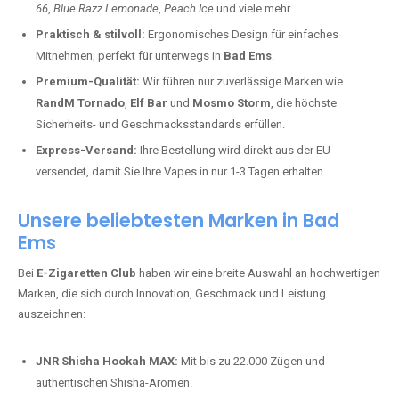
66
,
Blue Razz Lemonade
,
Peach Ice
und viele mehr.
Praktisch & stilvoll:
Ergonomisches Design für einfaches
Mitnehmen, perfekt für unterwegs in
Bad Ems
.
Premium-Qualität:
Wir führen nur zuverlässige Marken wie
RandM Tornado
,
Elf Bar
und
Mosmo Storm
, die höchste
Sicherheits- und Geschmacksstandards erfüllen.
Express-Versand:
Ihre Bestellung wird direkt aus der EU
versendet, damit Sie Ihre Vapes in nur 1-3 Tagen erhalten.
Unsere beliebtesten Marken in Bad
Ems
Bei
E-Zigaretten Club
haben wir eine breite Auswahl an hochwertigen
Marken, die sich durch Innovation, Geschmack und Leistung
auszeichnen:
JNR Shisha Hookah MAX:
Mit bis zu 22.000 Zügen und
authentischen Shisha-Aromen.