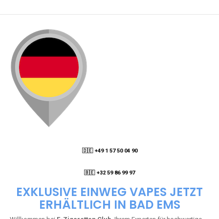
🇩🇪 +49 1 57 50 04 90
05
🇧🇪 +32 59 86 99 97
EXKLUSIVE EINWEG VAPES JETZT
ERHÄLTLICH IN BAD EMS