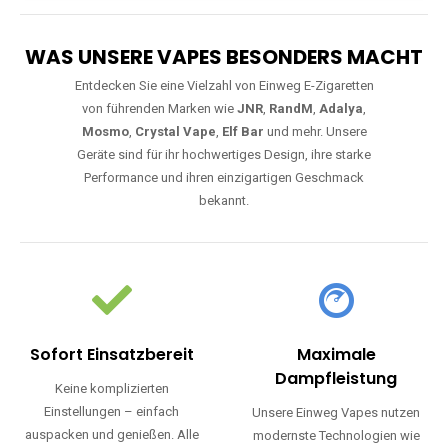
WAS UNSERE VAPES BESONDERS MACHT
Entdecken Sie eine Vielzahl von Einweg E-Zigaretten
von führenden Marken wie
JNR
,
RandM
,
Adalya
,
Mosmo
,
Crystal Vape
,
Elf Bar
und mehr. Unsere
Geräte sind für ihr hochwertiges Design, ihre starke
Performance und ihren einzigartigen Geschmack
bekannt.
Sofort Einsatzbereit
Maximale
Dampfleistung
Keine komplizierten
Einstellungen – einfach
Unsere Einweg Vapes nutzen
auspacken und genießen. Alle
modernste Technologien wie