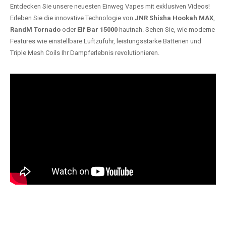
Entdecken Sie unsere neuesten Einweg Vapes mit exklusiven Videos!
Erleben Sie die innovative Technologie von
JNR Shisha Hookah MAX
,
RandM Tornado
oder
Elf Bar 15000
hautnah. Sehen Sie, wie moderne
Features wie einstellbare Luftzufuhr, leistungsstarke Batterien und
Triple Mesh Coils Ihr Dampferlebnis revolutionieren.