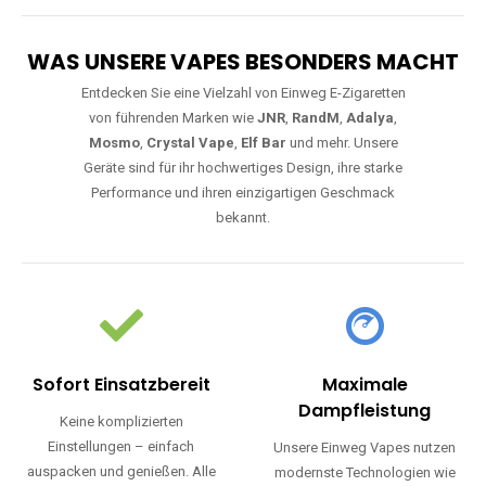
WAS UNSERE VAPES BESONDERS MACHT
Entdecken Sie eine Vielzahl von Einweg E-Zigaretten
von führenden Marken wie
JNR
,
RandM
,
Adalya
,
Mosmo
,
Crystal Vape
,
Elf Bar
und mehr. Unsere
Geräte sind für ihr hochwertiges Design, ihre starke
Performance und ihren einzigartigen Geschmack
bekannt.
Sofort Einsatzbereit
Maximale
Dampfleistung
Keine komplizierten
Einstellungen – einfach
Unsere Einweg Vapes nutzen
auspacken und genießen. Alle
modernste Technologien wie