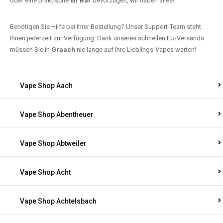
oder eine praktische
Elf Bar
bevorzugen, wir haben alles!
Benötigen Sie Hilfe bei Ihrer Bestellung? Unser Support-Team steht
Ihnen jederzeit zur Verfügung. Dank unseres schnellen EU-Versands
müssen Sie in
Graach
nie lange auf Ihre Lieblings-Vapes warten!
Vape Shop Aach
Vape Shop Abentheuer
Vape Shop Abtweiler
Vape Shop Acht
Vape Shop Achtelsbach