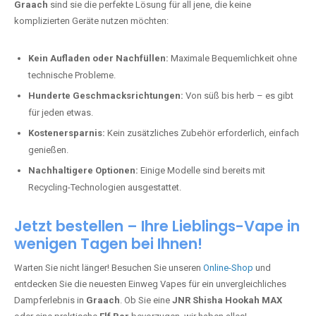
Graach
sind sie die perfekte Lösung für all jene, die keine
komplizierten Geräte nutzen möchten:
Kein Aufladen oder Nachfüllen:
Maximale Bequemlichkeit ohne
technische Probleme.
Hunderte Geschmacksrichtungen:
Von süß bis herb – es gibt
für jeden etwas.
Kostenersparnis:
Kein zusätzliches Zubehör erforderlich, einfach
genießen.
Nachhaltigere Optionen:
Einige Modelle sind bereits mit
Recycling-Technologien ausgestattet.
Jetzt bestellen – Ihre Lieblings-Vape in
wenigen Tagen bei Ihnen!
Warten Sie nicht länger! Besuchen Sie unseren
Online-Shop
und
entdecken Sie die neuesten Einweg Vapes für ein unvergleichliches
Dampferlebnis in
Graach
. Ob Sie eine
JNR Shisha Hookah MAX