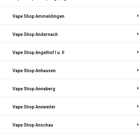
Vape Shop Ammeldingen
Vape Shop Andernach
Vape Shop Angelhof I u. II
Vape Shop Anhausen
Vape Shop Annaberg
Vape Shop Annweiler
Vape Shop Anschau