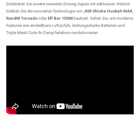
Entdecken Sie unsere neuesten Einweg Vapes mit exklusiven Videos!
Erleben Sie die innovative Technologie von
JNR Shisha Hookah MAX
,
RandM Tornado
oder
Elf Bar 15000
hautnah. Sehen Sie, wie moderne
Features wie einstellbare Luftzufuhr, leistungsstarke Batterien und
Triple Mesh Coils Ihr Dampferlebnis revolutionieren.