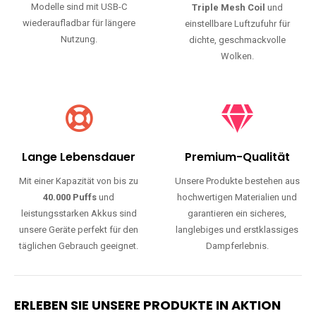
Modelle sind mit USB-C
Triple Mesh Coil
und
wiederaufladbar für längere
einstellbare Luftzufuhr für
Nutzung.
dichte, geschmackvolle
Wolken.
Lange Lebensdauer
Premium-Qualität
Mit einer Kapazität von bis zu
Unsere Produkte bestehen aus
40.000 Puffs
und
hochwertigen Materialien und
leistungsstarken Akkus sind
garantieren ein sicheres,
unsere Geräte perfekt für den
langlebiges und erstklassiges
täglichen Gebrauch geeignet.
Dampferlebnis.
ERLEBEN SIE UNSERE PRODUKTE IN AKTION