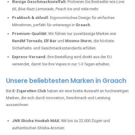
Riesige Geschmacksvielfalt:
Probieren Sie Bestseller wie
Love
66
,
Blue Razz Lemonade
,
Peach Ice
und viele mehr.
Praktisch & stilvoll:
Ergonomisches Design für einfaches
Mitnehmen, perfekt für unterwegs in
Graach
.
Premium-Qualität:
Wir führen nur zuverlässige Marken wie
RandM Tornado
,
Elf Bar
und
Mosmo Storm
, die höchste
Sicherheits- und Geschmacksstandards erfüllen.
Express-Versand:
Ihre Bestellung wird direkt aus der EU
versendet, damit Sie Ihre Vapes in nur 1-3 Tagen erhalten.
Unsere beliebtesten Marken in Graach
Bei
E-Zigaretten Club
haben wir eine breite Auswahl an hochwertigen
Marken, die sich durch Innovation, Geschmack und Leistung
auszeichnen:
JNR Shisha Hookah MAX:
Mit bis zu 22.000 Zügen und
authentischen Shisha-Aromen.