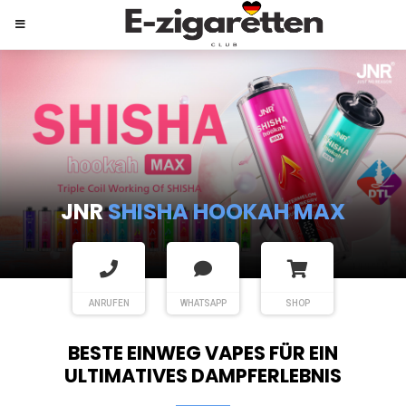
JNR
SHISHA HOOKAH MAX
ANRUFEN
WHATSAPP
SHOP
BESTE EINWEG VAPES FÜR EIN
ULTIMATIVES DAMPFERLEBNIS