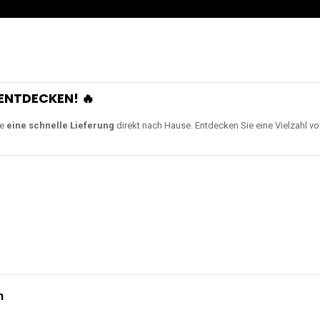
ENTDECKEN! 🔥
ie
eine schnelle Lieferung
direkt nach Hause. Entdecken Sie eine Vielzahl v
n