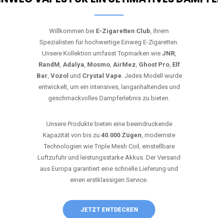
Willkommen bei
E-Zigaretten Club
, Ihrem
Spezialisten für hochwertige Einweg E-Zigaretten.
Unsere Kollektion umfasst Topmarken wie
JNR
,
RandM
,
Adalya
,
Mosmo
,
AirMez
,
Ghost Pro
,
Elf
Bar
,
Vozol
und
Crystal Vape
. Jedes Modell wurde
entwickelt, um ein intensives, langanhaltendes und
geschmackvolles Dampferlebnis zu bieten.
Unsere Produkte bieten eine beeindruckende
Kapazität von bis zu
40.000 Zügen
, modernste
Technologien wie Triple Mesh Coil, einstellbare
Luftzufuhr und leistungsstarke Akkus. Der Versand
aus Europa garantiert eine schnelle Lieferung und
einen erstklassigen Service.
JETZT ENTDECKEN