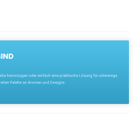
SIND
hisha bevorzugen oder einfach eine praktische Lösung für unterwegs
reiten Palette an Aromen und Designs.