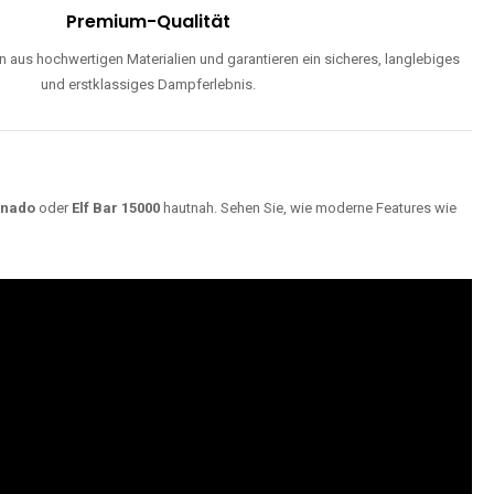
Premium-Qualität
 aus hochwertigen Materialien und garantieren ein sicheres, langlebiges
und erstklassiges Dampferlebnis.
rnado
oder
Elf Bar 15000
hautnah. Sehen Sie, wie moderne Features wie