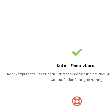
Sofort Einsatzbereit
Keine komplizierten Einstellungen – einfach auspacken und genießen. Al
wiederaufladbar für längere Nutzung.