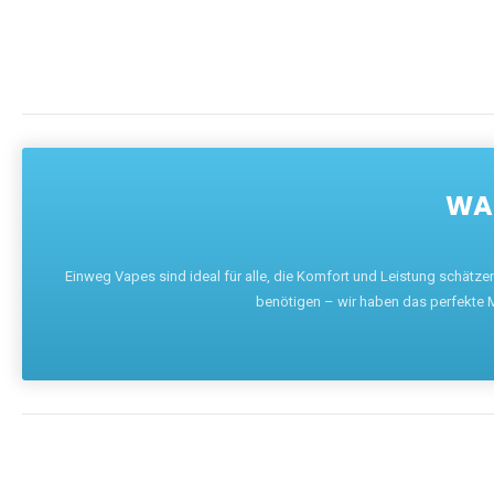
WAR
Einweg Vapes sind ideal für alle, die Komfort und Leistung schätz
benötigen – wir haben das perfekte M