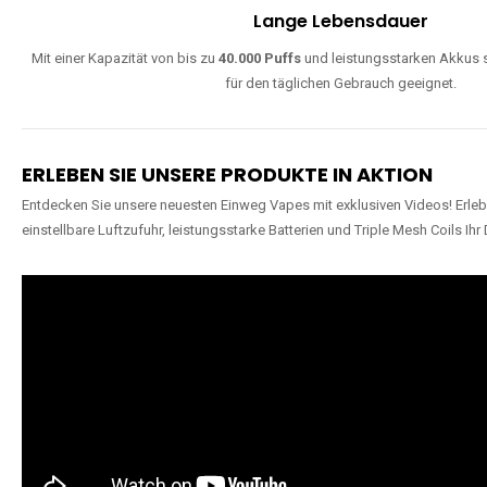
Lange Lebensdauer
Mit einer Kapazität von bis zu
40.000 Puffs
und leistungsstarken Akkus s
für den täglichen Gebrauch geeignet.
ERLEBEN SIE UNSERE PRODUKTE IN AKTION
Entdecken Sie unsere neuesten Einweg Vapes mit exklusiven Videos! Erleb
einstellbare Luftzufuhr, leistungsstarke Batterien und Triple Mesh Coils Ihr