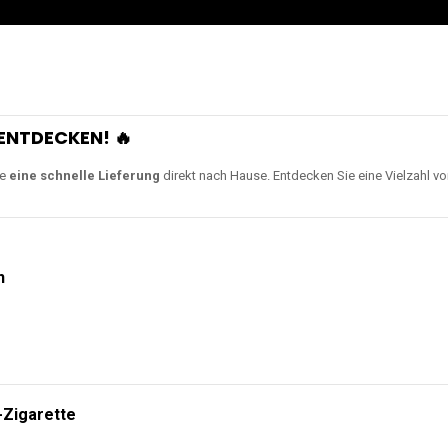
ENTDECKEN! 🔥
ie
eine schnelle Lieferung
direkt nach Hause. Entdecken Sie eine Vielzahl v
n
-Zigarette