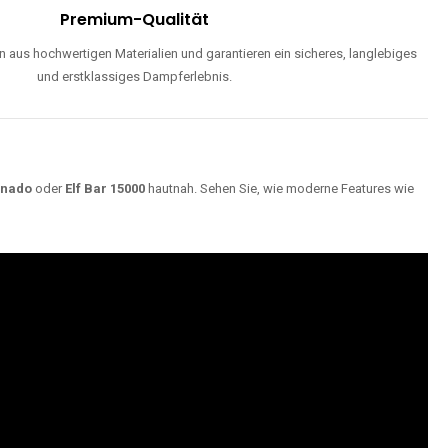
Premium-Qualität
 aus hochwertigen Materialien und garantieren ein sicheres, langlebiges
und erstklassiges Dampferlebnis.
rnado
oder
Elf Bar 15000
hautnah. Sehen Sie, wie moderne Features wie