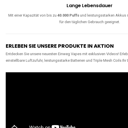
Lange Lebensdauer
Mit einer Kapazität von bis zu
40.000 Puffs
und leistungsstarken Akkus s
für den täglichen Gebrauch geeignet.
ERLEBEN SIE UNSERE PRODUKTE IN AKTION
Entdecken Sie unsere neuesten Einweg Vapes mit exklusiven Videos! Erleb
einstellbare Luftzufuhr, leistungsstarke Batterien und Triple Mesh Coils Ihr