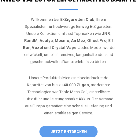
Willkommen bei
E-Zigaretten Club
, Ihrem
Spezialisten für hochwertige Einweg E-Zigaretten.
Unsere Kollektion umfasst Topmarken wie
JNR
,
RandM
,
Adalya
,
Mosmo
,
AirMez
,
Ghost Pro
,
Elf
Bar
,
Vozol
und
Crystal Vape
. Jedes Modell wurde
entwickelt, um ein intensives, langanhaltendes und
geschmackvolles Dampferlebnis zu bieten.
Unsere Produkte bieten eine beeindruckende
Kapazität von bis zu
40.000 Zügen
, modernste
Technologien wie Triple Mesh Coil, einstellbare
Luftzufuhr und leistungsstarke Akkus. Der Versand
aus Europa garantiert eine schnelle Lieferung und
einen erstklassigen Service.
JETZT ENTDECKEN