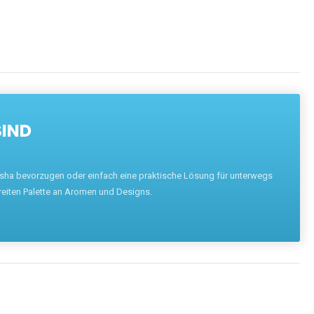
SIND
hisha bevorzugen oder einfach eine praktische Lösung für unterwegs
reiten Palette an Aromen und Designs.