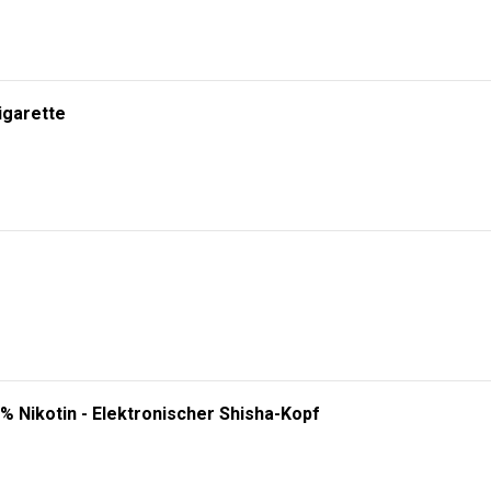
igarette
% Nikotin - Elektronischer Shisha-Kopf