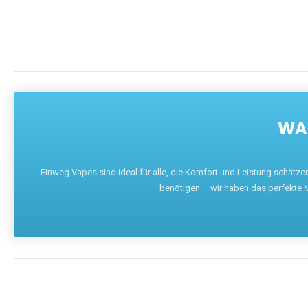
WAR
Einweg Vapes sind ideal für alle, die Komfort und Leistung schätz
benötigen – wir haben das perfekte M