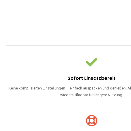
Sofort Einsatzbereit
Keine komplizierten Einstellungen – einfach auspacken und genießen. Al
wiederaufladbar für längere Nutzung.