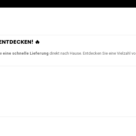
ENTDECKEN! 🔥
ie
eine schnelle Lieferung
direkt nach Hause. Entdecken Sie eine Vielzahl v