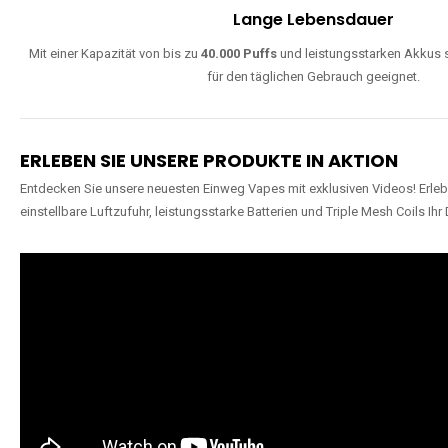
Lange Lebensdauer
Mit einer Kapazität von bis zu
40.000 Puffs
und leistungsstarken Akkus s
für den täglichen Gebrauch geeignet.
ERLEBEN SIE UNSERE PRODUKTE IN AKTION
Entdecken Sie unsere neuesten Einweg Vapes mit exklusiven Videos! Erleb
einstellbare Luftzufuhr, leistungsstarke Batterien und Triple Mesh Coils Ihr