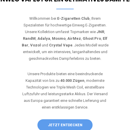
Willkommen bei
E-Zigaretten Club
, Ihrem
Spezialisten für hochwertige Einweg E-Zigaretten.
Unsere Kollektion umfasst Topmarken wie
JNR
,
RandM
,
Adalya
,
Mosmo
,
AirMez
,
Ghost Pro
,
Elf
Bar
,
Vozol
und
Crystal Vape
. Jedes Modell wurde
entwickelt, um ein intensives, langanhaltendes und
geschmackvolles Dampferlebnis zu bieten.
Unsere Produkte bieten eine beeindruckende
Kapazität von bis zu
40.000 Zügen
, modernste
Technologien wie Triple Mesh Coil, einstellbare
Luftzufuhr und leistungsstarke Akkus. Der Versand
aus Europa garantiert eine schnelle Lieferung und
einen erstklassigen Service.
JETZT ENTDECKEN