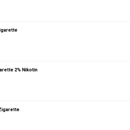
igarette
arette 2% Nikotin
Zigarette