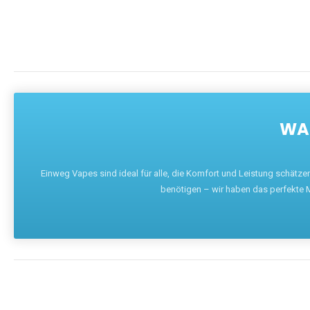
WAR
Einweg Vapes sind ideal für alle, die Komfort und Leistung schätz
benötigen – wir haben das perfekte M