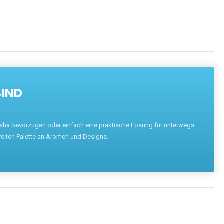
SIND
hisha bevorzugen oder einfach eine praktische Lösung für unterwegs
reiten Palette an Aromen und Designs.