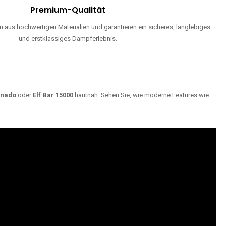
Premium-Qualität
 aus hochwertigen Materialien und garantieren ein sicheres, langlebiges
und erstklassiges Dampferlebnis.
rnado
oder
Elf Bar 15000
hautnah. Sehen Sie, wie moderne Features wie