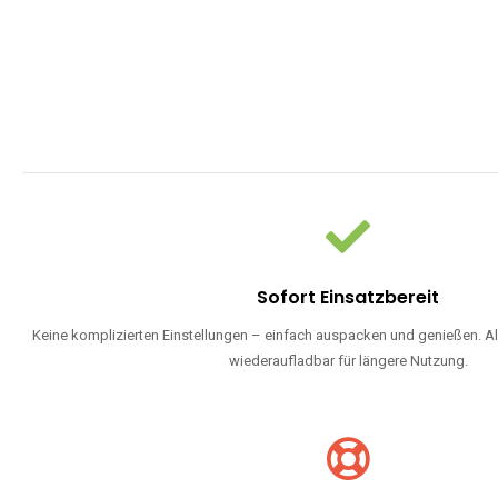
Sofort Einsatzbereit
Keine komplizierten Einstellungen – einfach auspacken und genießen. Al
wiederaufladbar für längere Nutzung.