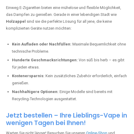
Einweg E-Zigaretten bieten eine mühelose und flexible Möglichkeit,
das Dampfen zu genießen. Gerade in einer lebendigen Stadt wie
Holzappel
sind sie die perfekte Lösung für all jene, die keine
komplizierten Geräte nutzen möchten:
Kein Aufladen oder Nachfüllen:
Maximale Bequemlichkeit ohne
technische Probleme.
Hunderte Geschmacksrichtungen:
Von süß bis herb – es gibt
für jeden etwas.
Kostenersparnis:
Kein zusätzliches Zubehör erforderlich, einfach
genießen.
Nachhaltigere Optionen:
Einige Modelle sind bereits mit
Recycling-Technologien ausgestattet.
Jetzt bestellen – Ihre Lieblings-Vape in
wenigen Tagen bei Ihnen!
Warten Sie nicht länger! Besuchen Sie unseren
Online-Shop
und