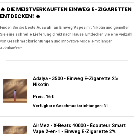
🔥 DIE MEISTVERKAUFTEN EINWEG E-ZIGARETTEN
ENTDECKEN! 🔥
Finden Sie die
beste Auswahl an Einweg Vapes
mit Nikotin und genießen
Sie
eine schnelle Lieferung
direkt nach Hause. Entdecken Sie eine Vielzahl
von
Geschmacksrichtungen
und innovative Modelle mit langer
Akkulaufzeit.
Adalya - 3500 - Einweg E-Zigarette 2%
Nikotin
Preis: 16 €
Verfügbare Geschmacksrichtungen:
31
AirMez - X-Beats 40000 - Écouteur Smart
Vape 2-en-1 - Einweg E-Zigarette 2%