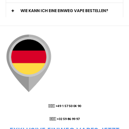
WIE KANN ICH EINE EINWEG VAPE BESTELLEN?
🇩🇪 +49 1 57 50 04 90
05
🇧🇪 +32 59 86 99 97