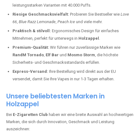
leistungsstarken Varianten mit 40.000 Puffs.
Riesige Geschmacksvielfalt:
Probieren Sie Bestseller wie
Love
66
,
Blue Razz Lemonade
,
Peach Ice
und viele mehr.
Praktisch & stilvoll:
Ergonomisches Design für einfaches
Mitnehmen, perfekt für unterwegs in
Holzappel
.
Premium-Qualität:
Wir führen nur zuverlässige Marken wie
RandM Tornado
,
Elf Bar
und
Mosmo Storm
, die höchste
Sicherheits- und Geschmacksstandards erfüllen.
Express-Versand:
Ihre Bestellung wird direkt aus der EU
versendet, damit Sie Ihre Vapes in nur 1-3 Tagen erhalten.
Unsere beliebtesten Marken in
Holzappel
Bei
E-Zigaretten Club
haben wir eine breite Auswahl an hochwertigen
Marken, die sich durch Innovation, Geschmack und Leistung
auszeichnen: