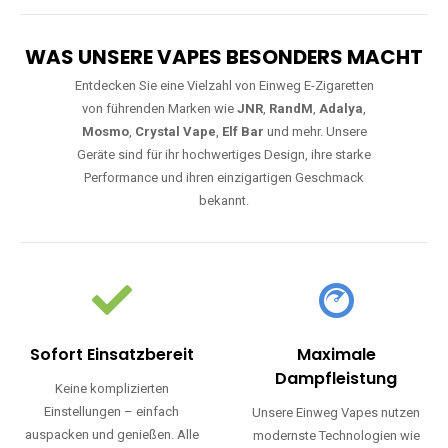
WAS UNSERE VAPES BESONDERS MACHT
Entdecken Sie eine Vielzahl von Einweg E-Zigaretten
von führenden Marken wie
JNR
,
RandM
,
Adalya
,
Mosmo
,
Crystal Vape
,
Elf Bar
und mehr. Unsere
Geräte sind für ihr hochwertiges Design, ihre starke
Performance und ihren einzigartigen Geschmack
bekannt.
Sofort Einsatzbereit
Maximale
Dampfleistung
Keine komplizierten
Einstellungen – einfach
Unsere Einweg Vapes nutzen
auspacken und genießen. Alle
modernste Technologien wie