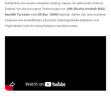
Entdecken Sie unsere neuesten Einweg Vapes mit exklusiven Videos!
Erleben Sie die innovative Technologie von
JNR Shisha Hookah MAX
,
RandM Tornado
oder
Elf Bar 15000
hautnah. Sehen Sie, wie moderne
Features wie einstellbare Luftzufuhr, leistungsstarke Batterien und
Triple Mesh Coils Ihr Dampferlebnis revolutionieren.