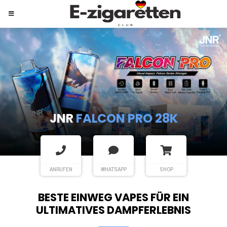
JNR
SHISHA HOOKAH MAX
ANRUFEN
WHATSAPP
SHOP
BESTE EINWEG VAPES FÜR EIN
ULTIMATIVES DAMPFERLEBNIS