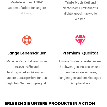
Modelle sind mit USB-C
Triple Mesh Coil
und
wiederaufladbar für längere
einstellbare Luftzufuhr für
Nutzung.
dichte, geschmackvolle
Wolken.
Lange Lebensdauer
Premium-Qualität
Mit einer Kapazität von bis zu
Unsere Produkte bestehen aus
40.000 Puffs
und
hochwertigen Materialien und
leistungsstarken Akkus sind
garantieren ein sicheres,
unsere Geräte perfekt für den
langlebiges und erstklassiges
täglichen Gebrauch geeignet.
Dampferlebnis.
ERLEBEN SIE UNSERE PRODUKTE IN AKTION