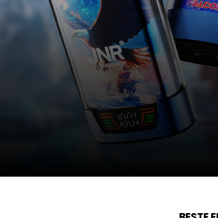
FALCON PRO 28K
BESTE 