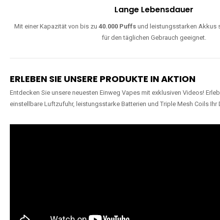
Lange Lebensdauer
Mit einer Kapazität von bis zu
40.000 Puffs
und leistungsstarken Akkus s
für den täglichen Gebrauch geeignet.
ERLEBEN SIE UNSERE PRODUKTE IN AKTION
Entdecken Sie unsere neuesten Einweg Vapes mit exklusiven Videos! Erleb
einstellbare Luftzufuhr, leistungsstarke Batterien und Triple Mesh Coils Ihr