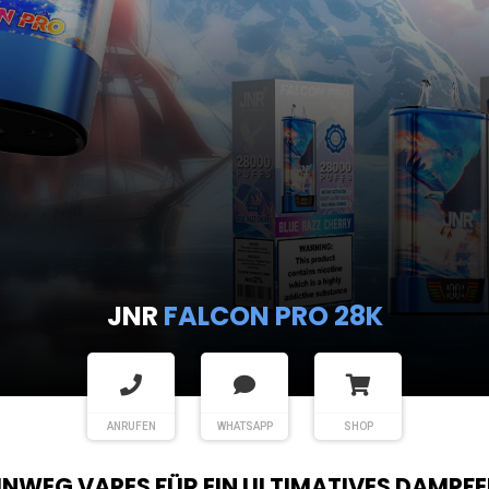
ANRUFEN
WHATSAPP
SHOP
EINWEG VAPES FÜR EIN ULTIMATIVES DAMPFE