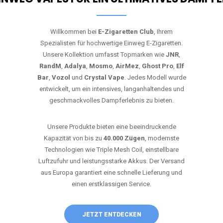
Willkommen bei
E-Zigaretten Club
, Ihrem
Spezialisten für hochwertige Einweg E-Zigaretten.
Unsere Kollektion umfasst Topmarken wie
JNR
,
RandM
,
Adalya
,
Mosmo
,
AirMez
,
Ghost Pro
,
Elf
Bar
,
Vozol
und
Crystal Vape
. Jedes Modell wurde
entwickelt, um ein intensives, langanhaltendes und
geschmackvolles Dampferlebnis zu bieten.
Unsere Produkte bieten eine beeindruckende
Kapazität von bis zu
40.000 Zügen
, modernste
Technologien wie Triple Mesh Coil, einstellbare
Luftzufuhr und leistungsstarke Akkus. Der Versand
aus Europa garantiert eine schnelle Lieferung und
einen erstklassigen Service.
JETZT ENTDECKEN