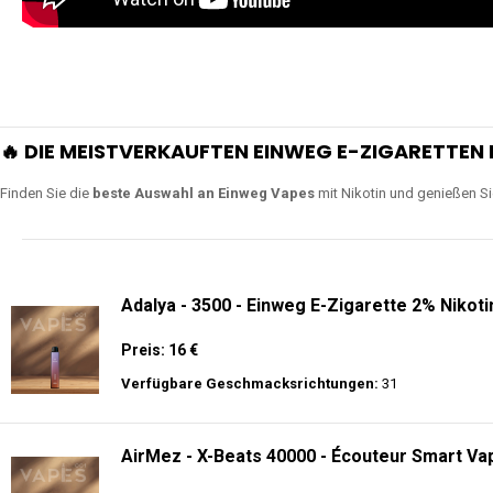
🔥 DIE MEISTVERKAUFTEN EINWEG E-ZIGARETTEN 
Finden Sie die
beste Auswahl an Einweg Vapes
mit Nikotin und genießen S
Adalya - 3500 - Einweg E-Zigarette 2% Nikoti
Preis: 16 €
Verfügbare Geschmacksrichtungen:
31
AirMez - X-Beats 40000 - Écouteur Smart Vap