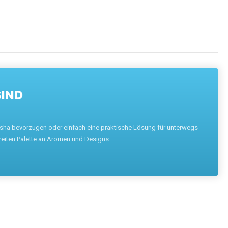
SIND
hisha bevorzugen oder einfach eine praktische Lösung für unterwegs
reiten Palette an Aromen und Designs.