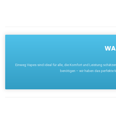
WAR
Einweg Vapes sind ideal für alle, die Komfort und Leistung schätz
benötigen – wir haben das perfekte M