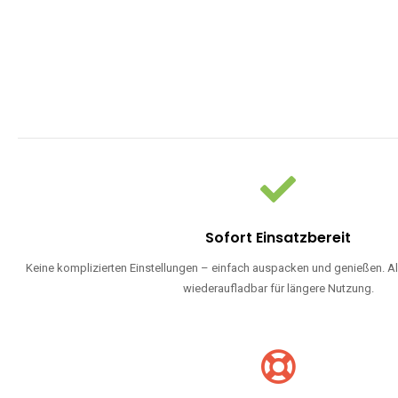
Sofort Einsatzbereit
Keine komplizierten Einstellungen – einfach auspacken und genießen. Al
wiederaufladbar für längere Nutzung.