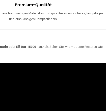
Premium-Qualität
 aus hochwertigen Materialien und garantieren ein sicheres, langlebiges
und erstklassiges Dampferlebnis.
rnado
oder
Elf Bar 15000
hautnah. Sehen Sie, wie moderne Features wie