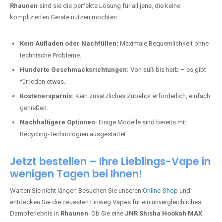
Rhaunen
sind sie die perfekte Lösung für all jene, die keine
komplizierten Geräte nutzen möchten:
Kein Aufladen oder Nachfüllen:
Maximale Bequemlichkeit ohne
technische Probleme.
Hunderte Geschmacksrichtungen:
Von süß bis herb – es gibt
für jeden etwas.
Kostenersparnis:
Kein zusätzliches Zubehör erforderlich, einfach
genießen.
Nachhaltigere Optionen:
Einige Modelle sind bereits mit
Recycling-Technologien ausgestattet.
Jetzt bestellen – Ihre Lieblings-Vape in
wenigen Tagen bei Ihnen!
Warten Sie nicht länger! Besuchen Sie unseren
Online-Shop
und
entdecken Sie die neuesten Einweg Vapes für ein unvergleichliches
Dampferlebnis in
Rhaunen
. Ob Sie eine
JNR Shisha Hookah MAX