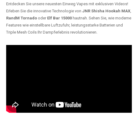
Entdecken Sie unsere neuesten Einweg Vapes mit exklusiven Videos!
Erleben Sie die innovative Technologie von
JNR Shisha Hookah MAX
,
RandM Tornado
oder
Elf Bar 15000
hautnah. Sehen Sie, wie moderne
Features wie einstellbare Luftzufuhr, leistungsstarke Batterien und
Triple Mesh Coils Ihr Dampferlebnis revolutionieren.