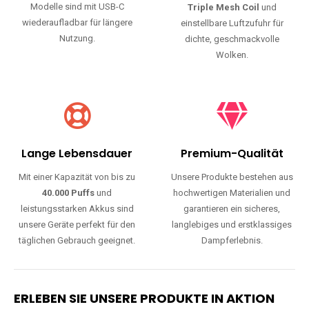
Modelle sind mit USB-C
Triple Mesh Coil
und
wiederaufladbar für längere
einstellbare Luftzufuhr für
Nutzung.
dichte, geschmackvolle
Wolken.
Lange Lebensdauer
Premium-Qualität
Mit einer Kapazität von bis zu
Unsere Produkte bestehen aus
40.000 Puffs
und
hochwertigen Materialien und
leistungsstarken Akkus sind
garantieren ein sicheres,
unsere Geräte perfekt für den
langlebiges und erstklassiges
täglichen Gebrauch geeignet.
Dampferlebnis.
ERLEBEN SIE UNSERE PRODUKTE IN AKTION