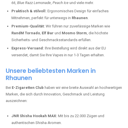
66
,
Blue Razz Lemonade
,
Peach Ice
und viele mehr.
Praktisch & stilvoll:
Ergonomisches Design für einfaches
Mitnehmen, perfekt für unterwegs in
Rhaunen
.
Premium-Qualität:
Wir führen nur zuverlässige Marken wie
RandM Tornado
,
Elf Bar
und
Mosmo Storm
, die höchste
Sicherheits- und Geschmacksstandards erfüllen.
Express-Versand:
Ihre Bestellung wird direkt aus der EU
versendet, damit Sie Ihre Vapes in nur 1-3 Tagen erhalten.
Unsere beliebtesten Marken in
Rhaunen
Bei
E-Zigaretten Club
haben wir eine breite Auswahl an hochwertigen
Marken, die sich durch Innovation, Geschmack und Leistung
auszeichnen:
JNR Shisha Hookah MAX:
Mit bis zu 22.000 Zügen und
authentischen Shisha-Aromen.