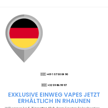
🇩🇪 +49 1 57 50 04 90
05
🇧🇪 +32 59 86 99 97
EXKLUSIVE EINWEG VAPES JETZT
ERHÄLTLICH IN RHAUNEN