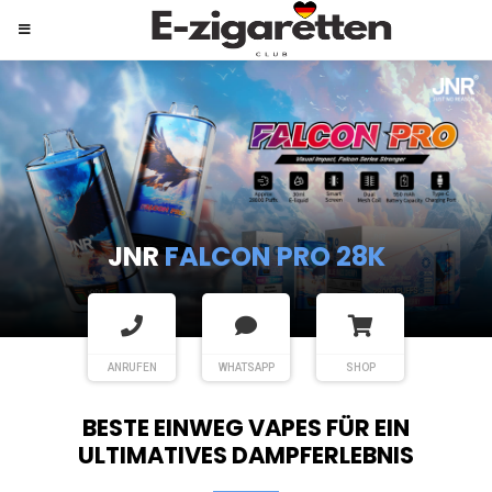
JNR
SHISHA HOOKAH MAX
ANRUFEN
WHATSAPP
SHOP
BESTE EINWEG VAPES FÜR EIN
ULTIMATIVES DAMPFERLEBNIS