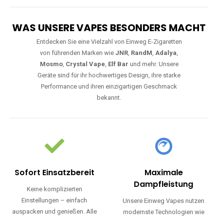
WAS UNSERE VAPES BESONDERS MACHT
Entdecken Sie eine Vielzahl von Einweg E-Zigaretten
von führenden Marken wie
JNR
,
RandM
,
Adalya
,
Mosmo
,
Crystal Vape
,
Elf Bar
und mehr. Unsere
Geräte sind für ihr hochwertiges Design, ihre starke
Performance und ihren einzigartigen Geschmack
bekannt.
Sofort Einsatzbereit
Maximale
Dampfleistung
Keine komplizierten
Einstellungen – einfach
Unsere Einweg Vapes nutzen
auspacken und genießen. Alle
modernste Technologien wie