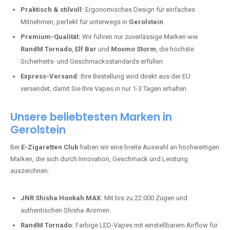
Praktisch & stilvoll:
Ergonomisches Design für einfaches
Mitnehmen, perfekt für unterwegs in
Gerolstein
.
Premium-Qualität:
Wir führen nur zuverlässige Marken wie
RandM Tornado
,
Elf Bar
und
Mosmo Storm
, die höchste
Sicherheits- und Geschmacksstandards erfüllen.
Express-Versand:
Ihre Bestellung wird direkt aus der EU
versendet, damit Sie Ihre Vapes in nur 1-3 Tagen erhalten.
Unsere beliebtesten Marken in
Gerolstein
Bei
E-Zigaretten Club
haben wir eine breite Auswahl an hochwertigen
Marken, die sich durch Innovation, Geschmack und Leistung
auszeichnen:
JNR Shisha Hookah MAX:
Mit bis zu 22.000 Zügen und
authentischen Shisha-Aromen.
RandM Tornado:
Farbige LED-Vapes mit einstellbarem Airflow für