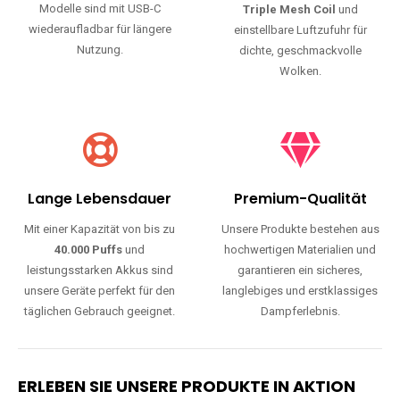
Modelle sind mit USB-C
Triple Mesh Coil
und
wiederaufladbar für längere
einstellbare Luftzufuhr für
Nutzung.
dichte, geschmackvolle
Wolken.
Lange Lebensdauer
Premium-Qualität
Mit einer Kapazität von bis zu
Unsere Produkte bestehen aus
40.000 Puffs
und
hochwertigen Materialien und
leistungsstarken Akkus sind
garantieren ein sicheres,
unsere Geräte perfekt für den
langlebiges und erstklassiges
täglichen Gebrauch geeignet.
Dampferlebnis.
ERLEBEN SIE UNSERE PRODUKTE IN AKTION