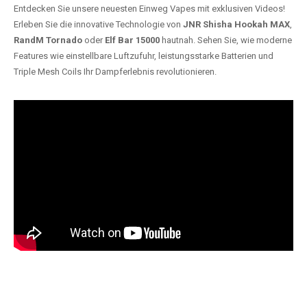
Entdecken Sie unsere neuesten Einweg Vapes mit exklusiven Videos!
Erleben Sie die innovative Technologie von
JNR Shisha Hookah MAX
,
RandM Tornado
oder
Elf Bar 15000
hautnah. Sehen Sie, wie moderne
Features wie einstellbare Luftzufuhr, leistungsstarke Batterien und
Triple Mesh Coils Ihr Dampferlebnis revolutionieren.