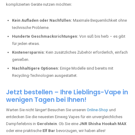
komplizierten Geräte nutzen möchten:
Kein Aufladen oder Nachfüllen:
Maximale Bequemlichkeit ohne
technische Probleme.
Hunderte Geschmacksrichtungen:
Von süß bis herb – es gibt
für jeden etwas.
Kostenersparnis:
Kein zusätzliches Zubehör erforderlich, einfach
genießen.
Nachhaltigere Optionen:
Einige Modelle sind bereits mit
Recycling-Technologien ausgestattet.
Jetzt bestellen – Ihre Lieblings-Vape in
wenigen Tagen bei Ihnen!
Warten Sie nicht länger! Besuchen Sie unseren
Online-Shop
und
entdecken Sie die neuesten Einweg Vapes für ein unvergleichliches
Dampferlebnis in
Gerolstein
. Ob Sie eine
JNR Shisha Hookah MAX
oder eine praktische
Elf Bar
bevorzugen, wir haben alles!