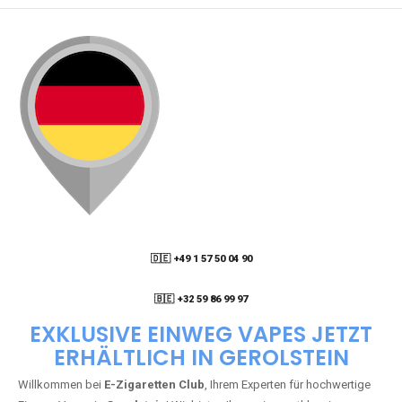
🇩🇪 +49 1 57 50 04 90
05
🇧🇪 +32 59 86 99 97
EXKLUSIVE EINWEG VAPES JETZT
ERHÄLTLICH IN GEROLSTEIN
Willkommen bei
E-Zigaretten Club
, Ihrem Experten für hochwertige