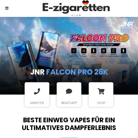
JNR
SHISHA HOOKAH MAX
ANRUFEN
WHATSAPP
SHOP
BESTE EINWEG VAPES FÜR EIN
ULTIMATIVES DAMPFERLEBNIS