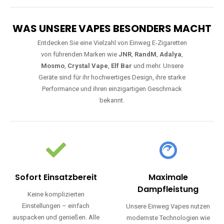
WAS UNSERE VAPES BESONDERS MACHT
Entdecken Sie eine Vielzahl von Einweg E-Zigaretten
von führenden Marken wie
JNR
,
RandM
,
Adalya
,
Mosmo
,
Crystal Vape
,
Elf Bar
und mehr. Unsere
Geräte sind für ihr hochwertiges Design, ihre starke
Performance und ihren einzigartigen Geschmack
bekannt.
Sofort Einsatzbereit
Maximale
Dampfleistung
Keine komplizierten
Einstellungen – einfach
Unsere Einweg Vapes nutzen
auspacken und genießen. Alle
modernste Technologien wie