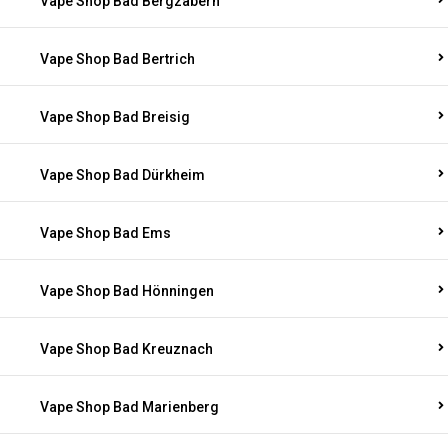
Vape Shop Bad Bergzabern
Vape Shop Bad Bertrich
Vape Shop Bad Breisig
Vape Shop Bad Dürkheim
Vape Shop Bad Ems
Vape Shop Bad Hönningen
Vape Shop Bad Kreuznach
Vape Shop Bad Marienberg