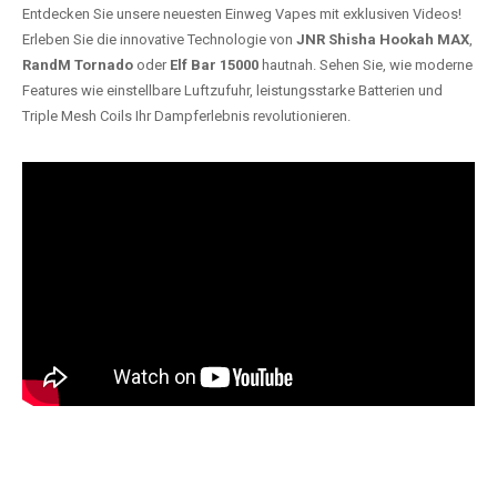
Entdecken Sie unsere neuesten Einweg Vapes mit exklusiven Videos!
Erleben Sie die innovative Technologie von
JNR Shisha Hookah MAX
,
RandM Tornado
oder
Elf Bar 15000
hautnah. Sehen Sie, wie moderne
Features wie einstellbare Luftzufuhr, leistungsstarke Batterien und
Triple Mesh Coils Ihr Dampferlebnis revolutionieren.