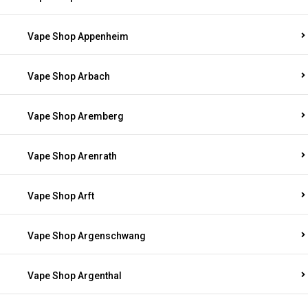
Vape Shop Appenheim
Vape Shop Arbach
Vape Shop Aremberg
Vape Shop Arenrath
Vape Shop Arft
Vape Shop Argenschwang
Vape Shop Argenthal