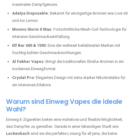
maximalen Dampfgenuss.
Adalya Disposable:
Bekannt für einzigartige Aromen wie
Love 66
und
Ice Lemon
.
Mosmo Storm X Max:
Fortschrittliche Mesh-Coil-Technologie für
intensive Geschmacksentfaltung.
Elf Bar 600 & 1500:
Eine der weltweit beliebtesten Marken mit
fruchtig-kühlen Geschmacksrichtungen.
Al Fakher Vapes:
Bringt die traditionellen Shisha-Aromen in ein
modernes Einwegformat.
Crystal Pro:
Elegantes Design mit extra starker Nikotinstärke für
ein intensives Erlebnis.
Warum sind Einweg Vapes die ideale
Wahl?
Einweg E-Zigaretten bieten eine mühelose und flexible Möglichkeit,
das Dampfen zu genießen. Gerade in einer lebendigen Stadt wie
Luckenbach
sind sie die perfekte Lösung für all jene, die keine