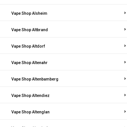
Vape Shop Alsheim
Vape Shop Altbrand
Vape Shop Altdorf
Vape Shop Altenahr
Vape Shop Altenbamberg
Vape Shop Altendiez
Vape Shop Altenglan