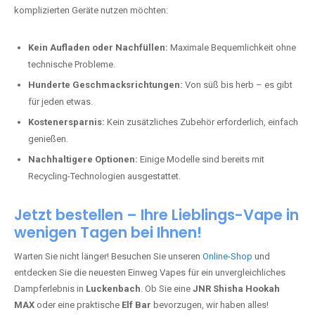
komplizierten Geräte nutzen möchten:
Kein Aufladen oder Nachfüllen:
Maximale Bequemlichkeit ohne
technische Probleme.
Hunderte Geschmacksrichtungen:
Von süß bis herb – es gibt
für jeden etwas.
Kostenersparnis:
Kein zusätzliches Zubehör erforderlich, einfach
genießen.
Nachhaltigere Optionen:
Einige Modelle sind bereits mit
Recycling-Technologien ausgestattet.
Jetzt bestellen – Ihre Lieblings-Vape in
wenigen Tagen bei Ihnen!
Warten Sie nicht länger! Besuchen Sie unseren
Online-Shop
und
entdecken Sie die neuesten Einweg Vapes für ein unvergleichliches
Dampferlebnis in
Luckenbach
. Ob Sie eine
JNR Shisha Hookah
MAX
oder eine praktische
Elf Bar
bevorzugen, wir haben alles!