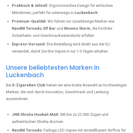
Praktisch & stilvoll:
Ergonomisches Design für einfaches
Mitnehmen, perfekt für unterwegs in
Luckenbach
.
Premium-Qualität:
Wir führen nur zuverlässige Marken wie
RandM Tornado
,
Elf Bar
und
Mosmo Storm
, die höchste
Sicherheits- und Geschmacksstandards erfüllen.
Express-Versand:
Ihre Bestellung wird direkt aus der EU
versendet, damit Sie Ihre Vapes in nur 1-3 Tagen erhalten.
Unsere beliebtesten Marken in
Luckenbach
Bei
E-Zigaretten Club
haben wir eine breite Auswahl an hochwertigen
Marken, die sich durch Innovation, Geschmack und Leistung
auszeichnen:
JNR Shisha Hookah MAX:
Mit bis zu 22.000 Zügen und
authentischen Shisha-Aromen.
RandM Tornado:
Farbige LED-Vapes mit einstellbarem Airflow für