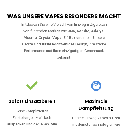
WAS UNSERE VAPES BESONDERS MACHT
Entdecken Sie eine Vielzahl von Einweg E-Zigaretten
von führenden Marken wie
JNR
,
RandM
,
Adalya
,
Mosmo
,
Crystal Vape
,
Elf Bar
und mehr. Unsere
Geräte sind für ihr hochwertiges Design, ihre starke
Performance und ihren einzigartigen Geschmack
bekannt.
Sofort Einsatzbereit
Maximale
Dampfleistung
Keine komplizierten
Einstellungen – einfach
Unsere Einweg Vapes nutzen
auspacken und genießen. Alle
modernste Technologien wie