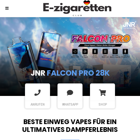
JNR
SHISHA HOOKAH MAX
ANRUFEN
WHATSAPP
SHOP
BESTE EINWEG VAPES FÜR EIN
ULTIMATIVES DAMPFERLEBNIS