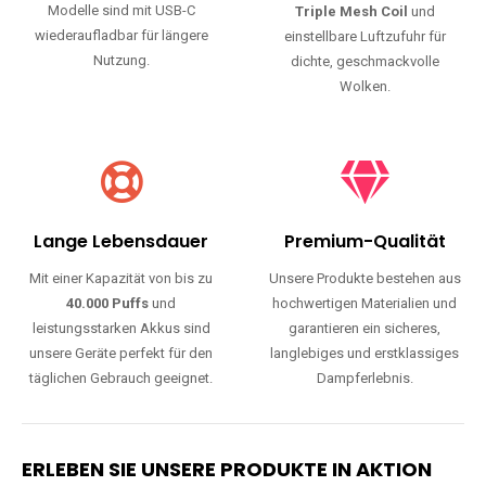
Modelle sind mit USB-C
Triple Mesh Coil
und
wiederaufladbar für längere
einstellbare Luftzufuhr für
Nutzung.
dichte, geschmackvolle
Wolken.
Lange Lebensdauer
Premium-Qualität
Mit einer Kapazität von bis zu
Unsere Produkte bestehen aus
40.000 Puffs
und
hochwertigen Materialien und
leistungsstarken Akkus sind
garantieren ein sicheres,
unsere Geräte perfekt für den
langlebiges und erstklassiges
täglichen Gebrauch geeignet.
Dampferlebnis.
ERLEBEN SIE UNSERE PRODUKTE IN AKTION