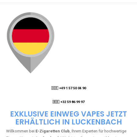
🇩🇪 +49 1 57 50 04 90
05
🇧🇪 +32 59 86 99 97
EXKLUSIVE EINWEG VAPES JETZT
ERHÄLTLICH IN LUCKENBACH
Willkommen bei
E-Zigaretten Club
, Ihrem Experten für hochwertige