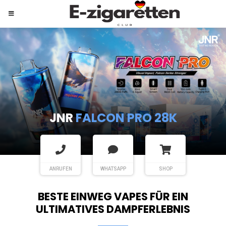
JNR
SHISHA HOOKAH MAX
ANRUFEN
WHATSAPP
SHOP
BESTE EINWEG VAPES FÜR EIN
ULTIMATIVES DAMPFERLEBNIS