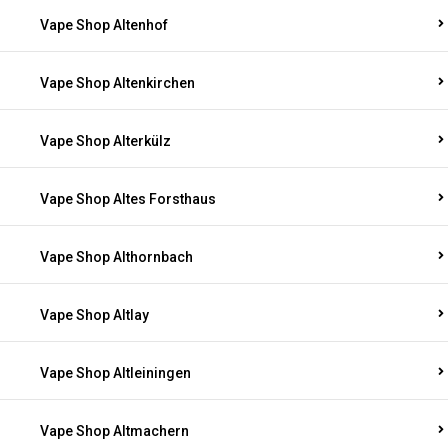
Vape Shop Altenhof
Vape Shop Altenkirchen
Vape Shop Alterkülz
Vape Shop Altes Forsthaus
Vape Shop Althornbach
Vape Shop Altlay
Vape Shop Altleiningen
Vape Shop Altmachern