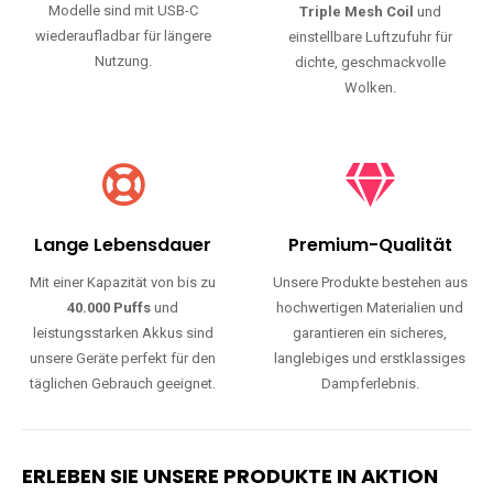
Modelle sind mit USB-C
Triple Mesh Coil
und
wiederaufladbar für längere
einstellbare Luftzufuhr für
Nutzung.
dichte, geschmackvolle
Wolken.
Lange Lebensdauer
Premium-Qualität
Mit einer Kapazität von bis zu
Unsere Produkte bestehen aus
40.000 Puffs
und
hochwertigen Materialien und
leistungsstarken Akkus sind
garantieren ein sicheres,
unsere Geräte perfekt für den
langlebiges und erstklassiges
täglichen Gebrauch geeignet.
Dampferlebnis.
ERLEBEN SIE UNSERE PRODUKTE IN AKTION