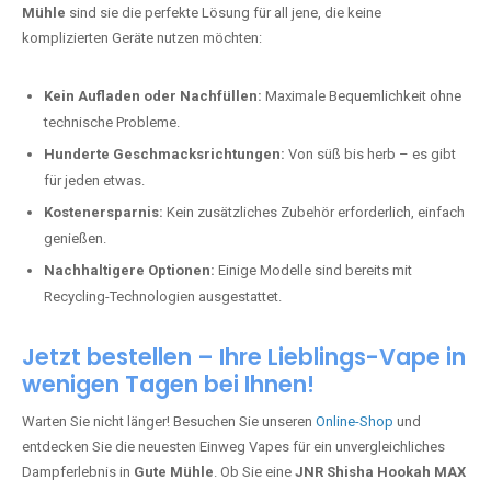
Mühle
sind sie die perfekte Lösung für all jene, die keine
komplizierten Geräte nutzen möchten:
Kein Aufladen oder Nachfüllen:
Maximale Bequemlichkeit ohne
technische Probleme.
Hunderte Geschmacksrichtungen:
Von süß bis herb – es gibt
für jeden etwas.
Kostenersparnis:
Kein zusätzliches Zubehör erforderlich, einfach
genießen.
Nachhaltigere Optionen:
Einige Modelle sind bereits mit
Recycling-Technologien ausgestattet.
Jetzt bestellen – Ihre Lieblings-Vape in
wenigen Tagen bei Ihnen!
Warten Sie nicht länger! Besuchen Sie unseren
Online-Shop
und
entdecken Sie die neuesten Einweg Vapes für ein unvergleichliches
Dampferlebnis in
Gute Mühle
. Ob Sie eine
JNR Shisha Hookah MAX