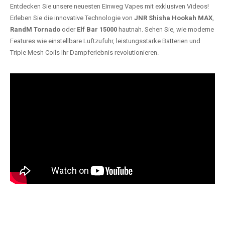
Entdecken Sie unsere neuesten Einweg Vapes mit exklusiven Videos!
Erleben Sie die innovative Technologie von
JNR Shisha Hookah MAX
,
RandM Tornado
oder
Elf Bar 15000
hautnah. Sehen Sie, wie moderne
Features wie einstellbare Luftzufuhr, leistungsstarke Batterien und
Triple Mesh Coils Ihr Dampferlebnis revolutionieren.