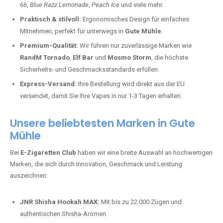
66
,
Blue Razz Lemonade
,
Peach Ice
und viele mehr.
Praktisch & stilvoll:
Ergonomisches Design für einfaches
Mitnehmen, perfekt für unterwegs in
Gute Mühle
.
Premium-Qualität:
Wir führen nur zuverlässige Marken wie
RandM Tornado
,
Elf Bar
und
Mosmo Storm
, die höchste
Sicherheits- und Geschmacksstandards erfüllen.
Express-Versand:
Ihre Bestellung wird direkt aus der EU
versendet, damit Sie Ihre Vapes in nur 1-3 Tagen erhalten.
Unsere beliebtesten Marken in Gute
Mühle
Bei
E-Zigaretten Club
haben wir eine breite Auswahl an hochwertigen
Marken, die sich durch Innovation, Geschmack und Leistung
auszeichnen:
JNR Shisha Hookah MAX:
Mit bis zu 22.000 Zügen und
authentischen Shisha-Aromen.