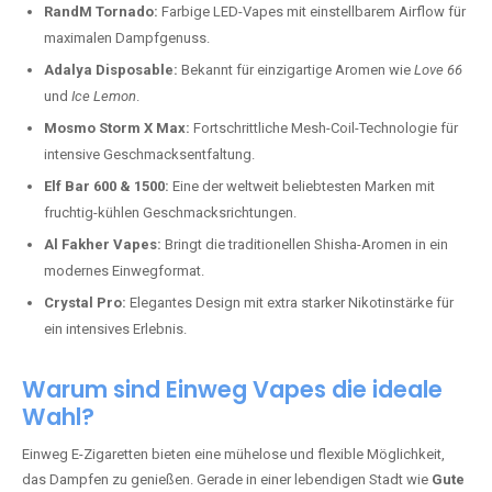
RandM Tornado:
Farbige LED-Vapes mit einstellbarem Airflow für
maximalen Dampfgenuss.
Adalya Disposable:
Bekannt für einzigartige Aromen wie
Love 66
und
Ice Lemon
.
Mosmo Storm X Max:
Fortschrittliche Mesh-Coil-Technologie für
intensive Geschmacksentfaltung.
Elf Bar 600 & 1500:
Eine der weltweit beliebtesten Marken mit
fruchtig-kühlen Geschmacksrichtungen.
Al Fakher Vapes:
Bringt die traditionellen Shisha-Aromen in ein
modernes Einwegformat.
Crystal Pro:
Elegantes Design mit extra starker Nikotinstärke für
ein intensives Erlebnis.
Warum sind Einweg Vapes die ideale
Wahl?
Einweg E-Zigaretten bieten eine mühelose und flexible Möglichkeit,
das Dampfen zu genießen. Gerade in einer lebendigen Stadt wie
Gute