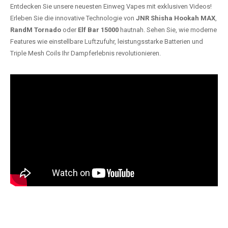
Entdecken Sie unsere neuesten Einweg Vapes mit exklusiven Videos!
Erleben Sie die innovative Technologie von
JNR Shisha Hookah MAX
,
RandM Tornado
oder
Elf Bar 15000
hautnah. Sehen Sie, wie moderne
Features wie einstellbare Luftzufuhr, leistungsstarke Batterien und
Triple Mesh Coils Ihr Dampferlebnis revolutionieren.