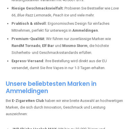
Riesige Geschmacksvielfalt:
Probieren Sie Bestseller wie
Love
66
,
Blue Razz Lemonade
,
Peach Ice
und viele mehr.
Praktisch & stilvoll:
Ergonomisches Design für einfaches
Mitnehmen, perfekt für unterwegs in
Ammeldingen
.
Premium-Qualität:
Wir führen nur zuverlässige Marken wie
RandM Tornado
,
Elf Bar
und
Mosmo Storm
, die höchste
Sicherheits- und Geschmacksstandards erfüllen.
Express-Versand:
Ihre Bestellung wird direkt aus der EU
versendet, damit Sie Ihre Vapes in nur 1-3 Tagen erhalten.
Unsere beliebtesten Marken in
Ammeldingen
Bei
E-Zigaretten Club
haben wir eine breite Auswahl an hochwertigen
Marken, die sich durch Innovation, Geschmack und Leistung
auszeichnen: