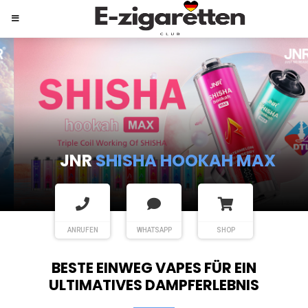
JNR
SHISHA HOOKAH MAX
ANRUFEN
WHATSAPP
SHOP
BESTE EINWEG VAPES FÜR EIN
ULTIMATIVES DAMPFERLEBNIS