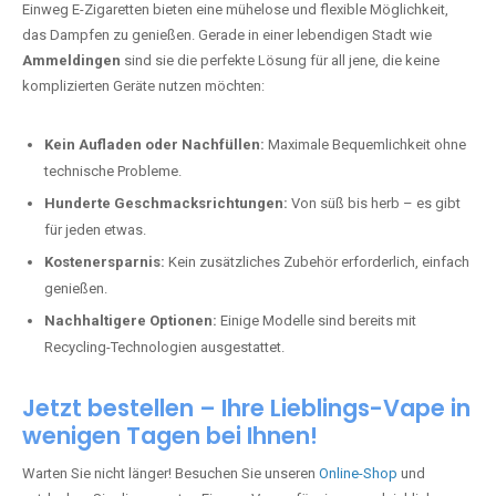
Einweg E-Zigaretten bieten eine mühelose und flexible Möglichkeit,
das Dampfen zu genießen. Gerade in einer lebendigen Stadt wie
Ammeldingen
sind sie die perfekte Lösung für all jene, die keine
komplizierten Geräte nutzen möchten:
Kein Aufladen oder Nachfüllen:
Maximale Bequemlichkeit ohne
technische Probleme.
Hunderte Geschmacksrichtungen:
Von süß bis herb – es gibt
für jeden etwas.
Kostenersparnis:
Kein zusätzliches Zubehör erforderlich, einfach
genießen.
Nachhaltigere Optionen:
Einige Modelle sind bereits mit
Recycling-Technologien ausgestattet.
Jetzt bestellen – Ihre Lieblings-Vape in
wenigen Tagen bei Ihnen!
Warten Sie nicht länger! Besuchen Sie unseren
Online-Shop
und