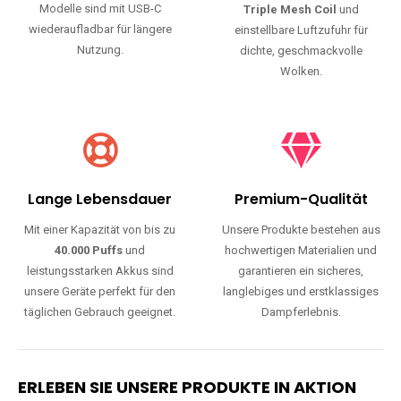
Modelle sind mit USB-C
Triple Mesh Coil
und
wiederaufladbar für längere
einstellbare Luftzufuhr für
Nutzung.
dichte, geschmackvolle
Wolken.
Lange Lebensdauer
Premium-Qualität
Mit einer Kapazität von bis zu
Unsere Produkte bestehen aus
40.000 Puffs
und
hochwertigen Materialien und
leistungsstarken Akkus sind
garantieren ein sicheres,
unsere Geräte perfekt für den
langlebiges und erstklassiges
täglichen Gebrauch geeignet.
Dampferlebnis.
ERLEBEN SIE UNSERE PRODUKTE IN AKTION