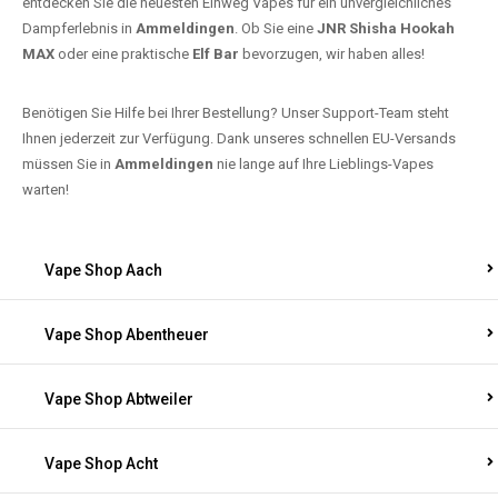
entdecken Sie die neuesten Einweg Vapes für ein unvergleichliches
Dampferlebnis in
Ammeldingen
. Ob Sie eine
JNR Shisha Hookah
MAX
oder eine praktische
Elf Bar
bevorzugen, wir haben alles!
Benötigen Sie Hilfe bei Ihrer Bestellung? Unser Support-Team steht
Ihnen jederzeit zur Verfügung. Dank unseres schnellen EU-Versands
müssen Sie in
Ammeldingen
nie lange auf Ihre Lieblings-Vapes
warten!
Vape Shop Aach
Vape Shop Abentheuer
Vape Shop Abtweiler
Vape Shop Acht