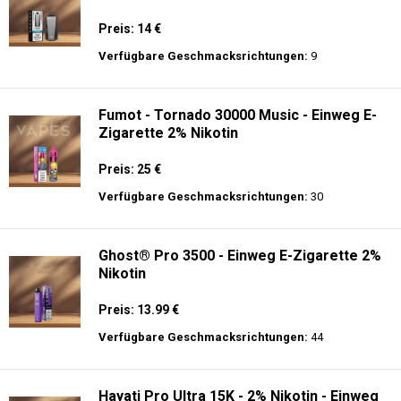
Preis: 14 €
Verfügbare Geschmacksrichtungen:
9
Fumot - Tornado 30000 Music - Einweg E-
Zigarette 2% Nikotin
Preis: 25 €
Verfügbare Geschmacksrichtungen:
30
Ghost® Pro 3500 - Einweg E-Zigarette 2%
Nikotin
Preis: 13.99 €
Verfügbare Geschmacksrichtungen:
44
Hayati Pro Ultra 15K - 2% Nikotin - Einweg