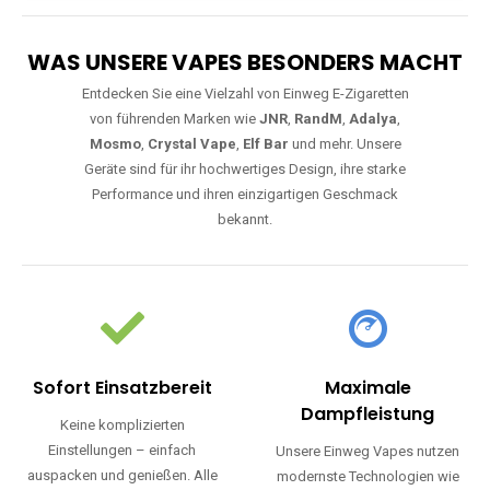
WAS UNSERE VAPES BESONDERS MACHT
Entdecken Sie eine Vielzahl von Einweg E-Zigaretten
von führenden Marken wie
JNR
,
RandM
,
Adalya
,
Mosmo
,
Crystal Vape
,
Elf Bar
und mehr. Unsere
Geräte sind für ihr hochwertiges Design, ihre starke
Performance und ihren einzigartigen Geschmack
bekannt.
Sofort Einsatzbereit
Maximale
Dampfleistung
Keine komplizierten
Einstellungen – einfach
Unsere Einweg Vapes nutzen
auspacken und genießen. Alle
modernste Technologien wie