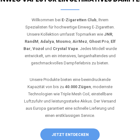
Willkommen bei
E-Zigaretten Club
, Ihrem
Spezialisten für hochwertige Einweg E-Zigaretten.
Unsere Kollektion umfasst Topmarken wie
JNR
,
RandM
,
Adalya
,
Mosmo
,
AirMez
,
Ghost Pro
,
Elf
Bar
,
Vozol
und
Crystal Vape
. Jedes Modell wurde
entwickelt, um ein intensives, langanhaltendes und
geschmackvolles Dampferlebnis zu bieten.
Unsere Produkte bieten eine beeindruckende
Kapazität von bis zu
40.000 Zügen
, modernste
Technologien wie Triple Mesh Coil, einstellbare
Luftzufuhr und leistungsstarke Akkus. Der Versand
aus Europa garantiert eine schnelle Lieferung und
einen erstklassigen Service.
JETZT ENTDECKEN