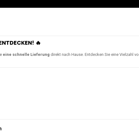
ENTDECKEN! 🔥
ie
eine schnelle Lieferung
direkt nach Hause. Entdecken Sie eine Vielzahl v
n