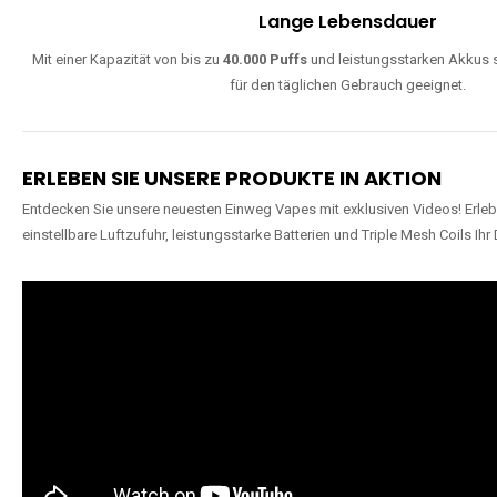
Lange Lebensdauer
Mit einer Kapazität von bis zu
40.000 Puffs
und leistungsstarken Akkus s
für den täglichen Gebrauch geeignet.
ERLEBEN SIE UNSERE PRODUKTE IN AKTION
Entdecken Sie unsere neuesten Einweg Vapes mit exklusiven Videos! Erleb
einstellbare Luftzufuhr, leistungsstarke Batterien und Triple Mesh Coils Ihr