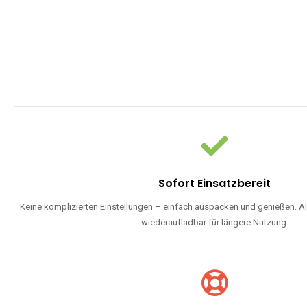
Sofort Einsatzbereit
Keine komplizierten Einstellungen – einfach auspacken und genießen. Al
wiederaufladbar für längere Nutzung.