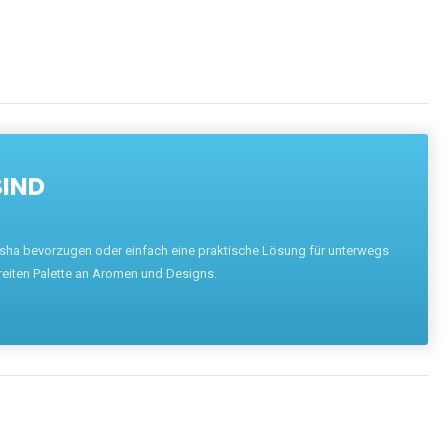
SIND
hisha bevorzugen oder einfach eine praktische Lösung für unterwegs
reiten Palette an Aromen und Designs.