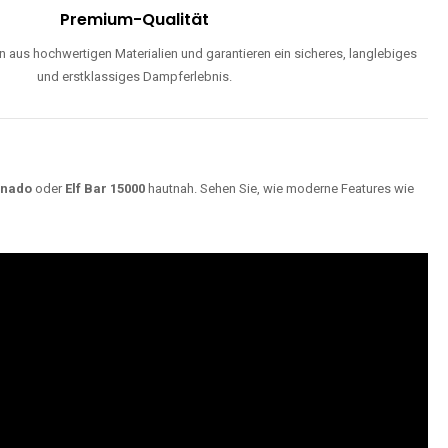
Premium-Qualität
 aus hochwertigen Materialien und garantieren ein sicheres, langlebiges
und erstklassiges Dampferlebnis.
rnado
oder
Elf Bar 15000
hautnah. Sehen Sie, wie moderne Features wie