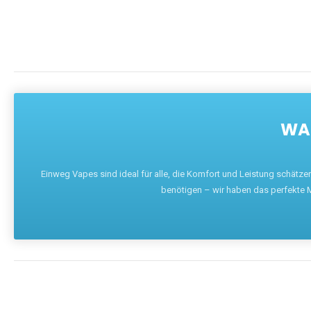
WAR
Einweg Vapes sind ideal für alle, die Komfort und Leistung schätz
benötigen – wir haben das perfekte M