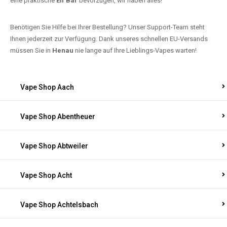
eine praktische
Elf Bar
bevorzugen, wir haben alles!
Benötigen Sie Hilfe bei Ihrer Bestellung? Unser Support-Team steht
Ihnen jederzeit zur Verfügung. Dank unseres schnellen EU-Versands
müssen Sie in
Henau
nie lange auf Ihre Lieblings-Vapes warten!
Vape Shop Aach
Vape Shop Abentheuer
Vape Shop Abtweiler
Vape Shop Acht
Vape Shop Achtelsbach