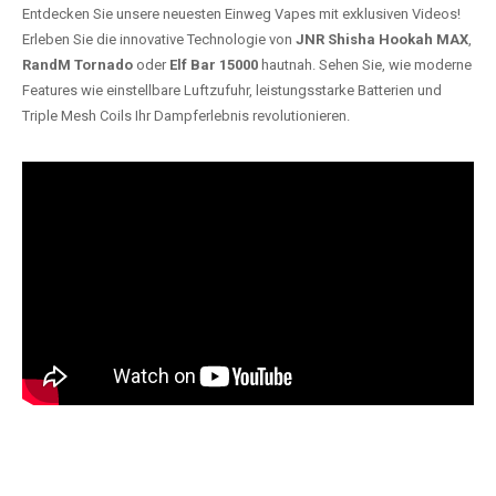
Entdecken Sie unsere neuesten Einweg Vapes mit exklusiven Videos!
Erleben Sie die innovative Technologie von
JNR Shisha Hookah MAX
,
RandM Tornado
oder
Elf Bar 15000
hautnah. Sehen Sie, wie moderne
Features wie einstellbare Luftzufuhr, leistungsstarke Batterien und
Triple Mesh Coils Ihr Dampferlebnis revolutionieren.