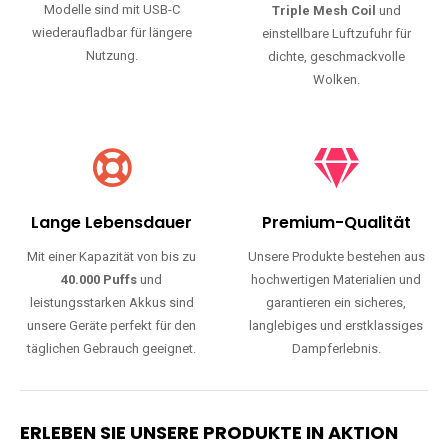
Modelle sind mit USB-C
Triple Mesh Coil
und
wiederaufladbar für längere
einstellbare Luftzufuhr für
Nutzung.
dichte, geschmackvolle
Wolken.
Lange Lebensdauer
Premium-Qualität
Mit einer Kapazität von bis zu
Unsere Produkte bestehen aus
40.000 Puffs
und
hochwertigen Materialien und
leistungsstarken Akkus sind
garantieren ein sicheres,
unsere Geräte perfekt für den
langlebiges und erstklassiges
täglichen Gebrauch geeignet.
Dampferlebnis.
ERLEBEN SIE UNSERE PRODUKTE IN AKTION