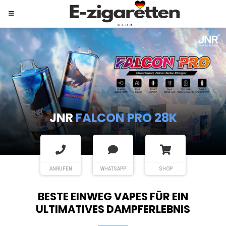
JNR
SHISHA HOOKAH MAX
ANRUFEN
WHATSAPP
SHOP
BESTE EINWEG VAPES FÜR EIN
ULTIMATIVES DAMPFERLEBNIS