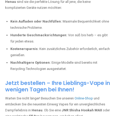
Henau
sind sie die perfekte Lösung für all jene, die keine
komplizierten Geräte nutzen möchten:
Kein Aufladen oder Nachfüllen:
Maximale Bequemlichkeit ohne
technische Probleme.
Hunderte Geschmacksrichtungen:
Von süß bis herb – es gibt
für jeden etwas.
Kostenersparnis:
Kein zusätzliches Zubehör erforderlich, einfach
genießen.
Nachhaltigere Optionen:
Einige Modelle sind bereits mit
Recycling-Technologien ausgestattet.
Jetzt bestellen – Ihre Lieblings-Vape in
wenigen Tagen bei Ihnen!
Warten Sie nicht länger! Besuchen Sie unseren
Online-Shop
und
entdecken Sie die neuesten Einweg Vapes für ein unvergleichliches
Dampferlebnis in
Henau
. Ob Sie eine
JNR Shisha Hookah MAX
oder