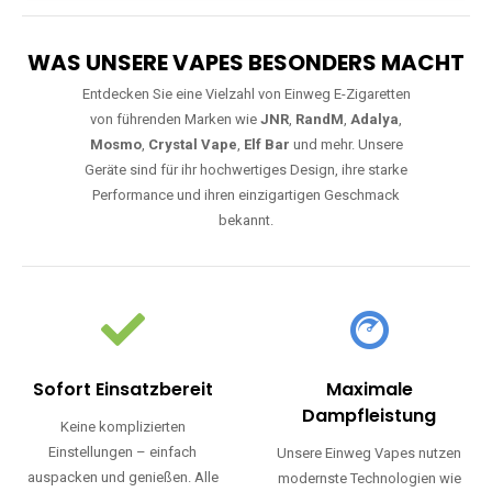
WAS UNSERE VAPES BESONDERS MACHT
Entdecken Sie eine Vielzahl von Einweg E-Zigaretten
von führenden Marken wie
JNR
,
RandM
,
Adalya
,
Mosmo
,
Crystal Vape
,
Elf Bar
und mehr. Unsere
Geräte sind für ihr hochwertiges Design, ihre starke
Performance und ihren einzigartigen Geschmack
bekannt.
Sofort Einsatzbereit
Maximale
Dampfleistung
Keine komplizierten
Einstellungen – einfach
Unsere Einweg Vapes nutzen
auspacken und genießen. Alle
modernste Technologien wie