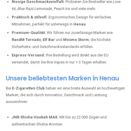
Riesige Geschmacksvielfalt:
Probieren Sie Bestseller wie
Love
66
,
Blue Razz Lemonade
,
Peach Ice
und viele mehr.
Praktisch & stilvoll:
Ergonomisches Design für einfaches
Mitnehmen, perfekt für unterwegs in
Henau
.
Premium-Qualität:
Wir führen nur zuverlässige Marken wie
RandM Tornado
,
Elf Bar
und
Mosmo Storm
, die höchste
Sicherheits- und Geschmacksstandards erfüllen.
Express-Versand:
Ihre Bestellung wird direkt aus der EU
versendet, damit Sie Ihre Vapes in nur 1-3 Tagen erhalten.
Unsere beliebtesten Marken in Henau
Bei
E-Zigaretten Club
haben wir eine breite Auswahl an hochwertigen
Marken, die sich durch Innovation, Geschmack und Leistung
auszeichnen:
JNR Shisha Hookah MAX:
Mit bis zu 22.000 Zügen und
authentischen Shisha-Aromen.