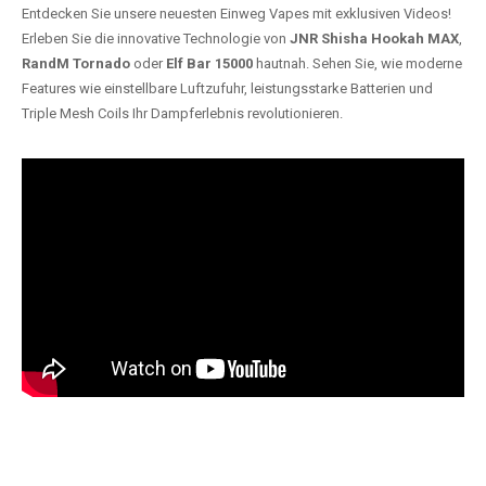
Entdecken Sie unsere neuesten Einweg Vapes mit exklusiven Videos!
Erleben Sie die innovative Technologie von
JNR Shisha Hookah MAX
,
RandM Tornado
oder
Elf Bar 15000
hautnah. Sehen Sie, wie moderne
Features wie einstellbare Luftzufuhr, leistungsstarke Batterien und
Triple Mesh Coils Ihr Dampferlebnis revolutionieren.