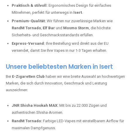
Praktisch & stilvoll:
Ergonomisches Design für einfaches
Mitnehmen, perfekt für unterwegs in
Isert
.
Premium-Qualität:
Wir führen nur zuverlässige Marken wie
RandM Tornado
,
Elf Bar
und
Mosmo Storm
, die höchste
Sicherheits- und Geschmacksstandards erfüllen.
Express-Versand:
Ihre Bestellung wird direkt aus der EU
versendet, damit Sie Ihre Vapes in nur 1-3 Tagen erhalten.
Unsere beliebtesten Marken in Isert
Bei
E-Zigaretten Club
haben wir eine breite Auswahl an hochwertigen
Marken, die sich durch Innovation, Geschmack und Leistung
auszeichnen:
JNR Shisha Hookah MAX:
Mit bis zu 22.000 Zügen und
authentischen Shisha-Aromen.
RandM Tornado:
Farbige LED-Vapes mit einstellbarem Airflow für
maximalen Dampfgenuss.