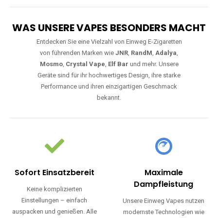
WAS UNSERE VAPES BESONDERS MACHT
Entdecken Sie eine Vielzahl von Einweg E-Zigaretten
von führenden Marken wie
JNR
,
RandM
,
Adalya
,
Mosmo
,
Crystal Vape
,
Elf Bar
und mehr. Unsere
Geräte sind für ihr hochwertiges Design, ihre starke
Performance und ihren einzigartigen Geschmack
bekannt.
Sofort Einsatzbereit
Maximale
Dampfleistung
Keine komplizierten
Einstellungen – einfach
Unsere Einweg Vapes nutzen
auspacken und genießen. Alle
modernste Technologien wie