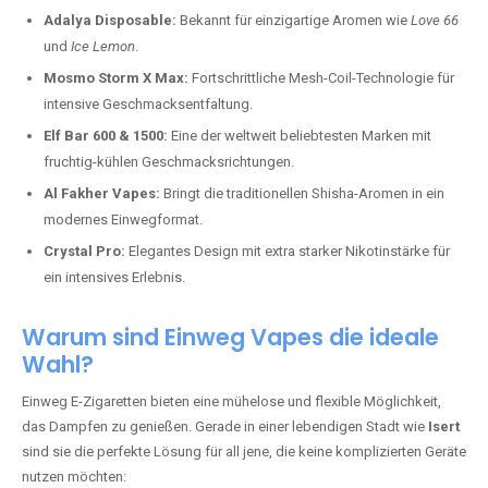
Adalya Disposable:
Bekannt für einzigartige Aromen wie
Love 66
und
Ice Lemon
.
Mosmo Storm X Max:
Fortschrittliche Mesh-Coil-Technologie für
intensive Geschmacksentfaltung.
Elf Bar 600 & 1500:
Eine der weltweit beliebtesten Marken mit
fruchtig-kühlen Geschmacksrichtungen.
Al Fakher Vapes:
Bringt die traditionellen Shisha-Aromen in ein
modernes Einwegformat.
Crystal Pro:
Elegantes Design mit extra starker Nikotinstärke für
ein intensives Erlebnis.
Warum sind Einweg Vapes die ideale
Wahl?
Einweg E-Zigaretten bieten eine mühelose und flexible Möglichkeit,
das Dampfen zu genießen. Gerade in einer lebendigen Stadt wie
Isert
sind sie die perfekte Lösung für all jene, die keine komplizierten Geräte
nutzen möchten: