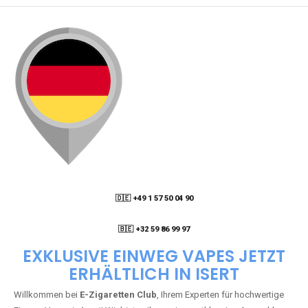
🇩🇪 +49 1 57 50 04 90
05
🇧🇪 +32 59 86 99 97
EXKLUSIVE EINWEG VAPES JETZT
ERHÄLTLICH IN ISERT
Willkommen bei
E-Zigaretten Club
, Ihrem Experten für hochwertige