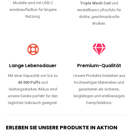
Modelle sind mit USB-C
Triple Mesh Coil
und
wiederaufladbar für längere
einstellbare Luftzufuhr für
Nutzung.
dichte, geschmackvolle
Wolken.
Lange Lebensdauer
Premium-Qualität
Mit einer Kapazität von bis zu
Unsere Produkte bestehen aus
40.000 Puffs
und
hochwertigen Materialien und
leistungsstarken Akkus sind
garantieren ein sicheres,
unsere Geräte perfekt für den
langlebiges und erstklassiges
täglichen Gebrauch geeignet.
Dampferlebnis.
ERLEBEN SIE UNSERE PRODUKTE IN AKTION