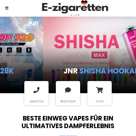
JNR
SHISHA HOOKAH MAX
ANRUFEN
WHATSAPP
SHOP
BESTE EINWEG VAPES FÜR EIN
ULTIMATIVES DAMPFERLEBNIS