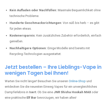
Kein Aufladen oder Nachfüllen:
Maximale Bequemlichkeit ohne
technische Probleme.
Hunderte Geschmacksrichtungen:
Von süß bis herb – es gibt
für jeden etwas.
Kostenersparnis:
Kein zusätzliches Zubehör erforderlich, einfach
genießen.
Nachhaltigere Optionen:
Einige Modelle sind bereits mit
Recycling-Technologien ausgestattet.
Jetzt bestellen – Ihre Lieblings-Vape in
wenigen Tagen bei Ihnen!
Warten Sie nicht länger! Besuchen Sie unseren
Online-Shop
und
entdecken Sie die neuesten Einweg Vapes für ein unvergleichliches
Dampferlebnis in
Isert
. Ob Sie eine
JNR Shisha Hookah MAX
oder
eine praktische
Elf Bar
bevorzugen, wir haben alles!