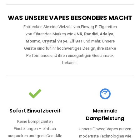
WAS UNSERE VAPES BESONDERS MACHT
Entdecken Sie eine Vielzahl von Einweg E-Zigaretten
von führenden Marken wie
JNR
,
RandM
,
Adalya
,
Mosmo
,
Crystal Vape
,
Elf Bar
und mehr. Unsere
Geräte sind für ihr hochwertiges Design, ihre starke
Performance und ihren einzigartigen Geschmack
bekannt.
Sofort Einsatzbereit
Maximale
Dampfleistung
Keine komplizierten
Einstellungen – einfach
Unsere Einweg Vapes nutzen
auspacken und genießen. Alle
modernste Technologien wie