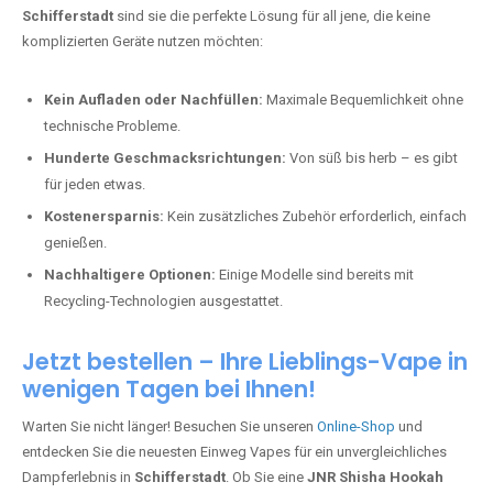
Schifferstadt
sind sie die perfekte Lösung für all jene, die keine
komplizierten Geräte nutzen möchten:
Kein Aufladen oder Nachfüllen:
Maximale Bequemlichkeit ohne
technische Probleme.
Hunderte Geschmacksrichtungen:
Von süß bis herb – es gibt
für jeden etwas.
Kostenersparnis:
Kein zusätzliches Zubehör erforderlich, einfach
genießen.
Nachhaltigere Optionen:
Einige Modelle sind bereits mit
Recycling-Technologien ausgestattet.
Jetzt bestellen – Ihre Lieblings-Vape in
wenigen Tagen bei Ihnen!
Warten Sie nicht länger! Besuchen Sie unseren
Online-Shop
und
entdecken Sie die neuesten Einweg Vapes für ein unvergleichliches
Dampferlebnis in
Schifferstadt
. Ob Sie eine
JNR Shisha Hookah