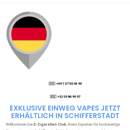
🇩🇪 +49 1 57 50 04 90
05
🇧🇪 +32 59 86 99 97
EXKLUSIVE EINWEG VAPES JETZT
ERHÄLTLICH IN SCHIFFERSTADT
Willkommen bei
E-Zigaretten Club
, Ihrem Experten für hochwertige