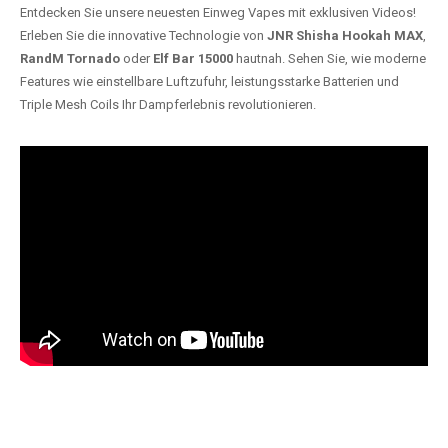
Entdecken Sie unsere neuesten Einweg Vapes mit exklusiven Videos!
Erleben Sie die innovative Technologie von
JNR Shisha Hookah MAX
,
RandM Tornado
oder
Elf Bar 15000
hautnah. Sehen Sie, wie moderne
Features wie einstellbare Luftzufuhr, leistungsstarke Batterien und
Triple Mesh Coils Ihr Dampferlebnis revolutionieren.