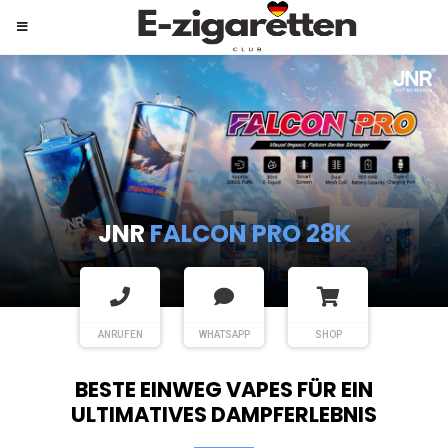
JNR
SHISHA HOOKAH MAX
ANRUFEN
WHATSAPP
SHOP
BESTE EINWEG VAPES FÜR EIN
ULTIMATIVES DAMPFERLEBNIS