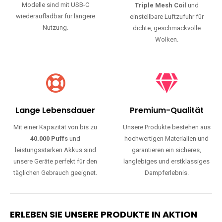
Modelle sind mit USB-C
Triple Mesh Coil
und
wiederaufladbar für längere
einstellbare Luftzufuhr für
Nutzung.
dichte, geschmackvolle
Wolken.
Lange Lebensdauer
Premium-Qualität
Mit einer Kapazität von bis zu
Unsere Produkte bestehen aus
40.000 Puffs
und
hochwertigen Materialien und
leistungsstarken Akkus sind
garantieren ein sicheres,
unsere Geräte perfekt für den
langlebiges und erstklassiges
täglichen Gebrauch geeignet.
Dampferlebnis.
ERLEBEN SIE UNSERE PRODUKTE IN AKTION