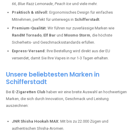
66
,
Blue Razz Lemonade
,
Peach Ice
und viele mehr.
Praktisch & stilvoll:
Ergonomisches Design für einfaches
Mitnehmen, perfekt für unterwegs in
Schifferstadt
.
Premium-Qualität:
Wir führen nur zuverlässige Marken wie
RandM Tornado
,
Elf Bar
und
Mosmo Storm
, die höchste
Sicherheits- und Geschmacksstandards erfüllen.
Express-Versand:
Ihre Bestellung wird direkt aus der EU
versendet, damit Sie Ihre Vapes in nur 1-3 Tagen erhalten.
Unsere beliebtesten Marken in
Schifferstadt
Bei
E-Zigaretten Club
haben wir eine breite Auswahl an hochwertigen
Marken, die sich durch Innovation, Geschmack und Leistung
auszeichnen:
JNR Shisha Hookah MAX:
Mit bis zu 22.000 Zügen und
authentischen Shisha-Aromen.