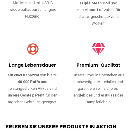
Modelle sind mit USB-C
Triple Mesh Coil
und
wiederaufladbar für längere
einstellbare Luftzufuhr für
Nutzung.
dichte, geschmackvolle
Wolken.
Lange Lebensdauer
Premium-Qualität
Mit einer Kapazität von bis zu
Unsere Produkte bestehen aus
40.000 Puffs
und
hochwertigen Materialien und
leistungsstarken Akkus sind
garantieren ein sicheres,
unsere Geräte perfekt für den
langlebiges und erstklassiges
täglichen Gebrauch geeignet.
Dampferlebnis.
ERLEBEN SIE UNSERE PRODUKTE IN AKTION