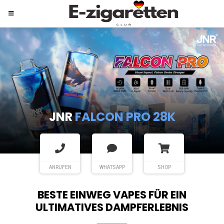
JNR
SHISHA HOOKAH MAX
ANRUFEN
WHATSAPP
SHOP
BESTE EINWEG VAPES FÜR EIN
ULTIMATIVES DAMPFERLEBNIS