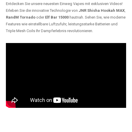
Entdecken Sie unsere neuesten Einweg Vapes mit exklusiven Videos!
Erleben Sie die innovative Technologie von
JNR Shisha Hookah MAX
,
RandM Tornado
oder
Elf Bar 15000
hautnah. Sehen Sie, wie moderne
Features wie einstellbare Luftzufuhr, leistungsstarke Batterien und
Triple Mesh Coils Ihr Dampferlebnis revolutionieren.