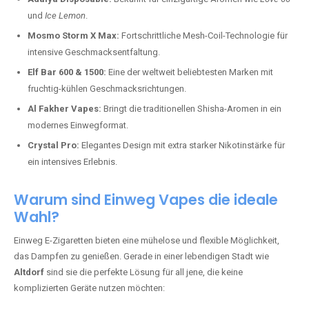
und
Ice Lemon
.
Mosmo Storm X Max:
Fortschrittliche Mesh-Coil-Technologie für
intensive Geschmacksentfaltung.
Elf Bar 600 & 1500:
Eine der weltweit beliebtesten Marken mit
fruchtig-kühlen Geschmacksrichtungen.
Al Fakher Vapes:
Bringt die traditionellen Shisha-Aromen in ein
modernes Einwegformat.
Crystal Pro:
Elegantes Design mit extra starker Nikotinstärke für
ein intensives Erlebnis.
Warum sind Einweg Vapes die ideale
Wahl?
Einweg E-Zigaretten bieten eine mühelose und flexible Möglichkeit,
das Dampfen zu genießen. Gerade in einer lebendigen Stadt wie
Altdorf
sind sie die perfekte Lösung für all jene, die keine
komplizierten Geräte nutzen möchten: