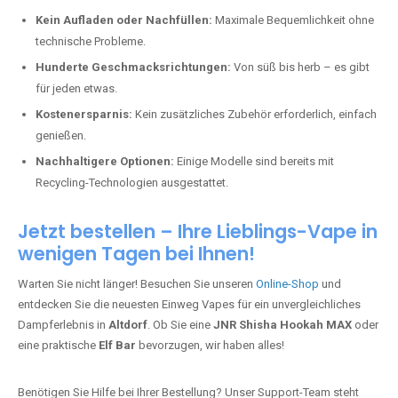
Kein Aufladen oder Nachfüllen:
Maximale Bequemlichkeit ohne
technische Probleme.
Hunderte Geschmacksrichtungen:
Von süß bis herb – es gibt
für jeden etwas.
Kostenersparnis:
Kein zusätzliches Zubehör erforderlich, einfach
genießen.
Nachhaltigere Optionen:
Einige Modelle sind bereits mit
Recycling-Technologien ausgestattet.
Jetzt bestellen – Ihre Lieblings-Vape in
wenigen Tagen bei Ihnen!
Warten Sie nicht länger! Besuchen Sie unseren
Online-Shop
und
entdecken Sie die neuesten Einweg Vapes für ein unvergleichliches
Dampferlebnis in
Altdorf
. Ob Sie eine
JNR Shisha Hookah MAX
oder
eine praktische
Elf Bar
bevorzugen, wir haben alles!
Benötigen Sie Hilfe bei Ihrer Bestellung? Unser Support-Team steht