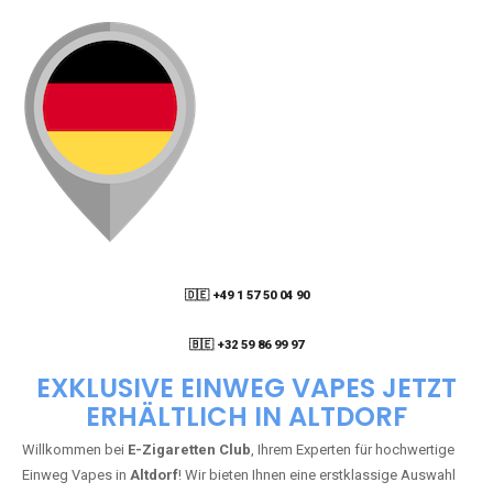
🇩🇪 +49 1 57 50 04 90
05
🇧🇪 +32 59 86 99 97
EXKLUSIVE EINWEG VAPES JETZT
ERHÄLTLICH IN ALTDORF
Willkommen bei
E-Zigaretten Club
, Ihrem Experten für hochwertige
Einweg Vapes in
Altdorf
! Wir bieten Ihnen eine erstklassige Auswahl