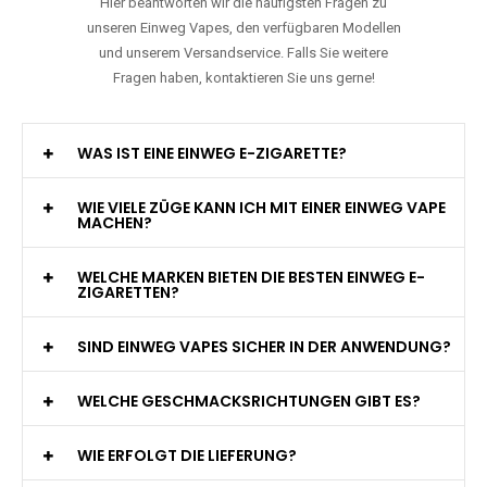
Hier beantworten wir die häufigsten Fragen zu
unseren Einweg Vapes, den verfügbaren Modellen
und unserem Versandservice. Falls Sie weitere
Fragen haben, kontaktieren Sie uns gerne!
WAS IST EINE EINWEG E-ZIGARETTE?
WIE VIELE ZÜGE KANN ICH MIT EINER EINWEG VAPE
MACHEN?
WELCHE MARKEN BIETEN DIE BESTEN EINWEG E-
ZIGARETTEN?
SIND EINWEG VAPES SICHER IN DER ANWENDUNG?
WELCHE GESCHMACKSRICHTUNGEN GIBT ES?
WIE ERFOLGT DIE LIEFERUNG?