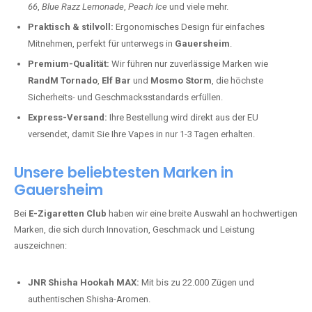
66
,
Blue Razz Lemonade
,
Peach Ice
und viele mehr.
Praktisch & stilvoll:
Ergonomisches Design für einfaches
Mitnehmen, perfekt für unterwegs in
Gauersheim
.
Premium-Qualität:
Wir führen nur zuverlässige Marken wie
RandM Tornado
,
Elf Bar
und
Mosmo Storm
, die höchste
Sicherheits- und Geschmacksstandards erfüllen.
Express-Versand:
Ihre Bestellung wird direkt aus der EU
versendet, damit Sie Ihre Vapes in nur 1-3 Tagen erhalten.
Unsere beliebtesten Marken in
Gauersheim
Bei
E-Zigaretten Club
haben wir eine breite Auswahl an hochwertigen
Marken, die sich durch Innovation, Geschmack und Leistung
auszeichnen:
JNR Shisha Hookah MAX:
Mit bis zu 22.000 Zügen und
authentischen Shisha-Aromen.