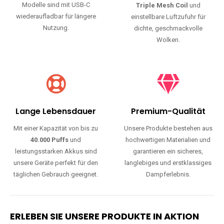
Modelle sind mit USB-C
Triple Mesh Coil
und
wiederaufladbar für längere
einstellbare Luftzufuhr für
Nutzung.
dichte, geschmackvolle
Wolken.
Lange Lebensdauer
Premium-Qualität
Mit einer Kapazität von bis zu
Unsere Produkte bestehen aus
40.000 Puffs
und
hochwertigen Materialien und
leistungsstarken Akkus sind
garantieren ein sicheres,
unsere Geräte perfekt für den
langlebiges und erstklassiges
täglichen Gebrauch geeignet.
Dampferlebnis.
ERLEBEN SIE UNSERE PRODUKTE IN AKTION