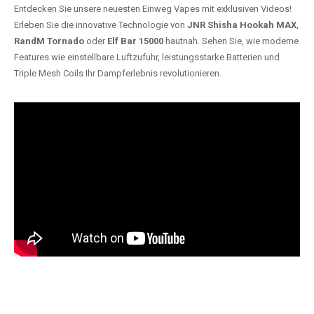
Entdecken Sie unsere neuesten Einweg Vapes mit exklusiven Videos!
Erleben Sie die innovative Technologie von
JNR Shisha Hookah MAX
,
RandM Tornado
oder
Elf Bar 15000
hautnah. Sehen Sie, wie moderne
Features wie einstellbare Luftzufuhr, leistungsstarke Batterien und
Triple Mesh Coils Ihr Dampferlebnis revolutionieren.