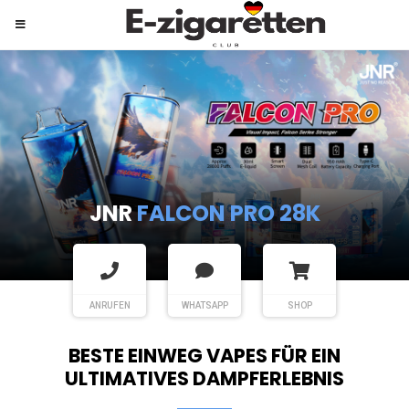
JNR
SHISHA HOOKAH MAX
ANRUFEN
WHATSAPP
SHOP
BESTE EINWEG VAPES FÜR EIN
ULTIMATIVES DAMPFERLEBNIS