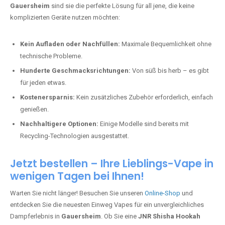
Gauersheim
sind sie die perfekte Lösung für all jene, die keine
komplizierten Geräte nutzen möchten:
Kein Aufladen oder Nachfüllen:
Maximale Bequemlichkeit ohne
technische Probleme.
Hunderte Geschmacksrichtungen:
Von süß bis herb – es gibt
für jeden etwas.
Kostenersparnis:
Kein zusätzliches Zubehör erforderlich, einfach
genießen.
Nachhaltigere Optionen:
Einige Modelle sind bereits mit
Recycling-Technologien ausgestattet.
Jetzt bestellen – Ihre Lieblings-Vape in
wenigen Tagen bei Ihnen!
Warten Sie nicht länger! Besuchen Sie unseren
Online-Shop
und
entdecken Sie die neuesten Einweg Vapes für ein unvergleichliches
Dampferlebnis in
Gauersheim
. Ob Sie eine
JNR Shisha Hookah