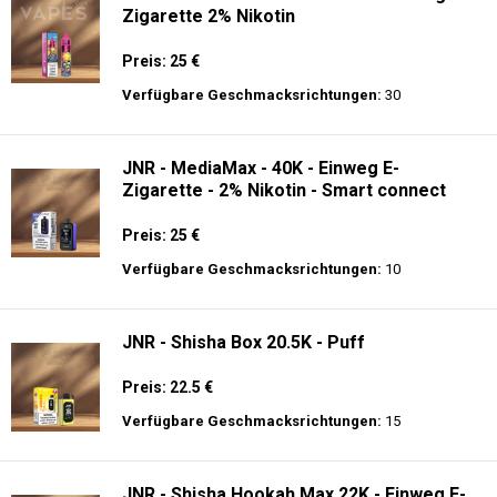
Zigarette 2% Nikotin
Preis: 25 €
Verfügbare Geschmacksrichtungen:
30
JNR - MediaMax - 40K - Einweg E-
Zigarette - 2% Nikotin - Smart connect
Preis: 25 €
Verfügbare Geschmacksrichtungen:
10
JNR - Shisha Box 20.5K - Puff
Preis: 22.5 €
Verfügbare Geschmacksrichtungen:
15
JNR - Shisha Hookah Max 22K - Einweg E-