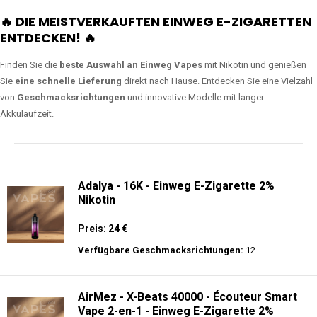
🔥 DIE MEISTVERKAUFTEN EINWEG E-ZIGARETTEN
ENTDECKEN! 🔥
Finden Sie die
beste Auswahl an Einweg Vapes
mit Nikotin und genießen
Sie
eine schnelle Lieferung
direkt nach Hause. Entdecken Sie eine Vielzahl
von
Geschmacksrichtungen
und innovative Modelle mit langer
Akkulaufzeit.
Adalya - 16K - Einweg E-Zigarette 2%
Nikotin
Preis: 24 €
Verfügbare Geschmacksrichtungen:
12
AirMez - X-Beats 40000 - Écouteur Smart
Vape 2-en-1 - Einweg E-Zigarette 2%