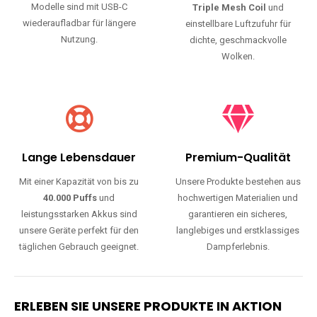
Modelle sind mit USB-C
Triple Mesh Coil
und
wiederaufladbar für längere
einstellbare Luftzufuhr für
Nutzung.
dichte, geschmackvolle
Wolken.
Lange Lebensdauer
Premium-Qualität
Mit einer Kapazität von bis zu
Unsere Produkte bestehen aus
40.000 Puffs
und
hochwertigen Materialien und
leistungsstarken Akkus sind
garantieren ein sicheres,
unsere Geräte perfekt für den
langlebiges und erstklassiges
täglichen Gebrauch geeignet.
Dampferlebnis.
ERLEBEN SIE UNSERE PRODUKTE IN AKTION