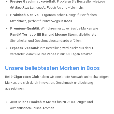
Riesige Geschmacksvielfalt:
Probieren Sie Bestseller wie
Love
66
,
Blue Razz Lemonade
,
Peach Ice
und viele mehr.
Praktisch & stilvoll:
Ergonomisches Design für einfaches
Mitnehmen, perfekt für unterwegs in
Boos
.
Premium-Qualität:
Wir führen nur zuverlässige Marken wie
RandM Tornado
,
Elf Bar
und
Mosmo Storm
, die höchste
Sicherheits- und Geschmacksstandards erfüllen.
Express-Versand:
Ihre Bestellung wird direkt aus der EU
versendet, damit Sie Ihre Vapes in nur 1-3 Tagen erhalten.
Unsere beliebtesten Marken in Boos
Bei
E-Zigaretten Club
haben wir eine breite Auswahl an hochwertigen
Marken, die sich durch Innovation, Geschmack und Leistung
auszeichnen:
JNR Shisha Hookah MAX:
Mit bis zu 22.000 Zügen und
authentischen Shisha-Aromen.