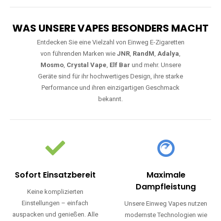
WAS UNSERE VAPES BESONDERS MACHT
Entdecken Sie eine Vielzahl von Einweg E-Zigaretten
von führenden Marken wie
JNR
,
RandM
,
Adalya
,
Mosmo
,
Crystal Vape
,
Elf Bar
und mehr. Unsere
Geräte sind für ihr hochwertiges Design, ihre starke
Performance und ihren einzigartigen Geschmack
bekannt.
Sofort Einsatzbereit
Maximale
Dampfleistung
Keine komplizierten
Einstellungen – einfach
Unsere Einweg Vapes nutzen
auspacken und genießen. Alle
modernste Technologien wie