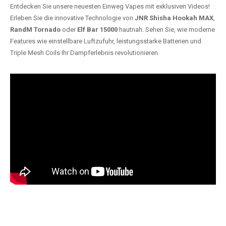
Entdecken Sie unsere neuesten Einweg Vapes mit exklusiven Videos!
Erleben Sie die innovative Technologie von
JNR Shisha Hookah MAX
,
RandM Tornado
oder
Elf Bar 15000
hautnah. Sehen Sie, wie moderne
Features wie einstellbare Luftzufuhr, leistungsstarke Batterien und
Triple Mesh Coils Ihr Dampferlebnis revolutionieren.