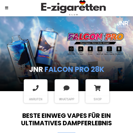
JNR
SHISHA HOOKAH MAX
ANRUFEN
WHATSAPP
SHOP
BESTE EINWEG VAPES FÜR EIN
ULTIMATIVES DAMPFERLEBNIS