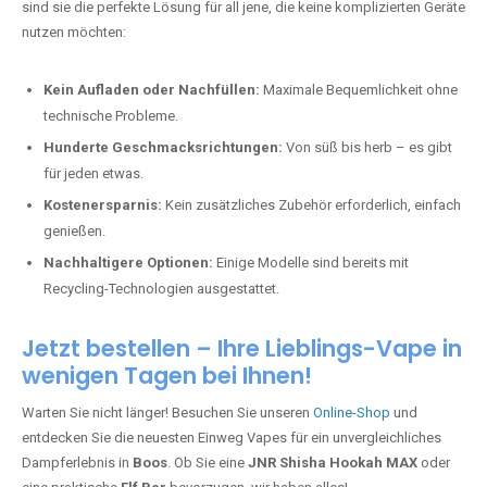
sind sie die perfekte Lösung für all jene, die keine komplizierten Geräte
nutzen möchten:
Kein Aufladen oder Nachfüllen:
Maximale Bequemlichkeit ohne
technische Probleme.
Hunderte Geschmacksrichtungen:
Von süß bis herb – es gibt
für jeden etwas.
Kostenersparnis:
Kein zusätzliches Zubehör erforderlich, einfach
genießen.
Nachhaltigere Optionen:
Einige Modelle sind bereits mit
Recycling-Technologien ausgestattet.
Jetzt bestellen – Ihre Lieblings-Vape in
wenigen Tagen bei Ihnen!
Warten Sie nicht länger! Besuchen Sie unseren
Online-Shop
und
entdecken Sie die neuesten Einweg Vapes für ein unvergleichliches
Dampferlebnis in
Boos
. Ob Sie eine
JNR Shisha Hookah MAX
oder