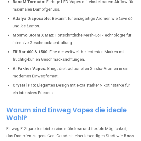
RandM Tornado:
Farbige LED-Vapes mit einstellbarem Airflow für
maximalen Dampfgenuss.
Adalya Disposable:
Bekannt für einzigartige Aromen wie
Love 66
und
Ice Lemon
.
Mosmo Storm X Max:
Fortschrittliche Mesh-Coil-Technologie für
intensive Geschmacksentfaltung.
Elf Bar 600 & 1500:
Eine der weltweit beliebtesten Marken mit
fruchtig-kühlen Geschmacksrichtungen.
Al Fakher Vapes:
Bringt die traditionellen Shisha-Aromen in ein
modernes Einwegformat.
Crystal Pro:
Elegantes Design mit extra starker Nikotinstärke für
ein intensives Erlebnis.
Warum sind Einweg Vapes die ideale
Wahl?
Einweg E-Zigaretten bieten eine mühelose und flexible Möglichkeit,
das Dampfen zu genießen. Gerade in einer lebendigen Stadt wie
Boos