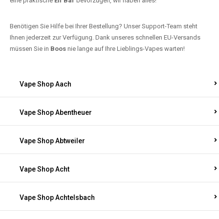
eine praktische
Elf Bar
bevorzugen, wir haben alles!
Benötigen Sie Hilfe bei Ihrer Bestellung? Unser Support-Team steht
Ihnen jederzeit zur Verfügung. Dank unseres schnellen EU-Versands
müssen Sie in
Boos
nie lange auf Ihre Lieblings-Vapes warten!
Vape Shop Aach
Vape Shop Abentheuer
Vape Shop Abtweiler
Vape Shop Acht
Vape Shop Achtelsbach