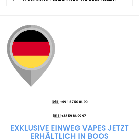
🇩🇪 +49 1 57 50 04 90
05
🇧🇪 +32 59 86 99 97
EXKLUSIVE EINWEG VAPES JETZT
ERHÄLTLICH IN BOOS