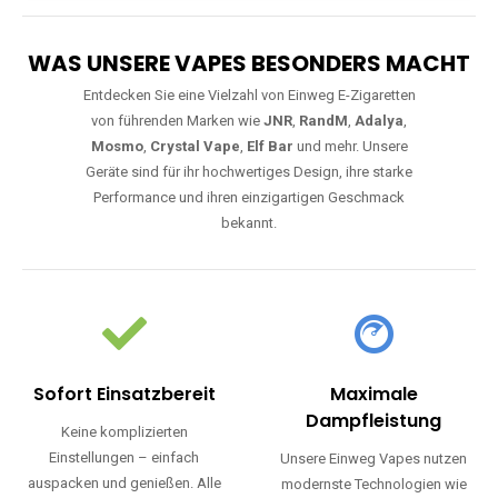
WAS UNSERE VAPES BESONDERS MACHT
Entdecken Sie eine Vielzahl von Einweg E-Zigaretten
von führenden Marken wie
JNR
,
RandM
,
Adalya
,
Mosmo
,
Crystal Vape
,
Elf Bar
und mehr. Unsere
Geräte sind für ihr hochwertiges Design, ihre starke
Performance und ihren einzigartigen Geschmack
bekannt.
Sofort Einsatzbereit
Maximale
Dampfleistung
Keine komplizierten
Einstellungen – einfach
Unsere Einweg Vapes nutzen
auspacken und genießen. Alle
modernste Technologien wie