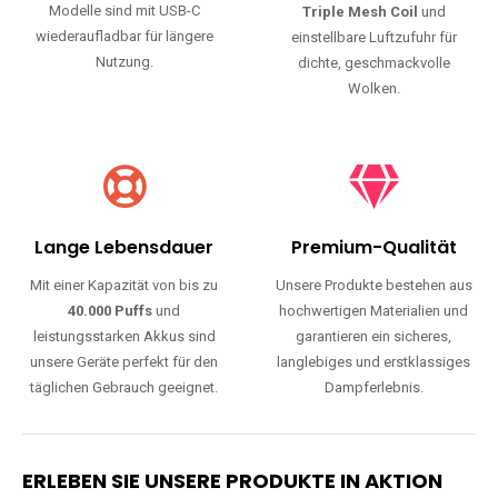
Modelle sind mit USB-C
Triple Mesh Coil
und
wiederaufladbar für längere
einstellbare Luftzufuhr für
Nutzung.
dichte, geschmackvolle
Wolken.
Lange Lebensdauer
Premium-Qualität
Mit einer Kapazität von bis zu
Unsere Produkte bestehen aus
40.000 Puffs
und
hochwertigen Materialien und
leistungsstarken Akkus sind
garantieren ein sicheres,
unsere Geräte perfekt für den
langlebiges und erstklassiges
täglichen Gebrauch geeignet.
Dampferlebnis.
ERLEBEN SIE UNSERE PRODUKTE IN AKTION