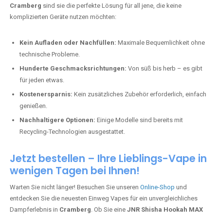
Cramberg
sind sie die perfekte Lösung für all jene, die keine
komplizierten Geräte nutzen möchten:
Kein Aufladen oder Nachfüllen:
Maximale Bequemlichkeit ohne
technische Probleme.
Hunderte Geschmacksrichtungen:
Von süß bis herb – es gibt
für jeden etwas.
Kostenersparnis:
Kein zusätzliches Zubehör erforderlich, einfach
genießen.
Nachhaltigere Optionen:
Einige Modelle sind bereits mit
Recycling-Technologien ausgestattet.
Jetzt bestellen – Ihre Lieblings-Vape in
wenigen Tagen bei Ihnen!
Warten Sie nicht länger! Besuchen Sie unseren
Online-Shop
und
entdecken Sie die neuesten Einweg Vapes für ein unvergleichliches
Dampferlebnis in
Cramberg
. Ob Sie eine
JNR Shisha Hookah MAX