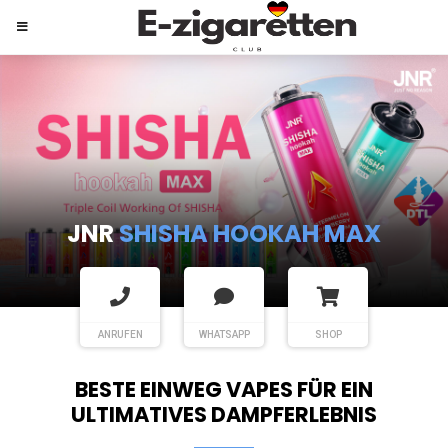
JNR
SHISHA HOOKAH MAX
ANRUFEN
WHATSAPP
SHOP
BESTE EINWEG VAPES FÜR EIN
ULTIMATIVES DAMPFERLEBNIS