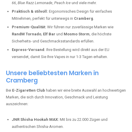
66
,
Blue Razz Lemonade
,
Peach Ice
und viele mehr.
Praktisch & stilvoll:
Ergonomisches Design für einfaches
Mitnehmen, perfekt für unterwegs in
Cramberg
.
Premium-Qualität:
Wir führen nur zuverlässige Marken wie
RandM Tornado
,
Elf Bar
und
Mosmo Storm
, die höchste
Sicherheits- und Geschmacksstandards erfüllen.
Express-Versand:
Ihre Bestellung wird direkt aus der EU
versendet, damit Sie Ihre Vapes in nur 1-3 Tagen erhalten.
Unsere beliebtesten Marken in
Cramberg
Bei
E-Zigaretten Club
haben wir eine breite Auswahl an hochwertigen
Marken, die sich durch Innovation, Geschmack und Leistung
auszeichnen:
JNR Shisha Hookah MAX:
Mit bis zu 22.000 Zügen und
authentischen Shisha-Aromen.