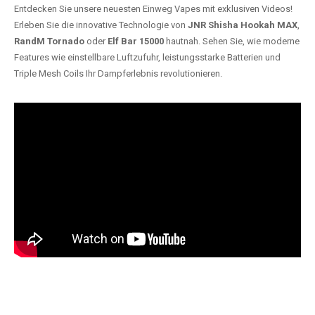
Entdecken Sie unsere neuesten Einweg Vapes mit exklusiven Videos!
Erleben Sie die innovative Technologie von
JNR Shisha Hookah MAX
,
RandM Tornado
oder
Elf Bar 15000
hautnah. Sehen Sie, wie moderne
Features wie einstellbare Luftzufuhr, leistungsstarke Batterien und
Triple Mesh Coils Ihr Dampferlebnis revolutionieren.