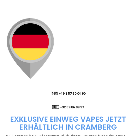
🇩🇪 +49 1 57 50 04 90
05
🇧🇪 +32 59 86 99 97
EXKLUSIVE EINWEG VAPES JETZT
ERHÄLTLICH IN CRAMBERG