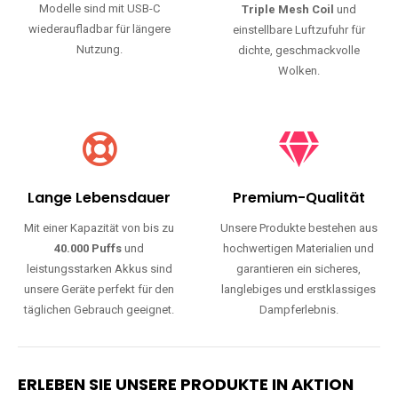
Modelle sind mit USB-C
Triple Mesh Coil
und
wiederaufladbar für längere
einstellbare Luftzufuhr für
Nutzung.
dichte, geschmackvolle
Wolken.
Lange Lebensdauer
Premium-Qualität
Mit einer Kapazität von bis zu
Unsere Produkte bestehen aus
40.000 Puffs
und
hochwertigen Materialien und
leistungsstarken Akkus sind
garantieren ein sicheres,
unsere Geräte perfekt für den
langlebiges und erstklassiges
täglichen Gebrauch geeignet.
Dampferlebnis.
ERLEBEN SIE UNSERE PRODUKTE IN AKTION