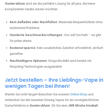
Guntersblum
sind sie die perfekte Lösung für all jene, die keine
komplizierten Geräte nutzen möchten:
Kein Aufladen oder Nachfüllen:
Maximale Bequemlichkeit ohne
technische Probleme.
Hunderte Geschmacksrichtungen:
Von süß bis herb – es gibt
für jeden etwas.
Kostenersparnis:
Kein zusätzliches Zubehör erforderlich, einfach
genießen.
Nachhaltigere Optionen:
Einige Modelle sind bereits mit
Recycling-Technologien ausgestattet.
Jetzt bestellen – Ihre Lieblings-Vape in
wenigen Tagen bei Ihnen!
Warten Sie nicht länger! Besuchen Sie unseren
Online-Shop
und
entdecken Sie die neuesten Einweg Vapes für ein unvergleichliches
Dampferlebnis in
Guntersblum
. Ob Sie eine
JNR Shisha Hookah