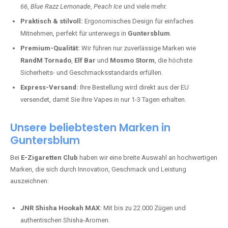
66
,
Blue Razz Lemonade
,
Peach Ice
und viele mehr.
Praktisch & stilvoll:
Ergonomisches Design für einfaches
Mitnehmen, perfekt für unterwegs in
Guntersblum
.
Premium-Qualität:
Wir führen nur zuverlässige Marken wie
RandM Tornado
,
Elf Bar
und
Mosmo Storm
, die höchste
Sicherheits- und Geschmacksstandards erfüllen.
Express-Versand:
Ihre Bestellung wird direkt aus der EU
versendet, damit Sie Ihre Vapes in nur 1-3 Tagen erhalten.
Unsere beliebtesten Marken in
Guntersblum
Bei
E-Zigaretten Club
haben wir eine breite Auswahl an hochwertigen
Marken, die sich durch Innovation, Geschmack und Leistung
auszeichnen:
JNR Shisha Hookah MAX:
Mit bis zu 22.000 Zügen und
authentischen Shisha-Aromen.