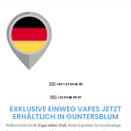
🇩🇪 +49 1 57 50 04 90
05
🇧🇪 +32 59 86 99 97
EXKLUSIVE EINWEG VAPES JETZT
ERHÄLTLICH IN GUNTERSBLUM
Willkommen bei
E-Zigaretten Club
, Ihrem Experten für hochwertige