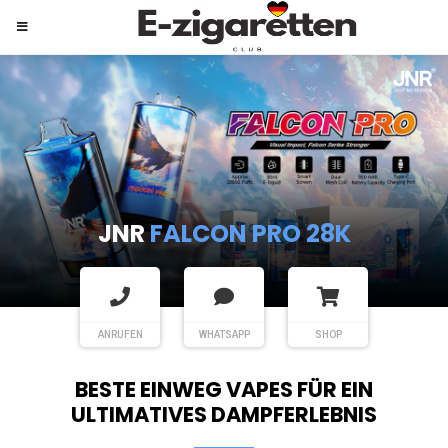
JNR
SHISHA HOOKAH MAX
ANRUFEN
WHATSAPP
SHOP
BESTE EINWEG VAPES FÜR EIN
ULTIMATIVES DAMPFERLEBNIS