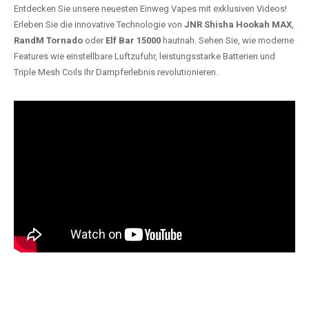
Entdecken Sie unsere neuesten Einweg Vapes mit exklusiven Videos!
Erleben Sie die innovative Technologie von
JNR Shisha Hookah MAX
,
RandM Tornado
oder
Elf Bar 15000
hautnah. Sehen Sie, wie moderne
Features wie einstellbare Luftzufuhr, leistungsstarke Batterien und
Triple Mesh Coils Ihr Dampferlebnis revolutionieren.