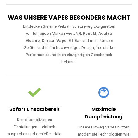
WAS UNSERE VAPES BESONDERS MACHT
Entdecken Sie eine Vielzahl von Einweg E-Zigaretten
von führenden Marken wie
JNR
,
RandM
,
Adalya
,
Mosmo
,
Crystal Vape
,
Elf Bar
und mehr. Unsere
Geräte sind für ihr hochwertiges Design, ihre starke
Performance und ihren einzigartigen Geschmack
bekannt.
Sofort Einsatzbereit
Maximale
Dampfleistung
Keine komplizierten
Einstellungen – einfach
Unsere Einweg Vapes nutzen
auspacken und genießen. Alle
modernste Technologien wie