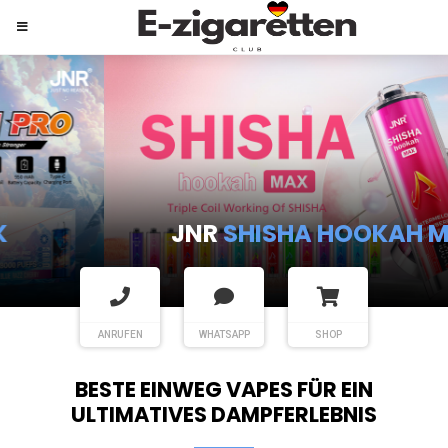
JNR
SHISHA HOOKAH MAX
ANRUFEN
WHATSAPP
SHOP
BESTE EINWEG VAPES FÜR EIN
ULTIMATIVES DAMPFERLEBNIS