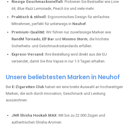
Riesige Geschmacksvielfalt:
Probieren Sie Bestseller wie
Love
66
,
Blue Razz Lemonade
,
Peach Ice
und viele mehr.
Praktisch & stilvoll:
Ergonomisches Design für einfaches
Mitnehmen, perfekt für unterwegs in
Neuhof
.
Premium-Qualität:
Wir führen nur zuverlässige Marken wie
RandM Tornado
,
Elf Bar
und
Mosmo Storm
, die höchste
Sicherheits- und Geschmacksstandards erfüllen.
Express-Versand:
Ihre Bestellung wird direkt aus der EU
versendet, damit Sie Ihre Vapes in nur 1-3 Tagen erhalten.
Unsere beliebtesten Marken in Neuhof
Bei
E-Zigaretten Club
haben wir eine breite Auswahl an hochwertigen
Marken, die sich durch Innovation, Geschmack und Leistung
auszeichnen:
JNR Shisha Hookah MAX:
Mit bis zu 22.000 Zügen und
authentischen Shisha-Aromen.