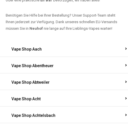
oder eine praktische
Elf Bar
bevorzugen, wir haben alles!
Benötigen Sie Hilfe bei Ihrer Bestellung? Unser Support-Team steht
Ihnen jederzeit zur Verfügung. Dank unseres schnellen EU-Versands
müssen Sie in
Neuhof
nie lange auf Ihre Lieblings-Vapes warten!
Vape Shop Aach
Vape Shop Abentheuer
Vape Shop Abtweiler
Vape Shop Acht
Vape Shop Achtelsbach