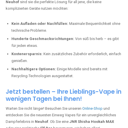
Neuhof
sind sie die perfekte Lösung für all jene, die keine
komplizierten Geräte nutzen möchten:
Kein Aufladen oder Nachfüllen:
Maximale Bequemlichkeit ohne
technische Probleme.
Hunderte Geschmacksrichtungen:
Von süß bis herb – es gibt
für jeden etwas.
Kostenersparnis:
Kein zusätzliches Zubehör erforderlich, einfach
genießen.
Nachhaltigere Optionen:
Einige Modelle sind bereits mit
Recycling-Technologien ausgestattet.
Jetzt bestellen – Ihre Lieblings-Vape in
wenigen Tagen bei Ihnen!
Warten Sie nicht länger! Besuchen Sie unseren
Online-Shop
und
entdecken Sie die neuesten Einweg Vapes für ein unvergleichliches
Dampferlebnis in
Neuhof
. Ob Sie eine
JNR Shisha Hookah MAX