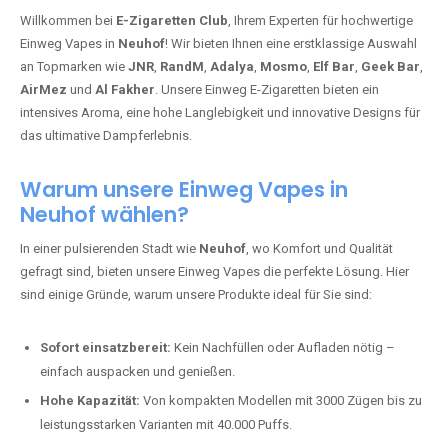
Willkommen bei
E-Zigaretten Club
, Ihrem Experten für hochwertige
Einweg Vapes in
Neuhof
! Wir bieten Ihnen eine erstklassige Auswahl
an Topmarken wie
JNR
,
RandM
,
Adalya
,
Mosmo
,
Elf Bar
,
Geek Bar
,
AirMez
und
Al Fakher
. Unsere Einweg E-Zigaretten bieten ein
intensives Aroma, eine hohe Langlebigkeit und innovative Designs für
das ultimative Dampferlebnis.
Warum unsere Einweg Vapes in
Neuhof wählen?
In einer pulsierenden Stadt wie
Neuhof
, wo Komfort und Qualität
gefragt sind, bieten unsere Einweg Vapes die perfekte Lösung. Hier
sind einige Gründe, warum unsere Produkte ideal für Sie sind:
Sofort einsatzbereit:
Kein Nachfüllen oder Aufladen nötig –
einfach auspacken und genießen.
Hohe Kapazität:
Von kompakten Modellen mit 3000 Zügen bis zu
leistungsstarken Varianten mit 40.000 Puffs.