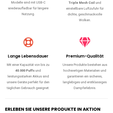
Modelle sind mit USB-C
Triple Mesh Coil
und
wiederaufladbar für längere
einstellbare Luftzufuhr für
Nutzung.
dichte, geschmackvolle
Wolken.
Lange Lebensdauer
Premium-Qualität
Mit einer Kapazität von bis zu
Unsere Produkte bestehen aus
40.000 Puffs
und
hochwertigen Materialien und
leistungsstarken Akkus sind
garantieren ein sicheres,
unsere Geräte perfekt für den
langlebiges und erstklassiges
täglichen Gebrauch geeignet.
Dampferlebnis.
ERLEBEN SIE UNSERE PRODUKTE IN AKTION