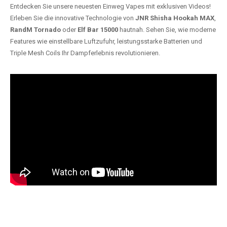
Entdecken Sie unsere neuesten Einweg Vapes mit exklusiven Videos!
Erleben Sie die innovative Technologie von
JNR Shisha Hookah MAX
,
RandM Tornado
oder
Elf Bar 15000
hautnah. Sehen Sie, wie moderne
Features wie einstellbare Luftzufuhr, leistungsstarke Batterien und
Triple Mesh Coils Ihr Dampferlebnis revolutionieren.