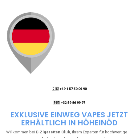
🇩🇪 +49 1 57 50 04 90
05
🇧🇪 +32 59 86 99 97
EXKLUSIVE EINWEG VAPES JETZT
ERHÄLTLICH IN HÖHEINÖD
Willkommen bei
E-Zigaretten Club
, Ihrem Experten für hochwertige