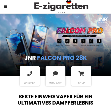
JNR
SHISHA HOOKAH MAX
ANRUFEN
WHATSAPP
SHOP
BESTE EINWEG VAPES FÜR EIN
ULTIMATIVES DAMPFERLEBNIS