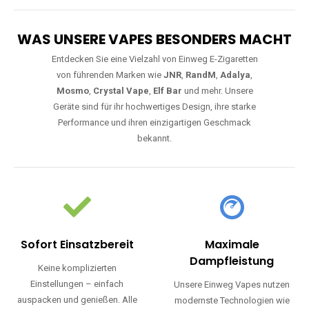
WAS UNSERE VAPES BESONDERS MACHT
Entdecken Sie eine Vielzahl von Einweg E-Zigaretten
von führenden Marken wie
JNR
,
RandM
,
Adalya
,
Mosmo
,
Crystal Vape
,
Elf Bar
und mehr. Unsere
Geräte sind für ihr hochwertiges Design, ihre starke
Performance und ihren einzigartigen Geschmack
bekannt.
Sofort Einsatzbereit
Maximale
Dampfleistung
Keine komplizierten
Einstellungen – einfach
Unsere Einweg Vapes nutzen
auspacken und genießen. Alle
modernste Technologien wie