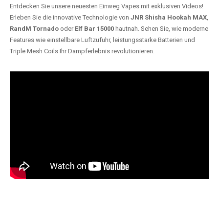
Entdecken Sie unsere neuesten Einweg Vapes mit exklusiven Videos!
Erleben Sie die innovative Technologie von
JNR Shisha Hookah MAX
,
RandM Tornado
oder
Elf Bar 15000
hautnah. Sehen Sie, wie moderne
Features wie einstellbare Luftzufuhr, leistungsstarke Batterien und
Triple Mesh Coils Ihr Dampferlebnis revolutionieren.