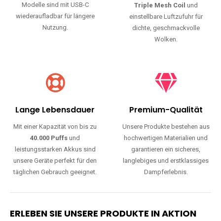
Modelle sind mit USB-C
Triple Mesh Coil
und
wiederaufladbar für längere
einstellbare Luftzufuhr für
Nutzung.
dichte, geschmackvolle
Wolken.
Lange Lebensdauer
Premium-Qualität
Mit einer Kapazität von bis zu
Unsere Produkte bestehen aus
40.000 Puffs
und
hochwertigen Materialien und
leistungsstarken Akkus sind
garantieren ein sicheres,
unsere Geräte perfekt für den
langlebiges und erstklassiges
täglichen Gebrauch geeignet.
Dampferlebnis.
ERLEBEN SIE UNSERE PRODUKTE IN AKTION