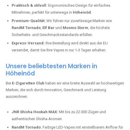
Praktisch & stilvoll:
Ergonomisches Design für einfaches
Mitnehmen, perfekt für unterwegs in
Höheinöd
.
Premium-Qualität:
Wir führen nur zuverlässige Marken wie
RandM Tornado
,
Elf Bar
und
Mosmo Storm
, die höchste
Sicherheits- und Geschmacksstandards erfüllen.
Express-Versand:
Ihre Bestellung wird direkt aus der EU
versendet, damit Sie Ihre Vapes in nur 1-3 Tagen erhalten.
Unsere beliebtesten Marken in
Höheinöd
Bei
E-Zigaretten Club
haben wir eine breite Auswahl an hochwertigen
Marken, die sich durch Innovation, Geschmack und Leistung
auszeichnen:
JNR Shisha Hookah MAX:
Mit bis zu 22.000 Zügen und
authentischen Shisha-Aromen.
RandM Tornado:
Farbige LED-Vapes mit einstellbarem Airflow für