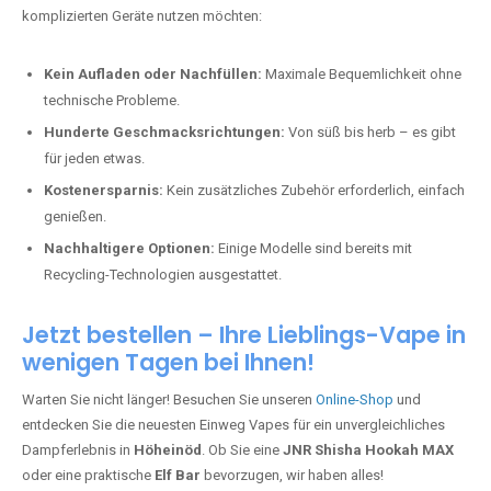
komplizierten Geräte nutzen möchten:
Kein Aufladen oder Nachfüllen:
Maximale Bequemlichkeit ohne
technische Probleme.
Hunderte Geschmacksrichtungen:
Von süß bis herb – es gibt
für jeden etwas.
Kostenersparnis:
Kein zusätzliches Zubehör erforderlich, einfach
genießen.
Nachhaltigere Optionen:
Einige Modelle sind bereits mit
Recycling-Technologien ausgestattet.
Jetzt bestellen – Ihre Lieblings-Vape in
wenigen Tagen bei Ihnen!
Warten Sie nicht länger! Besuchen Sie unseren
Online-Shop
und
entdecken Sie die neuesten Einweg Vapes für ein unvergleichliches
Dampferlebnis in
Höheinöd
. Ob Sie eine
JNR Shisha Hookah MAX
oder eine praktische
Elf Bar
bevorzugen, wir haben alles!