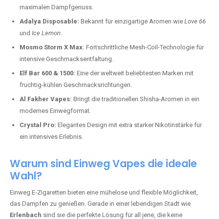
maximalen Dampfgenuss.
Adalya Disposable:
Bekannt für einzigartige Aromen wie
Love 66
und
Ice Lemon
.
Mosmo Storm X Max:
Fortschrittliche Mesh-Coil-Technologie für
intensive Geschmacksentfaltung.
Elf Bar 600 & 1500:
Eine der weltweit beliebtesten Marken mit
fruchtig-kühlen Geschmacksrichtungen.
Al Fakher Vapes:
Bringt die traditionellen Shisha-Aromen in ein
modernes Einwegformat.
Crystal Pro:
Elegantes Design mit extra starker Nikotinstärke für
ein intensives Erlebnis.
Warum sind Einweg Vapes die ideale
Wahl?
Einweg E-Zigaretten bieten eine mühelose und flexible Möglichkeit,
das Dampfen zu genießen. Gerade in einer lebendigen Stadt wie
Erlenbach
sind sie die perfekte Lösung für all jene, die keine