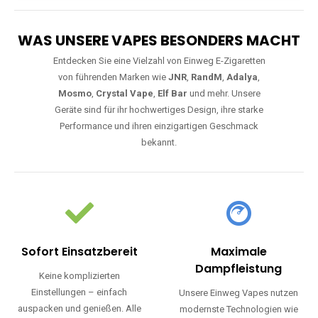
WAS UNSERE VAPES BESONDERS MACHT
Entdecken Sie eine Vielzahl von Einweg E-Zigaretten
von führenden Marken wie
JNR
,
RandM
,
Adalya
,
Mosmo
,
Crystal Vape
,
Elf Bar
und mehr. Unsere
Geräte sind für ihr hochwertiges Design, ihre starke
Performance und ihren einzigartigen Geschmack
bekannt.
Sofort Einsatzbereit
Maximale
Dampfleistung
Keine komplizierten
Einstellungen – einfach
Unsere Einweg Vapes nutzen
auspacken und genießen. Alle
modernste Technologien wie