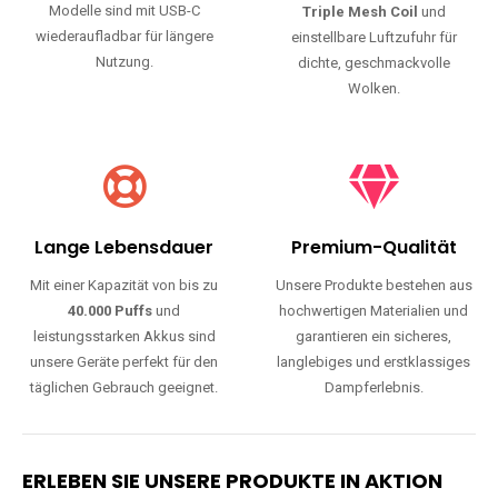
Modelle sind mit USB-C
Triple Mesh Coil
und
wiederaufladbar für längere
einstellbare Luftzufuhr für
Nutzung.
dichte, geschmackvolle
Wolken.
Lange Lebensdauer
Premium-Qualität
Mit einer Kapazität von bis zu
Unsere Produkte bestehen aus
40.000 Puffs
und
hochwertigen Materialien und
leistungsstarken Akkus sind
garantieren ein sicheres,
unsere Geräte perfekt für den
langlebiges und erstklassiges
täglichen Gebrauch geeignet.
Dampferlebnis.
ERLEBEN SIE UNSERE PRODUKTE IN AKTION