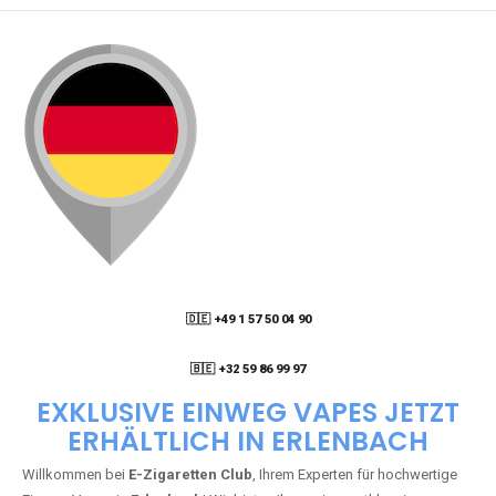
🇩🇪 +49 1 57 50 04 90
05
🇧🇪 +32 59 86 99 97
EXKLUSIVE EINWEG VAPES JETZT
ERHÄLTLICH IN ERLENBACH
Willkommen bei
E-Zigaretten Club
, Ihrem Experten für hochwertige