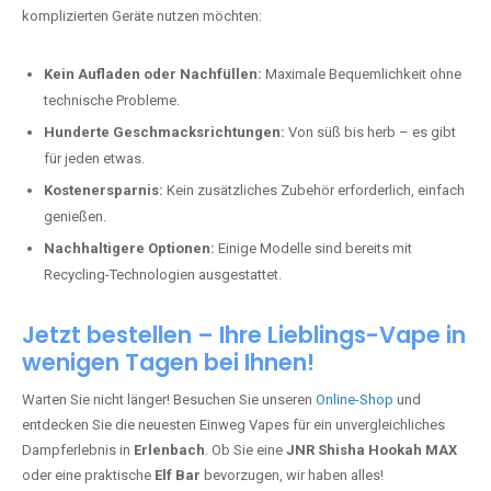
komplizierten Geräte nutzen möchten:
Kein Aufladen oder Nachfüllen:
Maximale Bequemlichkeit ohne
technische Probleme.
Hunderte Geschmacksrichtungen:
Von süß bis herb – es gibt
für jeden etwas.
Kostenersparnis:
Kein zusätzliches Zubehör erforderlich, einfach
genießen.
Nachhaltigere Optionen:
Einige Modelle sind bereits mit
Recycling-Technologien ausgestattet.
Jetzt bestellen – Ihre Lieblings-Vape in
wenigen Tagen bei Ihnen!
Warten Sie nicht länger! Besuchen Sie unseren
Online-Shop
und
entdecken Sie die neuesten Einweg Vapes für ein unvergleichliches
Dampferlebnis in
Erlenbach
. Ob Sie eine
JNR Shisha Hookah MAX
oder eine praktische
Elf Bar
bevorzugen, wir haben alles!