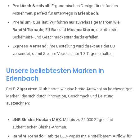
Praktisch & stilvoll:
Ergonomisches Design für einfaches
Mitnehmen, perfekt für unterwegs in
Erlenbach
.
Premium-Qualität:
Wir führen nur zuverlässige Marken wie
RandM Tornado
,
Elf Bar
und
Mosmo Storm
, die höchste
Sicherheits- und Geschmacksstandards erfüllen.
Express-Versand:
Ihre Bestellung wird direkt aus der EU
versendet, damit Sie Ihre Vapes in nur 1-3 Tagen erhalten.
Unsere beliebtesten Marken in
Erlenbach
Bei
E-Zigaretten Club
haben wir eine breite Auswahl an hochwertigen
Marken, die sich durch Innovation, Geschmack und Leistung
auszeichnen:
JNR Shisha Hookah MAX:
Mit bis zu 22.000 Zügen und
authentischen Shisha-Aromen.
RandM Tornado:
Farbige LED-Vapes mit einstellbarem Airflow für