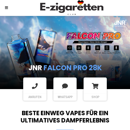
JNR
SHISHA HOOKAH MAX
ANRUFEN
WHATSAPP
SHOP
BESTE EINWEG VAPES FÜR EIN
ULTIMATIVES DAMPFERLEBNIS