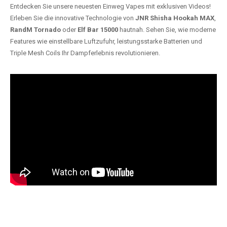
Entdecken Sie unsere neuesten Einweg Vapes mit exklusiven Videos!
Erleben Sie die innovative Technologie von
JNR Shisha Hookah MAX
,
RandM Tornado
oder
Elf Bar 15000
hautnah. Sehen Sie, wie moderne
Features wie einstellbare Luftzufuhr, leistungsstarke Batterien und
Triple Mesh Coils Ihr Dampferlebnis revolutionieren.