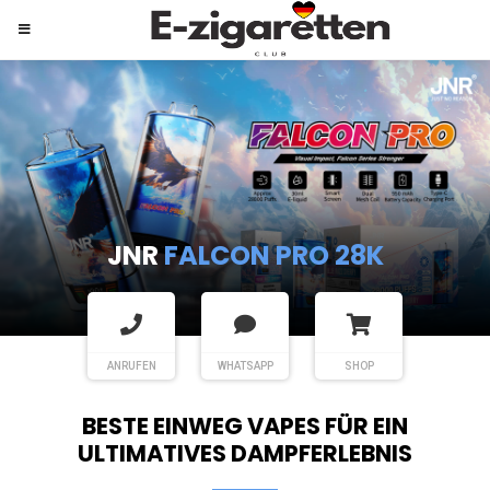
JNR
SHISHA HOOKAH MAX
ANRUFEN
WHATSAPP
SHOP
BESTE EINWEG VAPES FÜR EIN
ULTIMATIVES DAMPFERLEBNIS