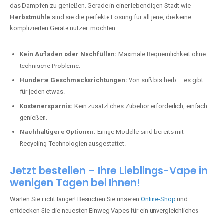
das Dampfen zu genießen. Gerade in einer lebendigen Stadt wie
Herbstmühle
sind sie die perfekte Lösung für all jene, die keine
komplizierten Geräte nutzen möchten:
Kein Aufladen oder Nachfüllen:
Maximale Bequemlichkeit ohne
technische Probleme.
Hunderte Geschmacksrichtungen:
Von süß bis herb – es gibt
für jeden etwas.
Kostenersparnis:
Kein zusätzliches Zubehör erforderlich, einfach
genießen.
Nachhaltigere Optionen:
Einige Modelle sind bereits mit
Recycling-Technologien ausgestattet.
Jetzt bestellen – Ihre Lieblings-Vape in
wenigen Tagen bei Ihnen!
Warten Sie nicht länger! Besuchen Sie unseren
Online-Shop
und
entdecken Sie die neuesten Einweg Vapes für ein unvergleichliches