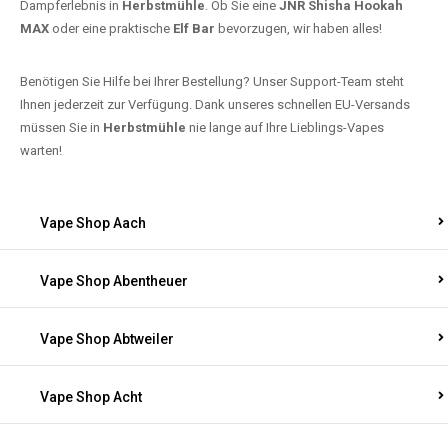
Dampferlebnis in
Herbstmühle
. Ob Sie eine
JNR Shisha Hookah
MAX
oder eine praktische
Elf Bar
bevorzugen, wir haben alles!
Benötigen Sie Hilfe bei Ihrer Bestellung? Unser Support-Team steht
Ihnen jederzeit zur Verfügung. Dank unseres schnellen EU-Versands
müssen Sie in
Herbstmühle
nie lange auf Ihre Lieblings-Vapes
warten!
Vape Shop Aach
Vape Shop Abentheuer
Vape Shop Abtweiler
Vape Shop Acht