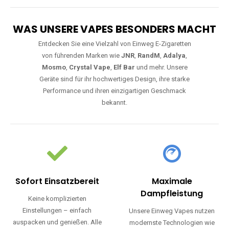
WAS UNSERE VAPES BESONDERS MACHT
Entdecken Sie eine Vielzahl von Einweg E-Zigaretten
von führenden Marken wie
JNR
,
RandM
,
Adalya
,
Mosmo
,
Crystal Vape
,
Elf Bar
und mehr. Unsere
Geräte sind für ihr hochwertiges Design, ihre starke
Performance und ihren einzigartigen Geschmack
bekannt.
Sofort Einsatzbereit
Maximale
Dampfleistung
Keine komplizierten
Einstellungen – einfach
Unsere Einweg Vapes nutzen
auspacken und genießen. Alle
modernste Technologien wie