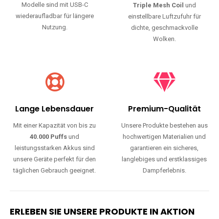
Modelle sind mit USB-C
Triple Mesh Coil
und
wiederaufladbar für längere
einstellbare Luftzufuhr für
Nutzung.
dichte, geschmackvolle
Wolken.
Lange Lebensdauer
Premium-Qualität
Mit einer Kapazität von bis zu
Unsere Produkte bestehen aus
40.000 Puffs
und
hochwertigen Materialien und
leistungsstarken Akkus sind
garantieren ein sicheres,
unsere Geräte perfekt für den
langlebiges und erstklassiges
täglichen Gebrauch geeignet.
Dampferlebnis.
ERLEBEN SIE UNSERE PRODUKTE IN AKTION