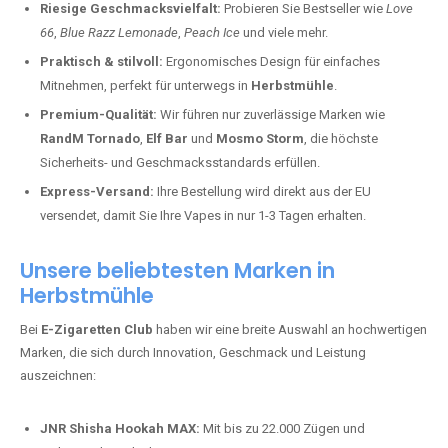
Riesige Geschmacksvielfalt:
Probieren Sie Bestseller wie
Love
66
,
Blue Razz Lemonade
,
Peach Ice
und viele mehr.
Praktisch & stilvoll:
Ergonomisches Design für einfaches
Mitnehmen, perfekt für unterwegs in
Herbstmühle
.
Premium-Qualität:
Wir führen nur zuverlässige Marken wie
RandM Tornado
,
Elf Bar
und
Mosmo Storm
, die höchste
Sicherheits- und Geschmacksstandards erfüllen.
Express-Versand:
Ihre Bestellung wird direkt aus der EU
versendet, damit Sie Ihre Vapes in nur 1-3 Tagen erhalten.
Unsere beliebtesten Marken in
Herbstmühle
Bei
E-Zigaretten Club
haben wir eine breite Auswahl an hochwertigen
Marken, die sich durch Innovation, Geschmack und Leistung
auszeichnen:
JNR Shisha Hookah MAX:
Mit bis zu 22.000 Zügen und