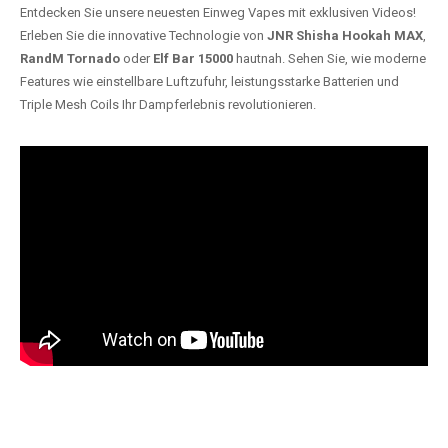
Entdecken Sie unsere neuesten Einweg Vapes mit exklusiven Videos!
Erleben Sie die innovative Technologie von
JNR Shisha Hookah MAX
,
RandM Tornado
oder
Elf Bar 15000
hautnah. Sehen Sie, wie moderne
Features wie einstellbare Luftzufuhr, leistungsstarke Batterien und
Triple Mesh Coils Ihr Dampferlebnis revolutionieren.