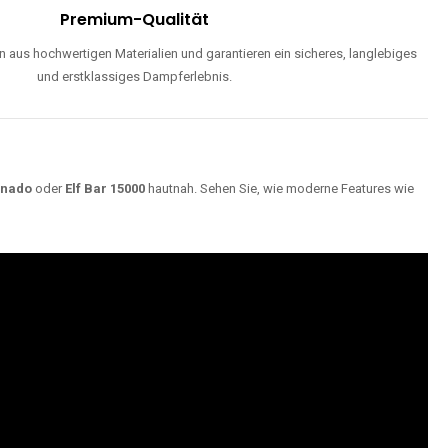
Premium-Qualität
 aus hochwertigen Materialien und garantieren ein sicheres, langlebiges
und erstklassiges Dampferlebnis.
rnado
oder
Elf Bar 15000
hautnah. Sehen Sie, wie moderne Features wie