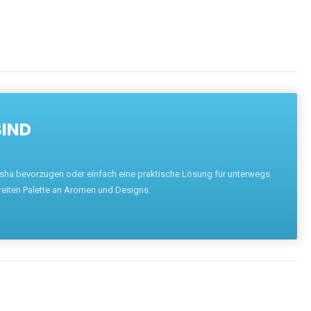
SIND
hisha bevorzugen oder einfach eine praktische Lösung für unterwegs
reiten Palette an Aromen und Designs.