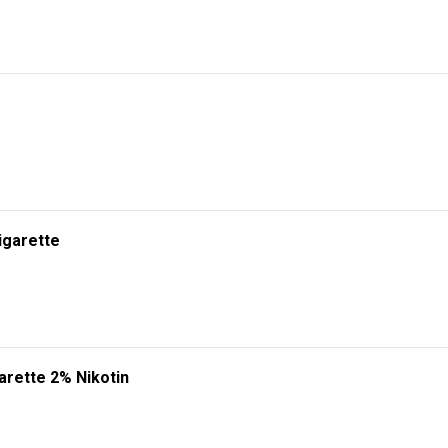
igarette
arette 2% Nikotin