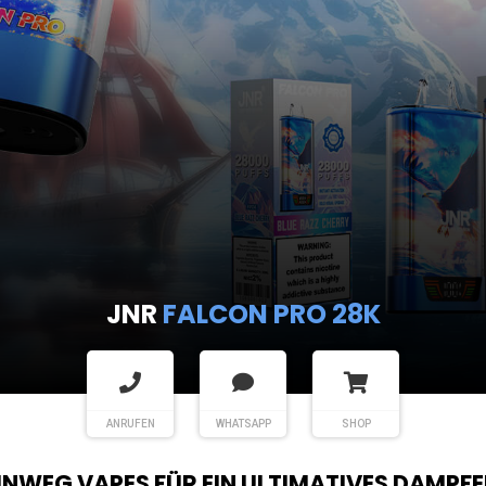
ANRUFEN
WHATSAPP
SHOP
EINWEG VAPES FÜR EIN ULTIMATIVES DAMPFE