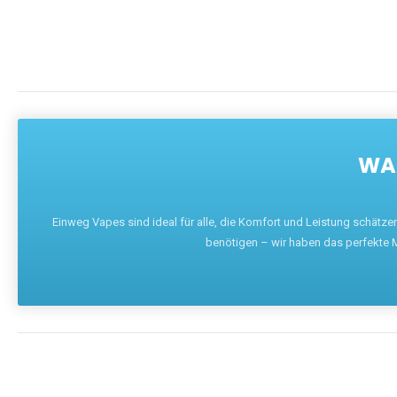
WAR
Einweg Vapes sind ideal für alle, die Komfort und Leistung schätz
benötigen – wir haben das perfekte M