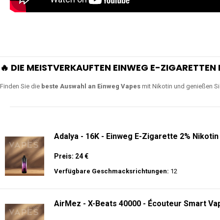
🔥 DIE MEISTVERKAUFTEN EINWEG E-ZIGARETTEN 
Finden Sie die
beste Auswahl an Einweg Vapes
mit Nikotin und genießen S
Adalya - 16K - Einweg E-Zigarette 2% Nikotin
Preis: 24 €
Verfügbare Geschmacksrichtungen:
12
AirMez - X-Beats 40000 - Écouteur Smart Vap