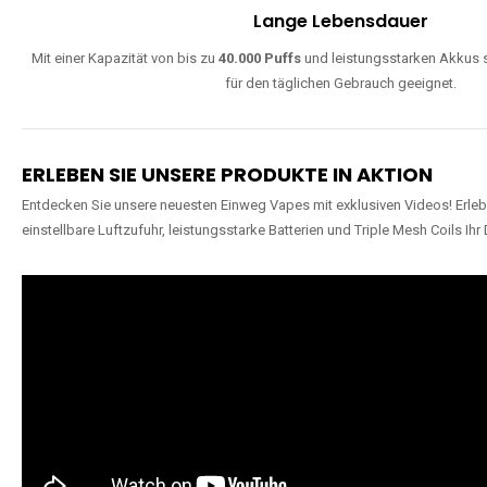
Lange Lebensdauer
Mit einer Kapazität von bis zu
40.000 Puffs
und leistungsstarken Akkus s
für den täglichen Gebrauch geeignet.
ERLEBEN SIE UNSERE PRODUKTE IN AKTION
Entdecken Sie unsere neuesten Einweg Vapes mit exklusiven Videos! Erleb
einstellbare Luftzufuhr, leistungsstarke Batterien und Triple Mesh Coils Ihr