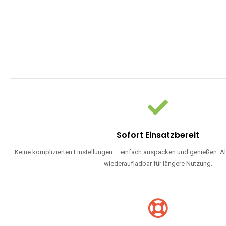
Sofort Einsatzbereit
Keine komplizierten Einstellungen – einfach auspacken und genießen. Al
wiederaufladbar für längere Nutzung.