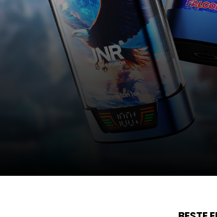
JNR
FALCON PRO 28K
BESTE 