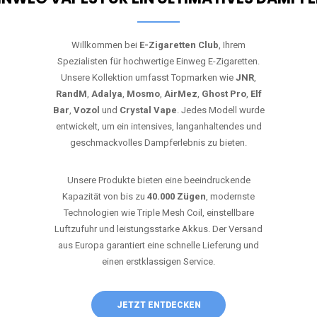
Willkommen bei
E-Zigaretten Club
, Ihrem
Spezialisten für hochwertige Einweg E-Zigaretten.
Unsere Kollektion umfasst Topmarken wie
JNR
,
RandM
,
Adalya
,
Mosmo
,
AirMez
,
Ghost Pro
,
Elf
Bar
,
Vozol
und
Crystal Vape
. Jedes Modell wurde
entwickelt, um ein intensives, langanhaltendes und
geschmackvolles Dampferlebnis zu bieten.
Unsere Produkte bieten eine beeindruckende
Kapazität von bis zu
40.000 Zügen
, modernste
Technologien wie Triple Mesh Coil, einstellbare
Luftzufuhr und leistungsstarke Akkus. Der Versand
aus Europa garantiert eine schnelle Lieferung und
einen erstklassigen Service.
JETZT ENTDECKEN