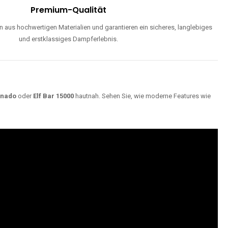
Premium-Qualität
 aus hochwertigen Materialien und garantieren ein sicheres, langlebiges
und erstklassiges Dampferlebnis.
rnado
oder
Elf Bar 15000
hautnah. Sehen Sie, wie moderne Features wie