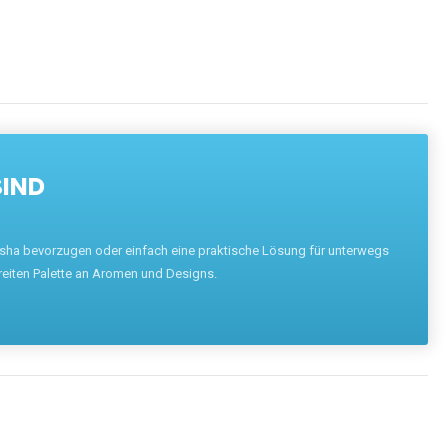
SIND
hisha bevorzugen oder einfach eine praktische Lösung für unterwegs
reiten Palette an Aromen und Designs.