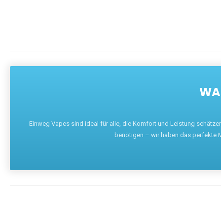
WAR
Einweg Vapes sind ideal für alle, die Komfort und Leistung schätz
benötigen – wir haben das perfekte M