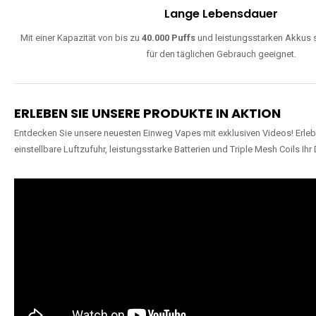
Lange Lebensdauer
Mit einer Kapazität von bis zu
40.000 Puffs
und leistungsstarken Akkus s
für den täglichen Gebrauch geeignet.
ERLEBEN SIE UNSERE PRODUKTE IN AKTION
Entdecken Sie unsere neuesten Einweg Vapes mit exklusiven Videos! Erleb
einstellbare Luftzufuhr, leistungsstarke Batterien und Triple Mesh Coils Ihr