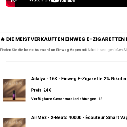
🔥 DIE MEISTVERKAUFTEN EINWEG E-ZIGARETTEN 
Finden Sie die
beste Auswahl an Einweg Vapes
mit Nikotin und genießen S
Adalya - 16K - Einweg E-Zigarette 2% Nikotin
Preis: 24 €
Verfügbare Geschmacksrichtungen:
12
AirMez - X-Beats 40000 - Écouteur Smart Vap