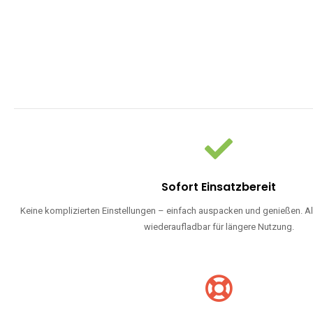
Sofort Einsatzbereit
Keine komplizierten Einstellungen – einfach auspacken und genießen. Al
wiederaufladbar für längere Nutzung.