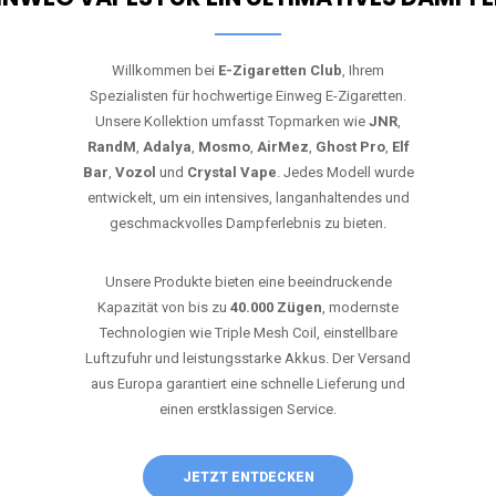
Willkommen bei
E-Zigaretten Club
, Ihrem
Spezialisten für hochwertige Einweg E-Zigaretten.
Unsere Kollektion umfasst Topmarken wie
JNR
,
RandM
,
Adalya
,
Mosmo
,
AirMez
,
Ghost Pro
,
Elf
Bar
,
Vozol
und
Crystal Vape
. Jedes Modell wurde
entwickelt, um ein intensives, langanhaltendes und
geschmackvolles Dampferlebnis zu bieten.
Unsere Produkte bieten eine beeindruckende
Kapazität von bis zu
40.000 Zügen
, modernste
Technologien wie Triple Mesh Coil, einstellbare
Luftzufuhr und leistungsstarke Akkus. Der Versand
aus Europa garantiert eine schnelle Lieferung und
einen erstklassigen Service.
JETZT ENTDECKEN