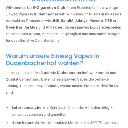
Willkommen bei
E-Zigaretten Club
, Ihrem Experten für hochwertige
Einweg Vapes in
Dudenbacherhof
! Wir bieten Ihnen eine erstklassige
Auswahl an Topmarken wie
JNR
,
RandM
,
Adalya
,
Mosmo
,
Elf Bar
,
Geek Bar
,
AirMez
und
Al Fakher
. Unsere Einweg E-Zigaretten bieten
ein intensives Aroma, eine hohe Langlebigkeit und innovative Designs
für das ultimative Dampferlebnis.
Warum unsere Einweg Vapes in
Dudenbacherhof wählen?
In einer pulsierenden Stadt wie
Dudenbacherhof
, wo Komfort und
Qualität gefragt sind, bieten unsere Einweg Vapes die perfekte
Lösung. Hier sind einige Gründe, warum unsere Produkte ideal für Sie
sind:
Sofort einsatzbereit:
Kein Nachfüllen oder Aufladen nötig –
einfach auspacken und genießen.
Hohe Kapazität:
Von kompakten Modellen mit 3000 Zügen bis zu