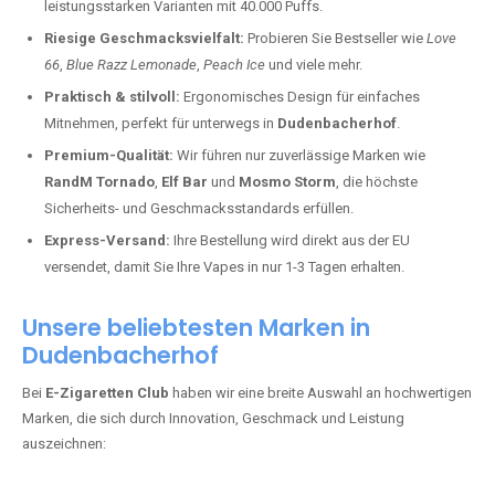
leistungsstarken Varianten mit 40.000 Puffs.
Riesige Geschmacksvielfalt:
Probieren Sie Bestseller wie
Love
66
,
Blue Razz Lemonade
,
Peach Ice
und viele mehr.
Praktisch & stilvoll:
Ergonomisches Design für einfaches
Mitnehmen, perfekt für unterwegs in
Dudenbacherhof
.
Premium-Qualität:
Wir führen nur zuverlässige Marken wie
RandM Tornado
,
Elf Bar
und
Mosmo Storm
, die höchste
Sicherheits- und Geschmacksstandards erfüllen.
Express-Versand:
Ihre Bestellung wird direkt aus der EU
versendet, damit Sie Ihre Vapes in nur 1-3 Tagen erhalten.
Unsere beliebtesten Marken in
Dudenbacherhof
Bei
E-Zigaretten Club
haben wir eine breite Auswahl an hochwertigen
Marken, die sich durch Innovation, Geschmack und Leistung
auszeichnen: