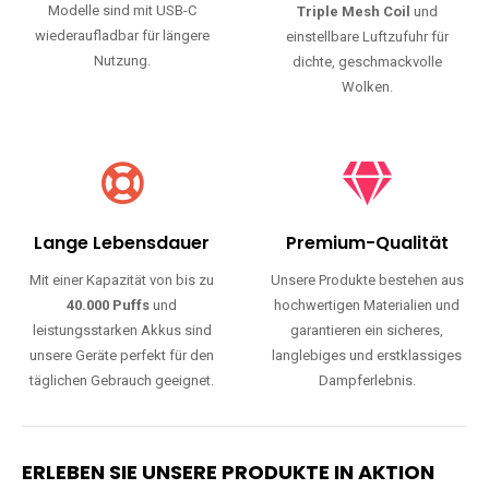
Modelle sind mit USB-C
Triple Mesh Coil
und
wiederaufladbar für längere
einstellbare Luftzufuhr für
Nutzung.
dichte, geschmackvolle
Wolken.
Lange Lebensdauer
Premium-Qualität
Mit einer Kapazität von bis zu
Unsere Produkte bestehen aus
40.000 Puffs
und
hochwertigen Materialien und
leistungsstarken Akkus sind
garantieren ein sicheres,
unsere Geräte perfekt für den
langlebiges und erstklassiges
täglichen Gebrauch geeignet.
Dampferlebnis.
ERLEBEN SIE UNSERE PRODUKTE IN AKTION