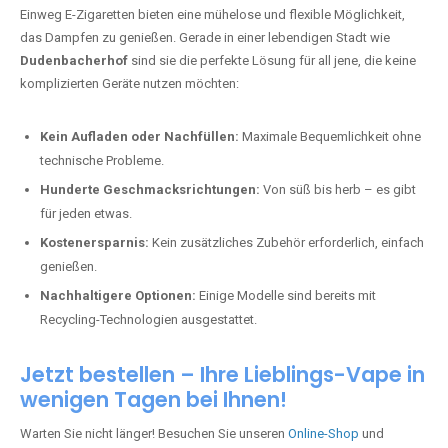
Einweg E-Zigaretten bieten eine mühelose und flexible Möglichkeit,
das Dampfen zu genießen. Gerade in einer lebendigen Stadt wie
Dudenbacherhof
sind sie die perfekte Lösung für all jene, die keine
komplizierten Geräte nutzen möchten:
Kein Aufladen oder Nachfüllen:
Maximale Bequemlichkeit ohne
technische Probleme.
Hunderte Geschmacksrichtungen:
Von süß bis herb – es gibt
für jeden etwas.
Kostenersparnis:
Kein zusätzliches Zubehör erforderlich, einfach
genießen.
Nachhaltigere Optionen:
Einige Modelle sind bereits mit
Recycling-Technologien ausgestattet.
Jetzt bestellen – Ihre Lieblings-Vape in
wenigen Tagen bei Ihnen!
Warten Sie nicht länger! Besuchen Sie unseren
Online-Shop
und