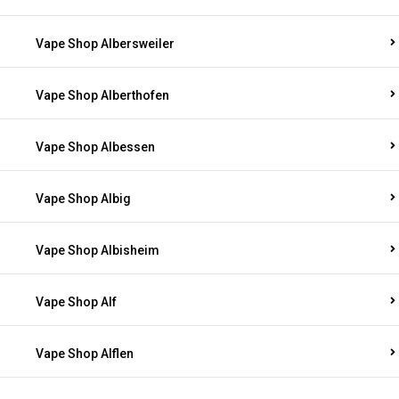
Vape Shop Albersweiler
Vape Shop Alberthofen
Vape Shop Albessen
Vape Shop Albig
Vape Shop Albisheim
Vape Shop Alf
Vape Shop Alflen