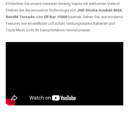
Entdecken Sie unsere neuesten Einweg Vapes mit exklusiven Videos!
Erleben Sie die innovative Technologie von
JNR Shisha Hookah MAX
,
RandM Tornado
oder
Elf Bar 15000
hautnah. Sehen Sie, wie moderne
Features wie einstellbare Luftzufuhr, leistungsstarke Batterien und
Triple Mesh Coils Ihr Dampferlebnis revolutionieren.