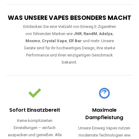
WAS UNSERE VAPES BESONDERS MACHT
Entdecken Sie eine Vielzahl von Einweg E-Zigaretten
von führenden Marken wie
JNR
,
RandM
,
Adalya
,
Mosmo
,
Crystal Vape
,
Elf Bar
und mehr. Unsere
Geräte sind für ihr hochwertiges Design, ihre starke
Performance und ihren einzigartigen Geschmack
bekannt.
Sofort Einsatzbereit
Maximale
Dampfleistung
Keine komplizierten
Einstellungen – einfach
Unsere Einweg Vapes nutzen
auspacken und genießen. Alle
modernste Technologien wie