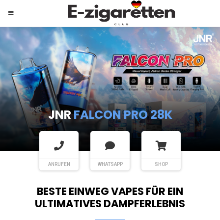
JNR
SHISHA HOOKAH MAX
ANRUFEN
WHATSAPP
SHOP
BESTE EINWEG VAPES FÜR EIN
ULTIMATIVES DAMPFERLEBNIS