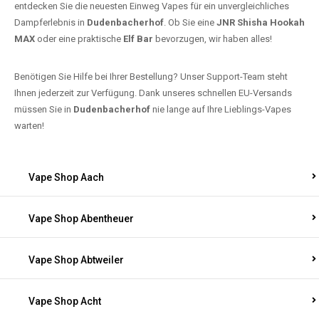
entdecken Sie die neuesten Einweg Vapes für ein unvergleichliches
Dampferlebnis in
Dudenbacherhof
. Ob Sie eine
JNR Shisha Hookah
MAX
oder eine praktische
Elf Bar
bevorzugen, wir haben alles!
Benötigen Sie Hilfe bei Ihrer Bestellung? Unser Support-Team steht
Ihnen jederzeit zur Verfügung. Dank unseres schnellen EU-Versands
müssen Sie in
Dudenbacherhof
nie lange auf Ihre Lieblings-Vapes
warten!
Vape Shop Aach
Vape Shop Abentheuer
Vape Shop Abtweiler
Vape Shop Acht