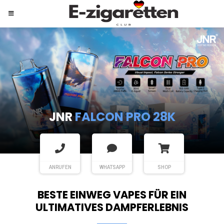
JNR
SHISHA HOOKAH MAX
ANRUFEN
WHATSAPP
SHOP
BESTE EINWEG VAPES FÜR EIN
ULTIMATIVES DAMPFERLEBNIS