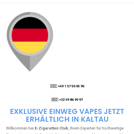
🇩🇪 +49 1 57 50 04 90
05
🇧🇪 +32 59 86 99 97
EXKLUSIVE EINWEG VAPES JETZT
ERHÄLTLICH IN KALTAU
Willkommen bei
E-Zigaretten Club
, Ihrem Experten für hochwertige