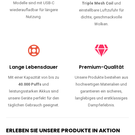
Modelle sind mit USB-C
Triple Mesh Coil
und
wiederaufladbar für längere
einstellbare Luftzufuhr für
Nutzung.
dichte, geschmackvolle
Wolken.
Lange Lebensdauer
Premium-Qualität
Mit einer Kapazität von bis zu
Unsere Produkte bestehen aus
40.000 Puffs
und
hochwertigen Materialien und
leistungsstarken Akkus sind
garantieren ein sicheres,
unsere Geräte perfekt für den
langlebiges und erstklassiges
täglichen Gebrauch geeignet.
Dampferlebnis.
ERLEBEN SIE UNSERE PRODUKTE IN AKTION