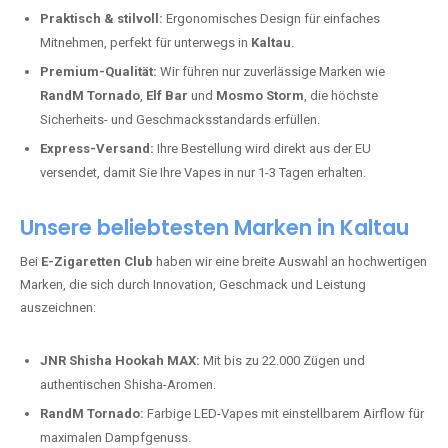
Praktisch & stilvoll:
Ergonomisches Design für einfaches
Mitnehmen, perfekt für unterwegs in
Kaltau
.
Premium-Qualität:
Wir führen nur zuverlässige Marken wie
RandM Tornado
,
Elf Bar
und
Mosmo Storm
, die höchste
Sicherheits- und Geschmacksstandards erfüllen.
Express-Versand:
Ihre Bestellung wird direkt aus der EU
versendet, damit Sie Ihre Vapes in nur 1-3 Tagen erhalten.
Unsere beliebtesten Marken in Kaltau
Bei
E-Zigaretten Club
haben wir eine breite Auswahl an hochwertigen
Marken, die sich durch Innovation, Geschmack und Leistung
auszeichnen:
JNR Shisha Hookah MAX:
Mit bis zu 22.000 Zügen und
authentischen Shisha-Aromen.
RandM Tornado:
Farbige LED-Vapes mit einstellbarem Airflow für
maximalen Dampfgenuss.