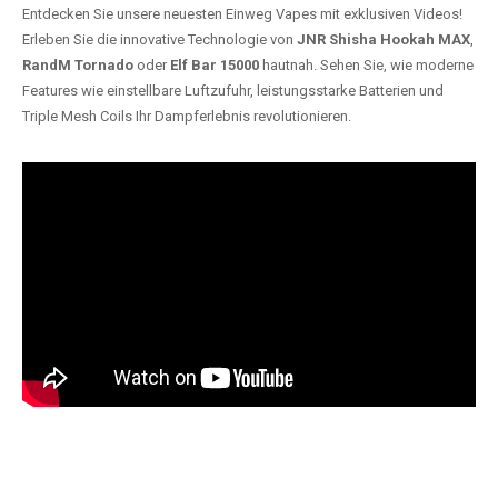
Entdecken Sie unsere neuesten Einweg Vapes mit exklusiven Videos!
Erleben Sie die innovative Technologie von
JNR Shisha Hookah MAX
,
RandM Tornado
oder
Elf Bar 15000
hautnah. Sehen Sie, wie moderne
Features wie einstellbare Luftzufuhr, leistungsstarke Batterien und
Triple Mesh Coils Ihr Dampferlebnis revolutionieren.