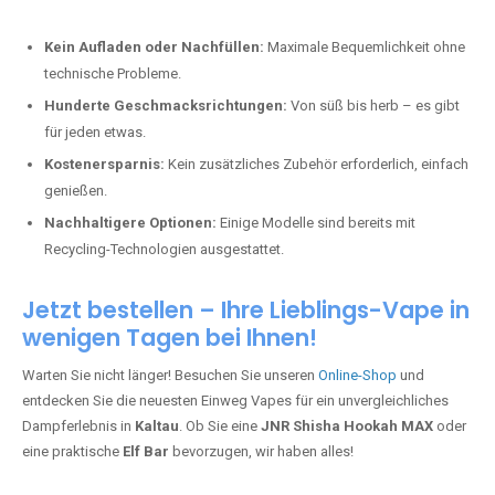
Kein Aufladen oder Nachfüllen:
Maximale Bequemlichkeit ohne
technische Probleme.
Hunderte Geschmacksrichtungen:
Von süß bis herb – es gibt
für jeden etwas.
Kostenersparnis:
Kein zusätzliches Zubehör erforderlich, einfach
genießen.
Nachhaltigere Optionen:
Einige Modelle sind bereits mit
Recycling-Technologien ausgestattet.
Jetzt bestellen – Ihre Lieblings-Vape in
wenigen Tagen bei Ihnen!
Warten Sie nicht länger! Besuchen Sie unseren
Online-Shop
und
entdecken Sie die neuesten Einweg Vapes für ein unvergleichliches
Dampferlebnis in
Kaltau
. Ob Sie eine
JNR Shisha Hookah MAX
oder
eine praktische
Elf Bar
bevorzugen, wir haben alles!