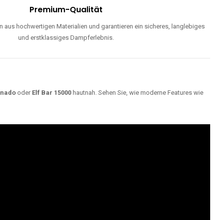
Premium-Qualität
 aus hochwertigen Materialien und garantieren ein sicheres, langlebiges
und erstklassiges Dampferlebnis.
rnado
oder
Elf Bar 15000
hautnah. Sehen Sie, wie moderne Features wie