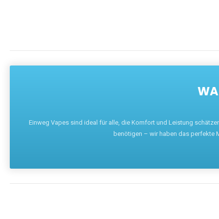
WAR
Einweg Vapes sind ideal für alle, die Komfort und Leistung schätz
benötigen – wir haben das perfekte M