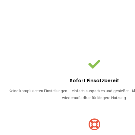
Sofort Einsatzbereit
Keine komplizierten Einstellungen – einfach auspacken und genießen. Al
wiederaufladbar für längere Nutzung.