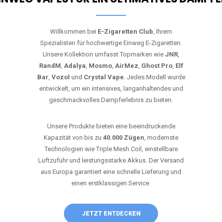
Willkommen bei
E-Zigaretten Club
, Ihrem
Spezialisten für hochwertige Einweg E-Zigaretten.
Unsere Kollektion umfasst Topmarken wie
JNR
,
RandM
,
Adalya
,
Mosmo
,
AirMez
,
Ghost Pro
,
Elf
Bar
,
Vozol
und
Crystal Vape
. Jedes Modell wurde
entwickelt, um ein intensives, langanhaltendes und
geschmackvolles Dampferlebnis zu bieten.
Unsere Produkte bieten eine beeindruckende
Kapazität von bis zu
40.000 Zügen
, modernste
Technologien wie Triple Mesh Coil, einstellbare
Luftzufuhr und leistungsstarke Akkus. Der Versand
aus Europa garantiert eine schnelle Lieferung und
einen erstklassigen Service.
JETZT ENTDECKEN