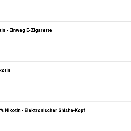
tin - Einweg E-Zigarette
kotin
% Nikotin - Elektronischer Shisha-Kopf