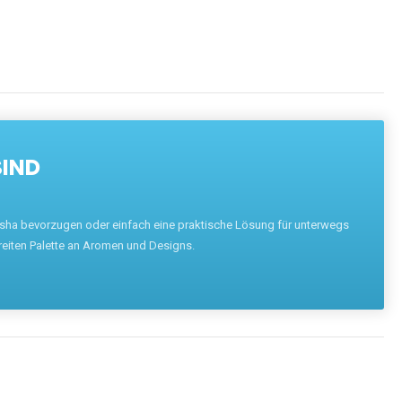
SIND
hisha bevorzugen oder einfach eine praktische Lösung für unterwegs
reiten Palette an Aromen und Designs.