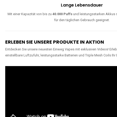
Lange Lebensdauer
Mit einer Kapazität von bis zu
40.000 Puffs
und leistungsstarken Akkus s
für den täglichen Gebrauch geeignet.
ERLEBEN SIE UNSERE PRODUKTE IN AKTION
Entdecken Sie unsere neuesten Einweg Vapes mit exklusiven Videos! Erleb
einstellbare Luftzufuhr, leistungsstarke Batterien und Triple Mesh Coils Ihr