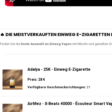
🔥 DIE MEISTVERKAUFTEN EINWEG E-ZIGARETTEN 
Finden Sie die
beste Auswahl an Einweg Vapes
mit Nikotin und genießen S
Adalya - 25K - Einweg E-Zigarette
Preis: 28 €
Verfügbare Geschmacksrichtungen:
21
AirMez - X-Beats 40000 - Écouteur Smart Vap