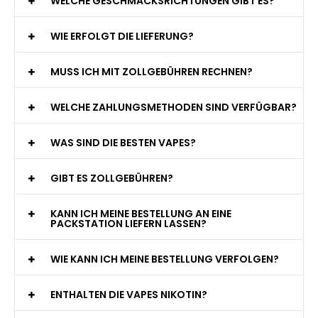
WELCHE GESCHMACKSRICHTUNGEN GIBT ES?
WIE ERFOLGT DIE LIEFERUNG?
MUSS ICH MIT ZOLLGEBÜHREN RECHNEN?
WELCHE ZAHLUNGSMETHODEN SIND VERFÜGBAR?
WAS SIND DIE BESTEN VAPES?
GIBT ES ZOLLGEBÜHREN?
KANN ICH MEINE BESTELLUNG AN EINE
PACKSTATION LIEFERN LASSEN?
WIE KANN ICH MEINE BESTELLUNG VERFOLGEN?
ENTHALTEN DIE VAPES NIKOTIN?