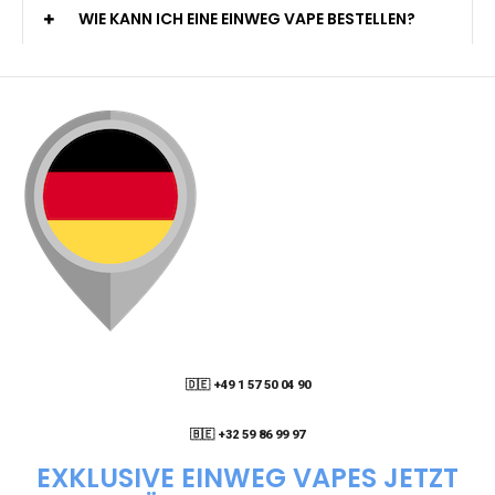
WIE KANN ICH EINE EINWEG VAPE BESTELLEN?
🇩🇪 +49 1 57 50 04 90
05
🇧🇪 +32 59 86 99 97
EXKLUSIVE EINWEG VAPES JETZT