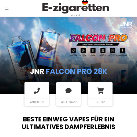
JNR
SHISHA HOOKAH MAX
ANRUFEN
WHATSAPP
SHOP
BESTE EINWEG VAPES FÜR EIN
ULTIMATIVES DAMPFERLEBNIS