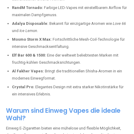
RandM Tornado:
Farbige LED-Vapes mit einstellbarem Airflow für
maximalen Dampfgenuss.
Adalya Disposable:
Bekannt für einzigartige Aromen wie
Love 66
und
Ice Lemon
.
Mosmo Storm X Max:
Fortschrittliche Mesh-Coil-Technologie für
intensive Geschmacksentfaltung.
Elf Bar 600 & 1500:
Eine der weltweit beliebtesten Marken mit
fruchtig-kühlen Geschmacksrichtungen.
Al Fakher Vapes:
Bringt die traditionellen Shisha-Aromen in ein
modernes Einwegformat.
Crystal Pro:
Elegantes Design mit extra starker Nikotinstärke für
ein intensives Erlebnis.
Warum sind Einweg Vapes die ideale
Wahl?
Einweg E-Zigaretten bieten eine mühelose und flexible Möglichkeit,