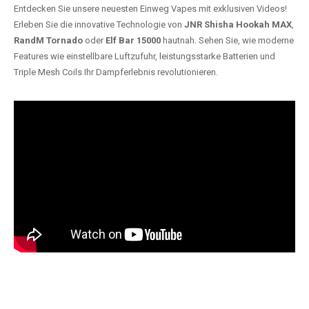
Entdecken Sie unsere neuesten Einweg Vapes mit exklusiven Videos!
Erleben Sie die innovative Technologie von
JNR Shisha Hookah MAX
,
RandM Tornado
oder
Elf Bar 15000
hautnah. Sehen Sie, wie moderne
Features wie einstellbare Luftzufuhr, leistungsstarke Batterien und
Triple Mesh Coils Ihr Dampferlebnis revolutionieren.