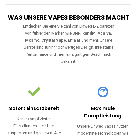
WAS UNSERE VAPES BESONDERS MACHT
Entdecken Sie eine Vielzahl von Einweg E-Zigaretten
von führenden Marken wie
JNR
,
RandM
,
Adalya
,
Mosmo
,
Crystal Vape
,
Elf Bar
und mehr. Unsere
Geräte sind für ihr hochwertiges Design, ihre starke
Performance und ihren einzigartigen Geschmack
bekannt.
Sofort Einsatzbereit
Maximale
Dampfleistung
Keine komplizierten
Einstellungen – einfach
Unsere Einweg Vapes nutzen
auspacken und genießen. Alle
modernste Technologien wie