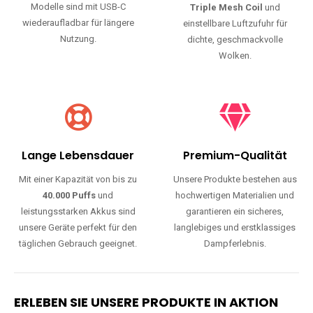
Modelle sind mit USB-C
Triple Mesh Coil
und
wiederaufladbar für längere
einstellbare Luftzufuhr für
Nutzung.
dichte, geschmackvolle
Wolken.
Lange Lebensdauer
Premium-Qualität
Mit einer Kapazität von bis zu
Unsere Produkte bestehen aus
40.000 Puffs
und
hochwertigen Materialien und
leistungsstarken Akkus sind
garantieren ein sicheres,
unsere Geräte perfekt für den
langlebiges und erstklassiges
täglichen Gebrauch geeignet.
Dampferlebnis.
ERLEBEN SIE UNSERE PRODUKTE IN AKTION