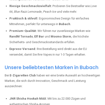
Riesige Geschmacksvielfalt:
Probieren Sie Bestseller wie
Love
66
,
Blue Razz Lemonade
,
Peach Ice
und viele mehr.
Praktisch & stilvoll:
Ergonomisches Design für einfaches
Mitnehmen, perfekt für unterwegs in
Bubach
.
Premium-Qualität:
Wir führen nur zuverlässige Marken wie
RandM Tornado
,
Elf Bar
und
Mosmo Storm
, die höchste
Sicherheits- und Geschmacksstandards erfüllen.
Express-Versand:
Ihre Bestellung wird direkt aus der EU
versendet, damit Sie Ihre Vapes in nur 1-3 Tagen erhalten.
Unsere beliebtesten Marken in Bubach
Bei
E-Zigaretten Club
haben wir eine breite Auswahl an hochwertigen
Marken, die sich durch Innovation, Geschmack und Leistung
auszeichnen:
JNR Shisha Hookah MAX:
Mit bis zu 22.000 Zügen und
authentischen Shisha-Aromen.