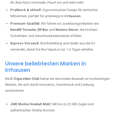
66
,
Blue Razz Lemonade
,
Peach Ice
und viele mehr.
Praktisch & stilvoll:
Ergonomisches Design für einfaches
Mitnehmen, perfekt für unterwegs in
Irrhausen
.
Premium-Qualität:
Wir führen nur zuverlässige Marken wie
RandM Tornado
,
Elf Bar
und
Mosmo Storm
, die höchste
Sicherheits- und Geschmacksstandards erfüllen.
Express-Versand:
Ihre Bestellung wird direkt aus der EU
versendet, damit Sie Ihre Vapes in nur 1-3 Tagen erhalten.
Unsere beliebtesten Marken in
Irrhausen
Bei
E-Zigaretten Club
haben wir eine breite Auswahl an hochwertigen
Marken, die sich durch Innovation, Geschmack und Leistung
auszeichnen:
JNR Shisha Hookah MAX:
Mit bis zu 22.000 Zügen und
authentischen Shisha-Aromen.