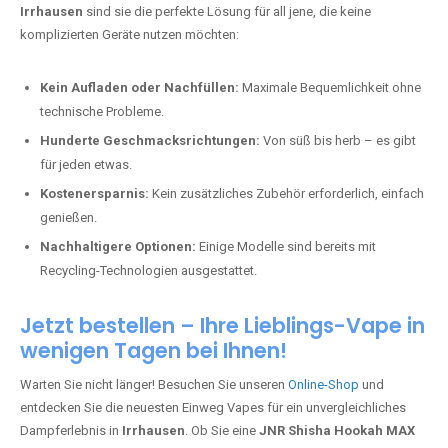
Irrhausen
sind sie die perfekte Lösung für all jene, die keine
komplizierten Geräte nutzen möchten:
Kein Aufladen oder Nachfüllen:
Maximale Bequemlichkeit ohne
technische Probleme.
Hunderte Geschmacksrichtungen:
Von süß bis herb – es gibt
für jeden etwas.
Kostenersparnis:
Kein zusätzliches Zubehör erforderlich, einfach
genießen.
Nachhaltigere Optionen:
Einige Modelle sind bereits mit
Recycling-Technologien ausgestattet.
Jetzt bestellen – Ihre Lieblings-Vape in
wenigen Tagen bei Ihnen!
Warten Sie nicht länger! Besuchen Sie unseren
Online-Shop
und
entdecken Sie die neuesten Einweg Vapes für ein unvergleichliches
Dampferlebnis in
Irrhausen
. Ob Sie eine
JNR Shisha Hookah MAX