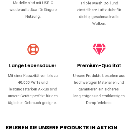
Modelle sind mit USB-C
Triple Mesh Coil
und
wiederaufladbar für längere
einstellbare Luftzufuhr für
Nutzung.
dichte, geschmackvolle
Wolken.
Lange Lebensdauer
Premium-Qualität
Mit einer Kapazität von bis zu
Unsere Produkte bestehen aus
40.000 Puffs
und
hochwertigen Materialien und
leistungsstarken Akkus sind
garantieren ein sicheres,
unsere Geräte perfekt für den
langlebiges und erstklassiges
täglichen Gebrauch geeignet.
Dampferlebnis.
ERLEBEN SIE UNSERE PRODUKTE IN AKTION