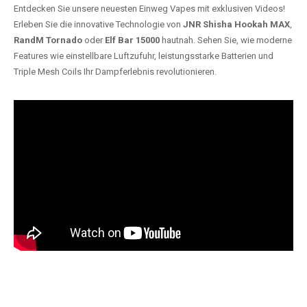
Entdecken Sie unsere neuesten Einweg Vapes mit exklusiven Videos!
Erleben Sie die innovative Technologie von
JNR Shisha Hookah MAX
,
RandM Tornado
oder
Elf Bar 15000
hautnah. Sehen Sie, wie moderne
Features wie einstellbare Luftzufuhr, leistungsstarke Batterien und
Triple Mesh Coils Ihr Dampferlebnis revolutionieren.