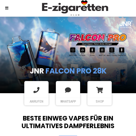
JNR
SHISHA HOOKAH MAX
ANRUFEN
WHATSAPP
SHOP
BESTE EINWEG VAPES FÜR EIN
ULTIMATIVES DAMPFERLEBNIS