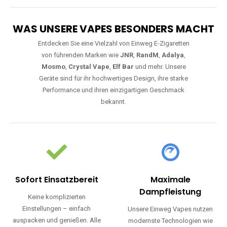
WAS UNSERE VAPES BESONDERS MACHT
Entdecken Sie eine Vielzahl von Einweg E-Zigaretten
von führenden Marken wie
JNR
,
RandM
,
Adalya
,
Mosmo
,
Crystal Vape
,
Elf Bar
und mehr. Unsere
Geräte sind für ihr hochwertiges Design, ihre starke
Performance und ihren einzigartigen Geschmack
bekannt.
Sofort Einsatzbereit
Maximale
Dampfleistung
Keine komplizierten
Einstellungen – einfach
Unsere Einweg Vapes nutzen
auspacken und genießen. Alle
modernste Technologien wie