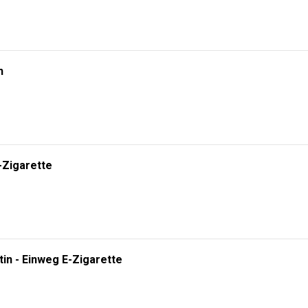
n
-Zigarette
tin - Einweg E-Zigarette