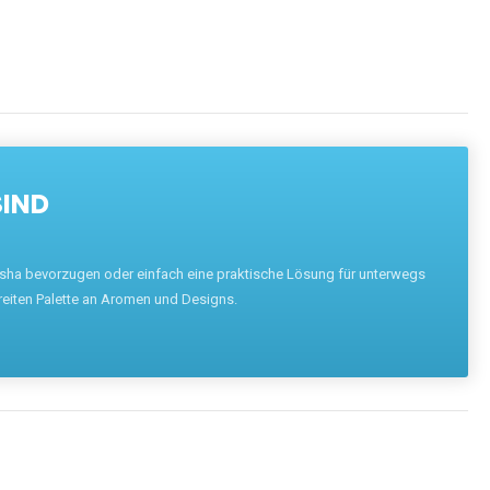
SIND
hisha bevorzugen oder einfach eine praktische Lösung für unterwegs
reiten Palette an Aromen und Designs.