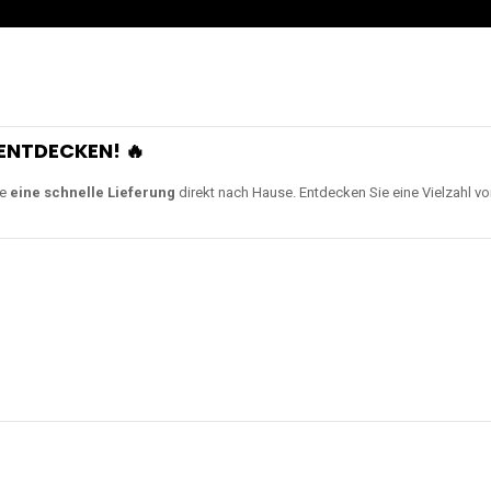
ENTDECKEN! 🔥
ie
eine schnelle Lieferung
direkt nach Hause. Entdecken Sie eine Vielzahl v