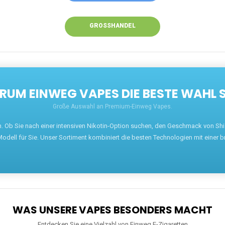
GROSSHANDEL
UM EINWEG VAPES DIE BESTE WAHL 
Große Auswahl an Premium-Einweg Vapes.
en. Ob Sie nach einer intensiven Nikotin-Option suchen, den Geschmack von S
odell für Sie. Unser Sortiment kombiniert die besten Technologien mit einer b
WAS UNSERE VAPES BESONDERS MACHT
Entdecken Sie eine Vielzahl von Einweg E-Zigaretten