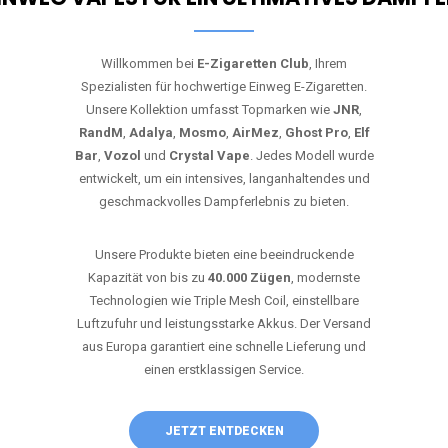
Willkommen bei
E-Zigaretten Club
, Ihrem
Spezialisten für hochwertige Einweg E-Zigaretten.
Unsere Kollektion umfasst Topmarken wie
JNR
,
RandM
,
Adalya
,
Mosmo
,
AirMez
,
Ghost Pro
,
Elf
Bar
,
Vozol
und
Crystal Vape
. Jedes Modell wurde
entwickelt, um ein intensives, langanhaltendes und
geschmackvolles Dampferlebnis zu bieten.
Unsere Produkte bieten eine beeindruckende
Kapazität von bis zu
40.000 Zügen
, modernste
Technologien wie Triple Mesh Coil, einstellbare
Luftzufuhr und leistungsstarke Akkus. Der Versand
aus Europa garantiert eine schnelle Lieferung und
einen erstklassigen Service.
JETZT ENTDECKEN