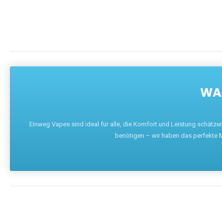
WAR
Einweg Vapes sind ideal für alle, die Komfort und Leistung schätz
benötigen – wir haben das perfekte M