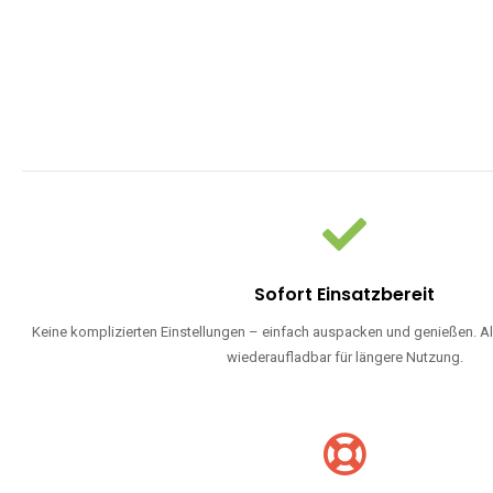
Sofort Einsatzbereit
Keine komplizierten Einstellungen – einfach auspacken und genießen. Al
wiederaufladbar für längere Nutzung.