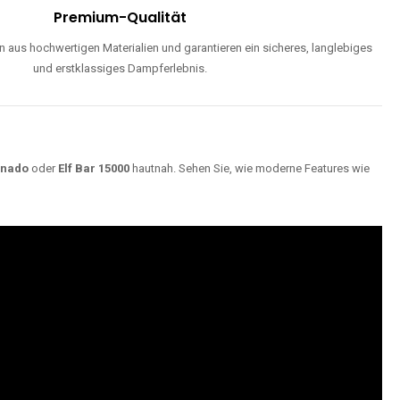
Premium-Qualität
 aus hochwertigen Materialien und garantieren ein sicheres, langlebiges
und erstklassiges Dampferlebnis.
rnado
oder
Elf Bar 15000
hautnah. Sehen Sie, wie moderne Features wie