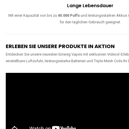
Lange Lebensdauer
Mit einer Kapazität von bis zu
40.000 Puffs
und leistungsstarken Akkus s
für den täglichen Gebrauch geeignet.
ERLEBEN SIE UNSERE PRODUKTE IN AKTION
Entdecken Sie unsere neuesten Einweg Vapes mit exklusiven Videos! Erleb
einstellbare Luftzufuhr, leistungsstarke Batterien und Triple Mesh Coils Ihr