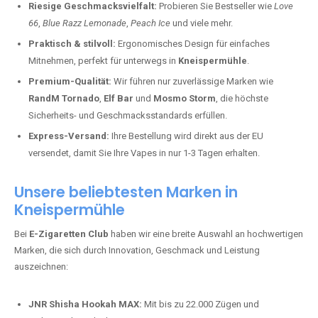
Riesige Geschmacksvielfalt:
Probieren Sie Bestseller wie
Love
66
,
Blue Razz Lemonade
,
Peach Ice
und viele mehr.
Praktisch & stilvoll:
Ergonomisches Design für einfaches
Mitnehmen, perfekt für unterwegs in
Kneispermühle
.
Premium-Qualität:
Wir führen nur zuverlässige Marken wie
RandM Tornado
,
Elf Bar
und
Mosmo Storm
, die höchste
Sicherheits- und Geschmacksstandards erfüllen.
Express-Versand:
Ihre Bestellung wird direkt aus der EU
versendet, damit Sie Ihre Vapes in nur 1-3 Tagen erhalten.
Unsere beliebtesten Marken in
Kneispermühle
Bei
E-Zigaretten Club
haben wir eine breite Auswahl an hochwertigen
Marken, die sich durch Innovation, Geschmack und Leistung
auszeichnen:
JNR Shisha Hookah MAX:
Mit bis zu 22.000 Zügen und