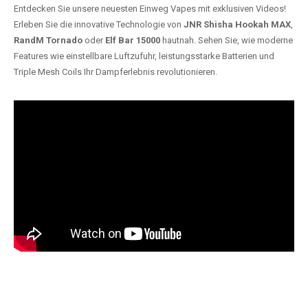
Entdecken Sie unsere neuesten Einweg Vapes mit exklusiven Videos!
Erleben Sie die innovative Technologie von
JNR Shisha Hookah MAX
,
RandM Tornado
oder
Elf Bar 15000
hautnah. Sehen Sie, wie moderne
Features wie einstellbare Luftzufuhr, leistungsstarke Batterien und
Triple Mesh Coils Ihr Dampferlebnis revolutionieren.