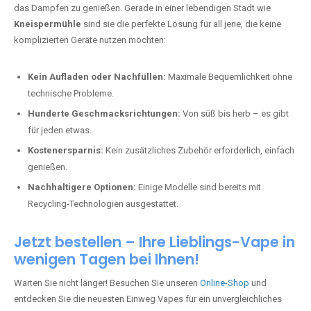
das Dampfen zu genießen. Gerade in einer lebendigen Stadt wie
Kneispermühle
sind sie die perfekte Lösung für all jene, die keine
komplizierten Geräte nutzen möchten:
Kein Aufladen oder Nachfüllen:
Maximale Bequemlichkeit ohne
technische Probleme.
Hunderte Geschmacksrichtungen:
Von süß bis herb – es gibt
für jeden etwas.
Kostenersparnis:
Kein zusätzliches Zubehör erforderlich, einfach
genießen.
Nachhaltigere Optionen:
Einige Modelle sind bereits mit
Recycling-Technologien ausgestattet.
Jetzt bestellen – Ihre Lieblings-Vape in
wenigen Tagen bei Ihnen!
Warten Sie nicht länger! Besuchen Sie unseren
Online-Shop
und
entdecken Sie die neuesten Einweg Vapes für ein unvergleichliches