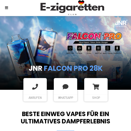
JNR
SHISHA HOOKAH MAX
ANRUFEN
WHATSAPP
SHOP
BESTE EINWEG VAPES FÜR EIN
ULTIMATIVES DAMPFERLEBNIS