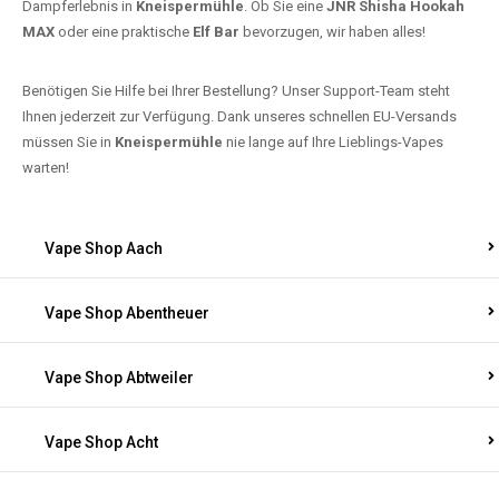
Dampferlebnis in
Kneispermühle
. Ob Sie eine
JNR Shisha Hookah
MAX
oder eine praktische
Elf Bar
bevorzugen, wir haben alles!
Benötigen Sie Hilfe bei Ihrer Bestellung? Unser Support-Team steht
Ihnen jederzeit zur Verfügung. Dank unseres schnellen EU-Versands
müssen Sie in
Kneispermühle
nie lange auf Ihre Lieblings-Vapes
warten!
Vape Shop Aach
Vape Shop Abentheuer
Vape Shop Abtweiler
Vape Shop Acht