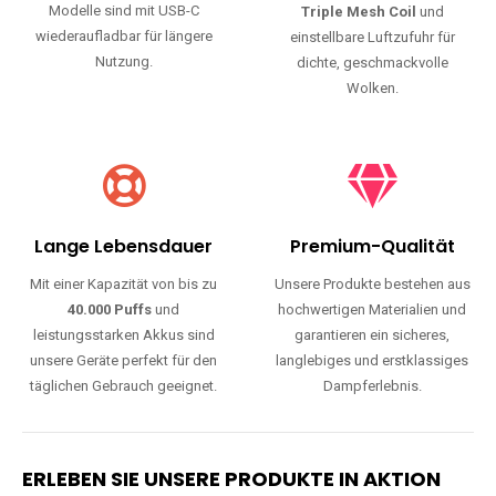
Modelle sind mit USB-C
Triple Mesh Coil
und
wiederaufladbar für längere
einstellbare Luftzufuhr für
Nutzung.
dichte, geschmackvolle
Wolken.
Lange Lebensdauer
Premium-Qualität
Mit einer Kapazität von bis zu
Unsere Produkte bestehen aus
40.000 Puffs
und
hochwertigen Materialien und
leistungsstarken Akkus sind
garantieren ein sicheres,
unsere Geräte perfekt für den
langlebiges und erstklassiges
täglichen Gebrauch geeignet.
Dampferlebnis.
ERLEBEN SIE UNSERE PRODUKTE IN AKTION