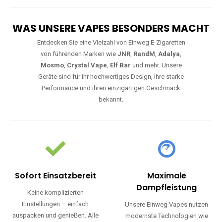
WAS UNSERE VAPES BESONDERS MACHT
Entdecken Sie eine Vielzahl von Einweg E-Zigaretten
von führenden Marken wie
JNR
,
RandM
,
Adalya
,
Mosmo
,
Crystal Vape
,
Elf Bar
und mehr. Unsere
Geräte sind für ihr hochwertiges Design, ihre starke
Performance und ihren einzigartigen Geschmack
bekannt.
Sofort Einsatzbereit
Maximale
Dampfleistung
Keine komplizierten
Einstellungen – einfach
Unsere Einweg Vapes nutzen
auspacken und genießen. Alle
modernste Technologien wie