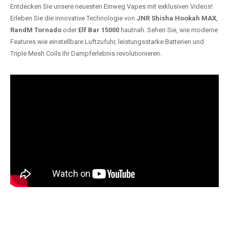
Entdecken Sie unsere neuesten Einweg Vapes mit exklusiven Videos!
Erleben Sie die innovative Technologie von
JNR Shisha Hookah MAX
,
RandM Tornado
oder
Elf Bar 15000
hautnah. Sehen Sie, wie moderne
Features wie einstellbare Luftzufuhr, leistungsstarke Batterien und
Triple Mesh Coils Ihr Dampferlebnis revolutionieren.