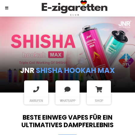
JNR
SHISHA HOOKAH MAX
ANRUFEN
WHATSAPP
SHOP
BESTE EINWEG VAPES FÜR EIN
ULTIMATIVES DAMPFERLEBNIS