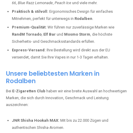
66
,
Blue Razz Lemonade
,
Peach Ice
und viele mehr.
Praktisch & stilvoll:
Ergonomisches Design für einfaches
Mitnehmen, perfekt für unterwegs in
Rodalben
.
Premium-Qualität:
Wir führen nur zuverlässige Marken wie
RandM Tornado
,
Elf Bar
und
Mosmo Storm
, die höchste
Sicherheits- und Geschmacksstandards erfüllen.
Express-Versand:
Ihre Bestellung wird direkt aus der EU
versendet, damit Sie Ihre Vapes in nur 1-3 Tagen erhalten.
Unsere beliebtesten Marken in
Rodalben
Bei
E-Zigaretten Club
haben wir eine breite Auswahl an hochwertigen
Marken, die sich durch Innovation, Geschmack und Leistung
auszeichnen:
JNR Shisha Hookah MAX:
Mit bis zu 22.000 Zügen und
authentischen Shisha-Aromen.