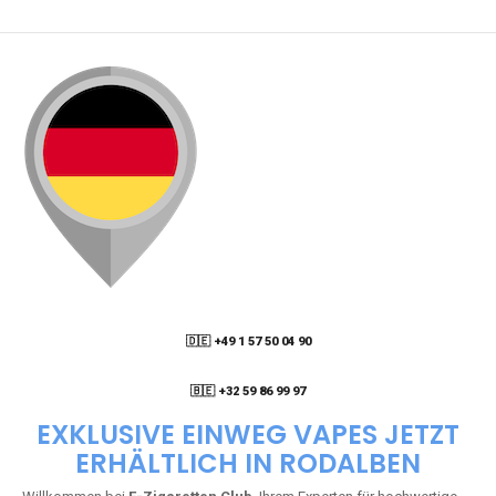
🇩🇪 +49 1 57 50 04 90
05
🇧🇪 +32 59 86 99 97
EXKLUSIVE EINWEG VAPES JETZT
ERHÄLTLICH IN RODALBEN