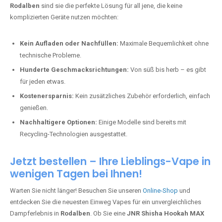
Rodalben
sind sie die perfekte Lösung für all jene, die keine
komplizierten Geräte nutzen möchten:
Kein Aufladen oder Nachfüllen:
Maximale Bequemlichkeit ohne
technische Probleme.
Hunderte Geschmacksrichtungen:
Von süß bis herb – es gibt
für jeden etwas.
Kostenersparnis:
Kein zusätzliches Zubehör erforderlich, einfach
genießen.
Nachhaltigere Optionen:
Einige Modelle sind bereits mit
Recycling-Technologien ausgestattet.
Jetzt bestellen – Ihre Lieblings-Vape in
wenigen Tagen bei Ihnen!
Warten Sie nicht länger! Besuchen Sie unseren
Online-Shop
und
entdecken Sie die neuesten Einweg Vapes für ein unvergleichliches
Dampferlebnis in
Rodalben
. Ob Sie eine
JNR Shisha Hookah MAX