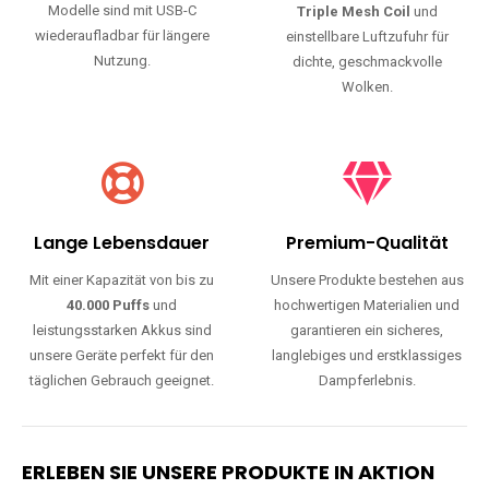
Modelle sind mit USB-C
Triple Mesh Coil
und
wiederaufladbar für längere
einstellbare Luftzufuhr für
Nutzung.
dichte, geschmackvolle
Wolken.
Lange Lebensdauer
Premium-Qualität
Mit einer Kapazität von bis zu
Unsere Produkte bestehen aus
40.000 Puffs
und
hochwertigen Materialien und
leistungsstarken Akkus sind
garantieren ein sicheres,
unsere Geräte perfekt für den
langlebiges und erstklassiges
täglichen Gebrauch geeignet.
Dampferlebnis.
ERLEBEN SIE UNSERE PRODUKTE IN AKTION