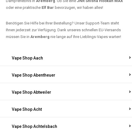
Dampferlebnis in
Aremberg
. Ob Sie eine
JNR Shisha Hookah MAX
oder eine praktische
Elf Bar
bevorzugen, wir haben alles!
Benötigen Sie Hilfe bei Ihrer Bestellung? Unser Support-Team steht
Ihnen jederzeit zur Verfügung. Dank unseres schnellen EU-Versands
müssen Sie in
Aremberg
nie lange auf Ihre Lieblings-Vapes warten!
Vape Shop Aach
Vape Shop Abentheuer
Vape Shop Abtweiler
Vape Shop Acht
Vape Shop Achtelsbach