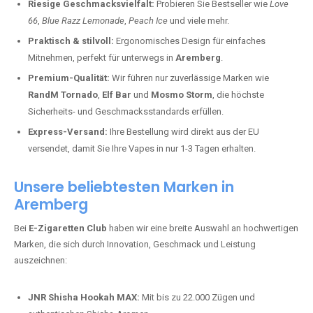
Riesige Geschmacksvielfalt:
Probieren Sie Bestseller wie
Love
66
,
Blue Razz Lemonade
,
Peach Ice
und viele mehr.
Praktisch & stilvoll:
Ergonomisches Design für einfaches
Mitnehmen, perfekt für unterwegs in
Aremberg
.
Premium-Qualität:
Wir führen nur zuverlässige Marken wie
RandM Tornado
,
Elf Bar
und
Mosmo Storm
, die höchste
Sicherheits- und Geschmacksstandards erfüllen.
Express-Versand:
Ihre Bestellung wird direkt aus der EU
versendet, damit Sie Ihre Vapes in nur 1-3 Tagen erhalten.
Unsere beliebtesten Marken in
Aremberg
Bei
E-Zigaretten Club
haben wir eine breite Auswahl an hochwertigen
Marken, die sich durch Innovation, Geschmack und Leistung
auszeichnen:
JNR Shisha Hookah MAX:
Mit bis zu 22.000 Zügen und