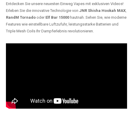
Entdecken Sie unsere neuesten Einweg Vapes mit exklusiven Videos!
Erleben Sie die innovative Technologie von
JNR Shisha Hookah MAX
,
RandM Tornado
oder
Elf Bar 15000
hautnah. Sehen Sie, wie moderne
Features wie einstellbare Luftzufuhr, leistungsstarke Batterien und
Triple Mesh Coils Ihr Dampferlebnis revolutionieren.