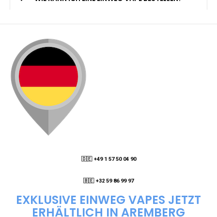
🇩🇪 +49 1 57 50 04 90
05
🇧🇪 +32 59 86 99 97
EXKLUSIVE EINWEG VAPES JETZT
ERHÄLTLICH IN AREMBERG