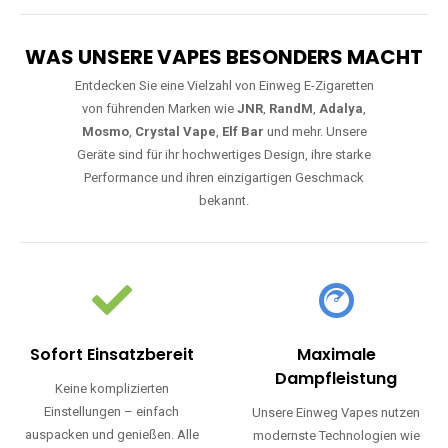
WAS UNSERE VAPES BESONDERS MACHT
Entdecken Sie eine Vielzahl von Einweg E-Zigaretten
von führenden Marken wie
JNR
,
RandM
,
Adalya
,
Mosmo
,
Crystal Vape
,
Elf Bar
und mehr. Unsere
Geräte sind für ihr hochwertiges Design, ihre starke
Performance und ihren einzigartigen Geschmack
bekannt.
Sofort Einsatzbereit
Maximale
Dampfleistung
Keine komplizierten
Einstellungen – einfach
Unsere Einweg Vapes nutzen
auspacken und genießen. Alle
modernste Technologien wie