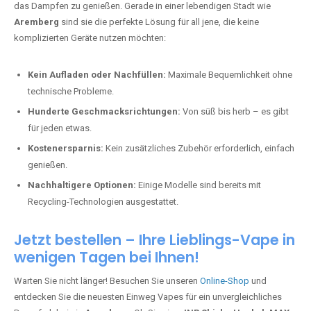
das Dampfen zu genießen. Gerade in einer lebendigen Stadt wie
Aremberg
sind sie die perfekte Lösung für all jene, die keine
komplizierten Geräte nutzen möchten:
Kein Aufladen oder Nachfüllen:
Maximale Bequemlichkeit ohne
technische Probleme.
Hunderte Geschmacksrichtungen:
Von süß bis herb – es gibt
für jeden etwas.
Kostenersparnis:
Kein zusätzliches Zubehör erforderlich, einfach
genießen.
Nachhaltigere Optionen:
Einige Modelle sind bereits mit
Recycling-Technologien ausgestattet.
Jetzt bestellen – Ihre Lieblings-Vape in
wenigen Tagen bei Ihnen!
Warten Sie nicht länger! Besuchen Sie unseren
Online-Shop
und
entdecken Sie die neuesten Einweg Vapes für ein unvergleichliches