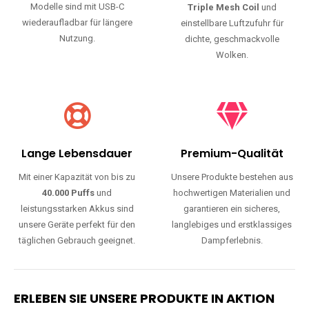
Modelle sind mit USB-C
Triple Mesh Coil
und
wiederaufladbar für längere
einstellbare Luftzufuhr für
Nutzung.
dichte, geschmackvolle
Wolken.
Lange Lebensdauer
Premium-Qualität
Mit einer Kapazität von bis zu
Unsere Produkte bestehen aus
40.000 Puffs
und
hochwertigen Materialien und
leistungsstarken Akkus sind
garantieren ein sicheres,
unsere Geräte perfekt für den
langlebiges und erstklassiges
täglichen Gebrauch geeignet.
Dampferlebnis.
ERLEBEN SIE UNSERE PRODUKTE IN AKTION