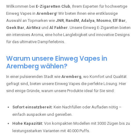
Willkommen bei
E-Zigaretten Club
, Ihrem Experten für hochwertige
Einweg Vapes in
Aremberg
! Wir bieten Ihnen eine erstklassige
Auswahl an Topmarken wie
JNR
,
RandM
,
Adalya
,
Mosmo
,
Elf Bar
,
Geek Bar
,
AirMez
und
Al Fakher
. Unsere Einweg E-Zigaretten bieten
ein intensives Aroma, eine hohe Langlebigkeit und innovative Designs
für das ultimative Dampferlebnis.
Warum unsere Einweg Vapes in
Aremberg wählen?
In einer pulsierenden Stadt wie
Aremberg
, wo Komfort und Qualität
gefragt sind, bieten unsere Einweg Vapes die perfekte Lösung. Hier
sind einige Gründe, warum unsere Produkte ideal für Sie sind:
Sofort einsatzbereit:
Kein Nachfüllen oder Aufladen nötig –
einfach auspacken und genießen.
Hohe Kapazität:
Von kompakten Modellen mit 3000 Zügen bis zu
leistungsstarken Varianten mit 40.000 Puffs.