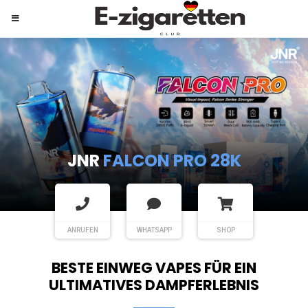
JNR
SHISHA HOOKAH MAX
ANRUFEN
WHATSAPP
SHOP
BESTE EINWEG VAPES FÜR EIN
ULTIMATIVES DAMPFERLEBNIS