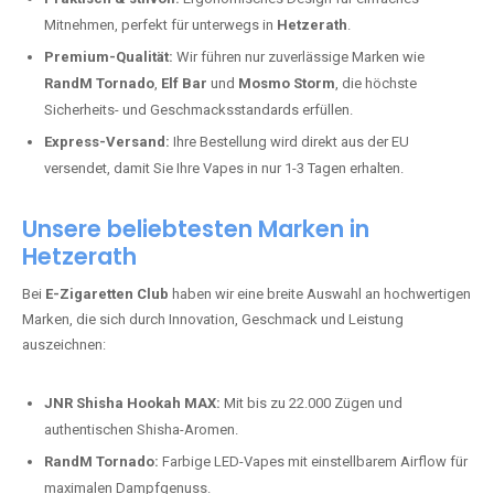
Mitnehmen, perfekt für unterwegs in
Hetzerath
.
Premium-Qualität:
Wir führen nur zuverlässige Marken wie
RandM Tornado
,
Elf Bar
und
Mosmo Storm
, die höchste
Sicherheits- und Geschmacksstandards erfüllen.
Express-Versand:
Ihre Bestellung wird direkt aus der EU
versendet, damit Sie Ihre Vapes in nur 1-3 Tagen erhalten.
Unsere beliebtesten Marken in
Hetzerath
Bei
E-Zigaretten Club
haben wir eine breite Auswahl an hochwertigen
Marken, die sich durch Innovation, Geschmack und Leistung
auszeichnen:
JNR Shisha Hookah MAX:
Mit bis zu 22.000 Zügen und
authentischen Shisha-Aromen.
RandM Tornado:
Farbige LED-Vapes mit einstellbarem Airflow für
maximalen Dampfgenuss.