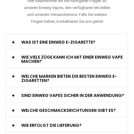
Hier beantworten wir die häufigsten Fragen zu
unseren Einweg Vapes, den verfügbaren Modellen
und unserem Versandservice. Falls Sie weitere
Fragen haben, kontaktieren Sie uns gerne!
WAS IST EINE EINWEG E-ZIGARETTE?
WIE VIELE ZÜGE KANN ICH MIT EINER EINWEG VAPE
MACHEN?
WELCHE MARKEN BIETEN DIE BESTEN EINWEG E-
ZIGARETTEN?
SIND EINWEG VAPES SICHER IN DER ANWENDUNG?
WELCHE GESCHMACKSRICHTUNGEN GIBT ES?
WIE ERFOLGT DIE LIEFERUNG?