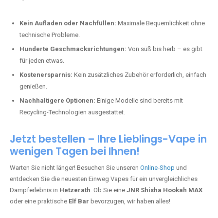
Kein Aufladen oder Nachfüllen:
Maximale Bequemlichkeit ohne
technische Probleme.
Hunderte Geschmacksrichtungen:
Von süß bis herb – es gibt
für jeden etwas.
Kostenersparnis:
Kein zusätzliches Zubehör erforderlich, einfach
genießen.
Nachhaltigere Optionen:
Einige Modelle sind bereits mit
Recycling-Technologien ausgestattet.
Jetzt bestellen – Ihre Lieblings-Vape in
wenigen Tagen bei Ihnen!
Warten Sie nicht länger! Besuchen Sie unseren
Online-Shop
und
entdecken Sie die neuesten Einweg Vapes für ein unvergleichliches
Dampferlebnis in
Hetzerath
. Ob Sie eine
JNR Shisha Hookah MAX
oder eine praktische
Elf Bar
bevorzugen, wir haben alles!