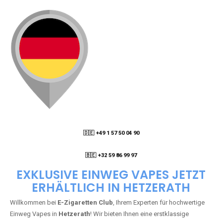
🇩🇪 +49 1 57 50 04 90
05
🇧🇪 +32 59 86 99 97
EXKLUSIVE EINWEG VAPES JETZT
ERHÄLTLICH IN HETZERATH
Willkommen bei
E-Zigaretten Club
, Ihrem Experten für hochwertige
Einweg Vapes in
Hetzerath
! Wir bieten Ihnen eine erstklassige