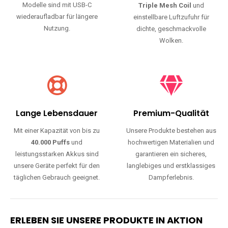
Modelle sind mit USB-C
Triple Mesh Coil
und
wiederaufladbar für längere
einstellbare Luftzufuhr für
Nutzung.
dichte, geschmackvolle
Wolken.
Lange Lebensdauer
Premium-Qualität
Mit einer Kapazität von bis zu
Unsere Produkte bestehen aus
40.000 Puffs
und
hochwertigen Materialien und
leistungsstarken Akkus sind
garantieren ein sicheres,
unsere Geräte perfekt für den
langlebiges und erstklassiges
täglichen Gebrauch geeignet.
Dampferlebnis.
ERLEBEN SIE UNSERE PRODUKTE IN AKTION