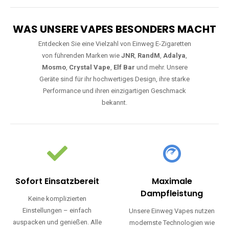
WAS UNSERE VAPES BESONDERS MACHT
Entdecken Sie eine Vielzahl von Einweg E-Zigaretten
von führenden Marken wie
JNR
,
RandM
,
Adalya
,
Mosmo
,
Crystal Vape
,
Elf Bar
und mehr. Unsere
Geräte sind für ihr hochwertiges Design, ihre starke
Performance und ihren einzigartigen Geschmack
bekannt.
Sofort Einsatzbereit
Maximale
Dampfleistung
Keine komplizierten
Einstellungen – einfach
Unsere Einweg Vapes nutzen
auspacken und genießen. Alle
modernste Technologien wie