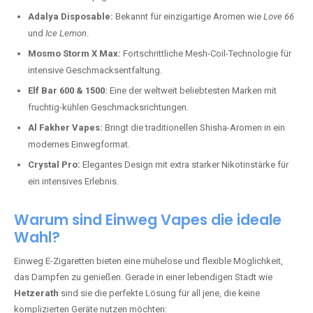
Adalya Disposable:
Bekannt für einzigartige Aromen wie
Love 66
und
Ice Lemon
.
Mosmo Storm X Max:
Fortschrittliche Mesh-Coil-Technologie für
intensive Geschmacksentfaltung.
Elf Bar 600 & 1500:
Eine der weltweit beliebtesten Marken mit
fruchtig-kühlen Geschmacksrichtungen.
Al Fakher Vapes:
Bringt die traditionellen Shisha-Aromen in ein
modernes Einwegformat.
Crystal Pro:
Elegantes Design mit extra starker Nikotinstärke für
ein intensives Erlebnis.
Warum sind Einweg Vapes die ideale
Wahl?
Einweg E-Zigaretten bieten eine mühelose und flexible Möglichkeit,
das Dampfen zu genießen. Gerade in einer lebendigen Stadt wie
Hetzerath
sind sie die perfekte Lösung für all jene, die keine
komplizierten Geräte nutzen möchten: