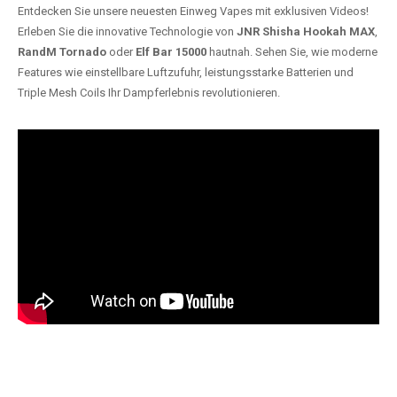
Entdecken Sie unsere neuesten Einweg Vapes mit exklusiven Videos!
Erleben Sie die innovative Technologie von
JNR Shisha Hookah MAX
,
RandM Tornado
oder
Elf Bar 15000
hautnah. Sehen Sie, wie moderne
Features wie einstellbare Luftzufuhr, leistungsstarke Batterien und
Triple Mesh Coils Ihr Dampferlebnis revolutionieren.