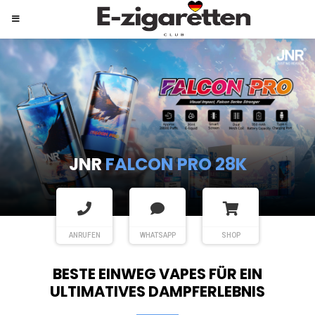
JNR
SHISHA HOOKAH MAX
ANRUFEN
WHATSAPP
SHOP
BESTE EINWEG VAPES FÜR EIN
ULTIMATIVES DAMPFERLEBNIS