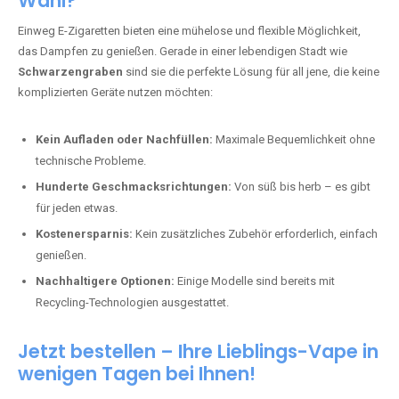
Wahl?
Einweg E-Zigaretten bieten eine mühelose und flexible Möglichkeit,
das Dampfen zu genießen. Gerade in einer lebendigen Stadt wie
Schwarzengraben
sind sie die perfekte Lösung für all jene, die keine
komplizierten Geräte nutzen möchten:
Kein Aufladen oder Nachfüllen:
Maximale Bequemlichkeit ohne
technische Probleme.
Hunderte Geschmacksrichtungen:
Von süß bis herb – es gibt
für jeden etwas.
Kostenersparnis:
Kein zusätzliches Zubehör erforderlich, einfach
genießen.
Nachhaltigere Optionen:
Einige Modelle sind bereits mit
Recycling-Technologien ausgestattet.
Jetzt bestellen – Ihre Lieblings-Vape in
wenigen Tagen bei Ihnen!