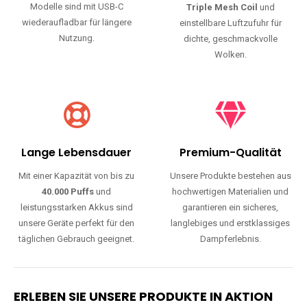
Modelle sind mit USB-C
Triple Mesh Coil
und
wiederaufladbar für längere
einstellbare Luftzufuhr für
Nutzung.
dichte, geschmackvolle
Wolken.
Lange Lebensdauer
Premium-Qualität
Mit einer Kapazität von bis zu
Unsere Produkte bestehen aus
40.000 Puffs
und
hochwertigen Materialien und
leistungsstarken Akkus sind
garantieren ein sicheres,
unsere Geräte perfekt für den
langlebiges und erstklassiges
täglichen Gebrauch geeignet.
Dampferlebnis.
ERLEBEN SIE UNSERE PRODUKTE IN AKTION