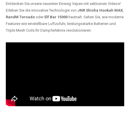
Entdecken Sie unsere neuesten Einweg Vapes mit exklusiven Videos!
Erleben Sie die innovative Technologie von
JNR Shisha Hookah MAX
,
RandM Tornado
oder
Elf Bar 15000
hautnah. Sehen Sie, wie moderne
Features wie einstellbare Luftzufuhr, leistungsstarke Batterien und
Triple Mesh Coils Ihr Dampferlebnis revolutionieren.