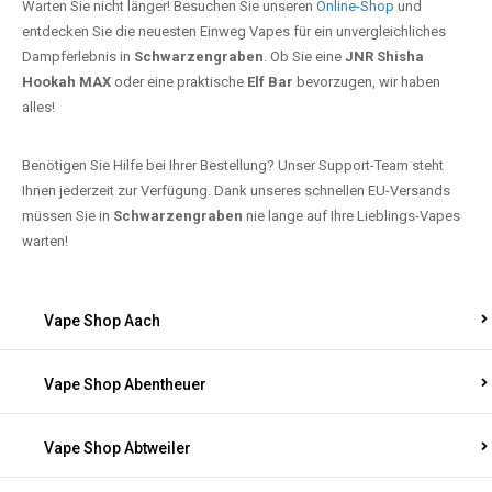
Warten Sie nicht länger! Besuchen Sie unseren
Online-Shop
und
entdecken Sie die neuesten Einweg Vapes für ein unvergleichliches
Dampferlebnis in
Schwarzengraben
. Ob Sie eine
JNR Shisha
Hookah MAX
oder eine praktische
Elf Bar
bevorzugen, wir haben
alles!
Benötigen Sie Hilfe bei Ihrer Bestellung? Unser Support-Team steht
Ihnen jederzeit zur Verfügung. Dank unseres schnellen EU-Versands
müssen Sie in
Schwarzengraben
nie lange auf Ihre Lieblings-Vapes
warten!
Vape Shop Aach
Vape Shop Abentheuer
Vape Shop Abtweiler