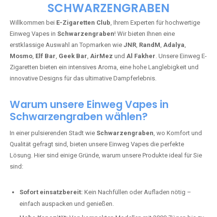
SCHWARZENGRABEN
Willkommen bei
E-Zigaretten Club
, Ihrem Experten für hochwertige
Einweg Vapes in
Schwarzengraben
! Wir bieten Ihnen eine
erstklassige Auswahl an Topmarken wie
JNR
,
RandM
,
Adalya
,
Mosmo
,
Elf Bar
,
Geek Bar
,
AirMez
und
Al Fakher
. Unsere Einweg E-
Zigaretten bieten ein intensives Aroma, eine hohe Langlebigkeit und
innovative Designs für das ultimative Dampferlebnis.
Warum unsere Einweg Vapes in
Schwarzengraben wählen?
In einer pulsierenden Stadt wie
Schwarzengraben
, wo Komfort und
Qualität gefragt sind, bieten unsere Einweg Vapes die perfekte
Lösung. Hier sind einige Gründe, warum unsere Produkte ideal für Sie
sind:
Sofort einsatzbereit:
Kein Nachfüllen oder Aufladen nötig –
einfach auspacken und genießen.