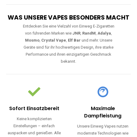
WAS UNSERE VAPES BESONDERS MACHT
Entdecken Sie eine Vielzahl von Einweg E-Zigaretten
von führenden Marken wie
JNR
,
RandM
,
Adalya
,
Mosmo
,
Crystal Vape
,
Elf Bar
und mehr. Unsere
Geräte sind für ihr hochwertiges Design, ihre starke
Performance und ihren einzigartigen Geschmack
bekannt.
Sofort Einsatzbereit
Maximale
Dampfleistung
Keine komplizierten
Einstellungen – einfach
Unsere Einweg Vapes nutzen
auspacken und genießen. Alle
modernste Technologien wie