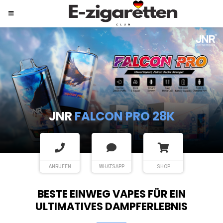
JNR
SHISHA HOOKAH MAX
ANRUFEN
WHATSAPP
SHOP
BESTE EINWEG VAPES FÜR EIN
ULTIMATIVES DAMPFERLEBNIS