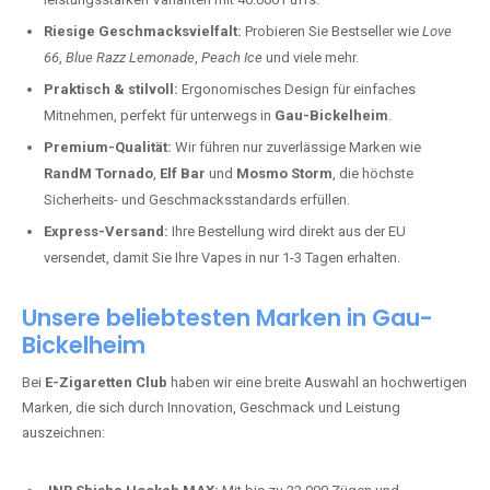
Riesige Geschmacksvielfalt:
Probieren Sie Bestseller wie
Love
66
,
Blue Razz Lemonade
,
Peach Ice
und viele mehr.
Praktisch & stilvoll:
Ergonomisches Design für einfaches
Mitnehmen, perfekt für unterwegs in
Gau-Bickelheim
.
Premium-Qualität:
Wir führen nur zuverlässige Marken wie
RandM Tornado
,
Elf Bar
und
Mosmo Storm
, die höchste
Sicherheits- und Geschmacksstandards erfüllen.
Express-Versand:
Ihre Bestellung wird direkt aus der EU
versendet, damit Sie Ihre Vapes in nur 1-3 Tagen erhalten.
Unsere beliebtesten Marken in Gau-
Bickelheim
Bei
E-Zigaretten Club
haben wir eine breite Auswahl an hochwertigen
Marken, die sich durch Innovation, Geschmack und Leistung
auszeichnen: