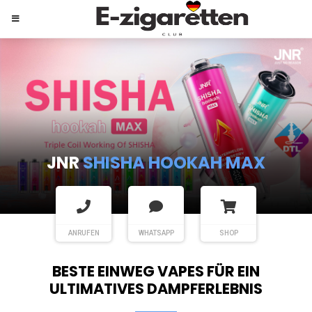
JNR
SHISHA HOOKAH MAX
ANRUFEN
WHATSAPP
SHOP
BESTE EINWEG VAPES FÜR EIN
ULTIMATIVES DAMPFERLEBNIS