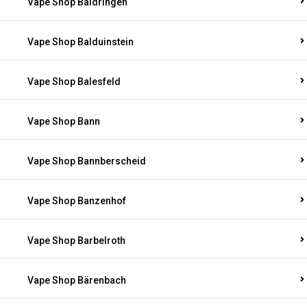
Vape Shop Baldringen
Vape Shop Balduinstein
Vape Shop Balesfeld
Vape Shop Bann
Vape Shop Bannberscheid
Vape Shop Banzenhof
Vape Shop Barbelroth
Vape Shop Bärenbach