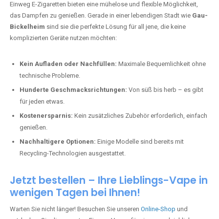
Einweg E-Zigaretten bieten eine mühelose und flexible Möglichkeit,
das Dampfen zu genießen. Gerade in einer lebendigen Stadt wie
Gau-
Bickelheim
sind sie die perfekte Lösung für all jene, die keine
komplizierten Geräte nutzen möchten:
Kein Aufladen oder Nachfüllen:
Maximale Bequemlichkeit ohne
technische Probleme.
Hunderte Geschmacksrichtungen:
Von süß bis herb – es gibt
für jeden etwas.
Kostenersparnis:
Kein zusätzliches Zubehör erforderlich, einfach
genießen.
Nachhaltigere Optionen:
Einige Modelle sind bereits mit
Recycling-Technologien ausgestattet.
Jetzt bestellen – Ihre Lieblings-Vape in
wenigen Tagen bei Ihnen!
Warten Sie nicht länger! Besuchen Sie unseren
Online-Shop
und