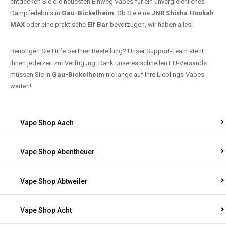
entdecken Sie die neuesten Einweg Vapes für ein unvergleichliches
Dampferlebnis in
Gau-Bickelheim
. Ob Sie eine
JNR Shisha Hookah
MAX
oder eine praktische
Elf Bar
bevorzugen, wir haben alles!
Benötigen Sie Hilfe bei Ihrer Bestellung? Unser Support-Team steht
Ihnen jederzeit zur Verfügung. Dank unseres schnellen EU-Versands
müssen Sie in
Gau-Bickelheim
nie lange auf Ihre Lieblings-Vapes
warten!
Vape Shop Aach
Vape Shop Abentheuer
Vape Shop Abtweiler
Vape Shop Acht