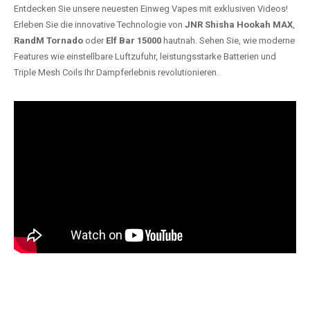
Entdecken Sie unsere neuesten Einweg Vapes mit exklusiven Videos!
Erleben Sie die innovative Technologie von
JNR Shisha Hookah MAX
,
RandM Tornado
oder
Elf Bar 15000
hautnah. Sehen Sie, wie moderne
Features wie einstellbare Luftzufuhr, leistungsstarke Batterien und
Triple Mesh Coils Ihr Dampferlebnis revolutionieren.