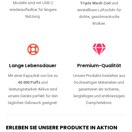
Modelle sind mit USB-C
Triple Mesh Coil
und
wiederaufladbar für längere
einstellbare Luftzufuhr für
Nutzung.
dichte, geschmackvolle
Wolken.
Lange Lebensdauer
Premium-Qualität
Mit einer Kapazität von bis zu
Unsere Produkte bestehen aus
40.000 Puffs
und
hochwertigen Materialien und
leistungsstarken Akkus sind
garantieren ein sicheres,
unsere Geräte perfekt für den
langlebiges und erstklassiges
täglichen Gebrauch geeignet.
Dampferlebnis.
ERLEBEN SIE UNSERE PRODUKTE IN AKTION