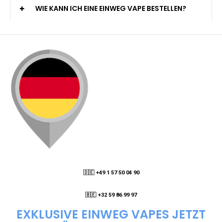
WIE KANN ICH EINE EINWEG VAPE BESTELLEN?
🇩🇪 +49 1 57 50 04 90
05
🇧🇪 +32 59 86 99 97
EXKLUSIVE EINWEG VAPES JETZT