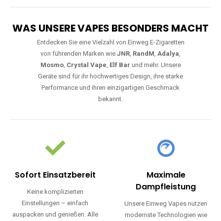
WAS UNSERE VAPES BESONDERS MACHT
Entdecken Sie eine Vielzahl von Einweg E-Zigaretten
von führenden Marken wie
JNR
,
RandM
,
Adalya
,
Mosmo
,
Crystal Vape
,
Elf Bar
und mehr. Unsere
Geräte sind für ihr hochwertiges Design, ihre starke
Performance und ihren einzigartigen Geschmack
bekannt.
Sofort Einsatzbereit
Maximale
Dampfleistung
Keine komplizierten
Einstellungen – einfach
Unsere Einweg Vapes nutzen
auspacken und genießen. Alle
modernste Technologien wie