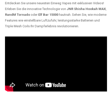
Entdecken Sie unsere neuesten Einweg Vapes mit exklusiven Videos!
Erleben Sie die innovative Technologie von
JNR Shisha Hookah MAX
,
RandM Tornado
oder
Elf Bar 15000
hautnah. Sehen Sie, wie moderne
Features wie einstellbare Luftzufuhr, leistungsstarke Batterien und
Triple Mesh Coils Ihr Dampferlebnis revolutionieren.