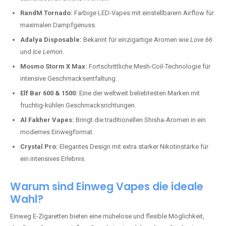
RandM Tornado:
Farbige LED-Vapes mit einstellbarem Airflow für
maximalen Dampfgenuss.
Adalya Disposable:
Bekannt für einzigartige Aromen wie
Love 66
und
Ice Lemon
.
Mosmo Storm X Max:
Fortschrittliche Mesh-Coil-Technologie für
intensive Geschmacksentfaltung.
Elf Bar 600 & 1500:
Eine der weltweit beliebtesten Marken mit
fruchtig-kühlen Geschmacksrichtungen.
Al Fakher Vapes:
Bringt die traditionellen Shisha-Aromen in ein
modernes Einwegformat.
Crystal Pro:
Elegantes Design mit extra starker Nikotinstärke für
ein intensives Erlebnis.
Warum sind Einweg Vapes die ideale
Wahl?
Einweg E-Zigaretten bieten eine mühelose und flexible Möglichkeit,