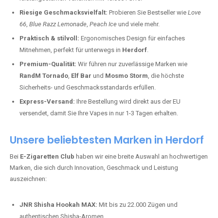
Riesige Geschmacksvielfalt:
Probieren Sie Bestseller wie
Love
66
,
Blue Razz Lemonade
,
Peach Ice
und viele mehr.
Praktisch & stilvoll:
Ergonomisches Design für einfaches
Mitnehmen, perfekt für unterwegs in
Herdorf
.
Premium-Qualität:
Wir führen nur zuverlässige Marken wie
RandM Tornado
,
Elf Bar
und
Mosmo Storm
, die höchste
Sicherheits- und Geschmacksstandards erfüllen.
Express-Versand:
Ihre Bestellung wird direkt aus der EU
versendet, damit Sie Ihre Vapes in nur 1-3 Tagen erhalten.
Unsere beliebtesten Marken in Herdorf
Bei
E-Zigaretten Club
haben wir eine breite Auswahl an hochwertigen
Marken, die sich durch Innovation, Geschmack und Leistung
auszeichnen:
JNR Shisha Hookah MAX:
Mit bis zu 22.000 Zügen und
authentischen Shisha-Aromen.