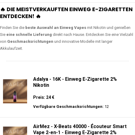
🔥 DIE MEISTVERKAUFTEN EINWEG E-ZIGARETTEN
ENTDECKEN! 🔥
Finden Sie die
beste Auswahl an Einweg Vapes
mit Nikotin und genießen
Sie
eine schnelle Lieferung
direkt nach Hause. Entdecken Sie eine Vielzahl
von
Geschmacksrichtungen
und innovative Modelle mit langer
Akkulaufzeit.
Adalya - 16K - Einweg E-Zigarette 2%
Nikotin
Preis: 24 €
Verfügbare Geschmacksrichtungen:
12
AirMez - X-Beats 40000 - Écouteur Smart
Vape 2-en-1 - Einweg E-Zigarette 2%