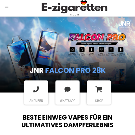
JNR
SHISHA HOOKAH MAX
ANRUFEN
WHATSAPP
SHOP
BESTE EINWEG VAPES FÜR EIN
ULTIMATIVES DAMPFERLEBNIS