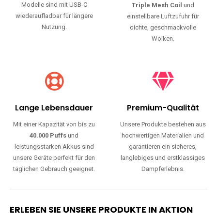
Modelle sind mit USB-C
Triple Mesh Coil
und
wiederaufladbar für längere
einstellbare Luftzufuhr für
Nutzung.
dichte, geschmackvolle
Wolken.
Lange Lebensdauer
Premium-Qualität
Mit einer Kapazität von bis zu
Unsere Produkte bestehen aus
40.000 Puffs
und
hochwertigen Materialien und
leistungsstarken Akkus sind
garantieren ein sicheres,
unsere Geräte perfekt für den
langlebiges und erstklassiges
täglichen Gebrauch geeignet.
Dampferlebnis.
ERLEBEN SIE UNSERE PRODUKTE IN AKTION