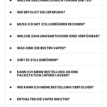
WELCHE GESCHMACKSRICHTUNGEN GIBT ES?
WIE ERFOLGT DIE LIEFERUNG?
MUSS ICH MIT ZOLLGEBÜHREN RECHNEN?
WELCHE ZAHLUNGSMETHODEN SIND VERFÜGBAR?
WAS SIND DIE BESTEN VAPES?
GIBT ES ZOLLGEBÜHREN?
KANN ICH MEINE BESTELLUNG AN EINE
PACKSTATION LIEFERN LASSEN?
WIE KANN ICH MEINE BESTELLUNG VERFOLGEN?
ENTHALTEN DIE VAPES NIKOTIN?