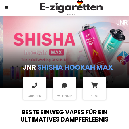
JNR
SHISHA HOOKAH MAX
ANRUFEN
WHATSAPP
SHOP
BESTE EINWEG VAPES FÜR EIN
ULTIMATIVES DAMPFERLEBNIS