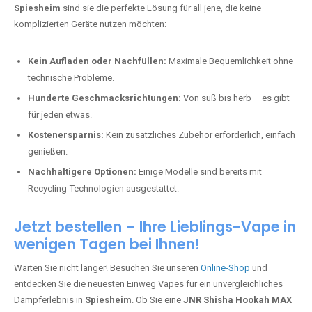
Spiesheim
sind sie die perfekte Lösung für all jene, die keine
komplizierten Geräte nutzen möchten:
Kein Aufladen oder Nachfüllen:
Maximale Bequemlichkeit ohne
technische Probleme.
Hunderte Geschmacksrichtungen:
Von süß bis herb – es gibt
für jeden etwas.
Kostenersparnis:
Kein zusätzliches Zubehör erforderlich, einfach
genießen.
Nachhaltigere Optionen:
Einige Modelle sind bereits mit
Recycling-Technologien ausgestattet.
Jetzt bestellen – Ihre Lieblings-Vape in
wenigen Tagen bei Ihnen!
Warten Sie nicht länger! Besuchen Sie unseren
Online-Shop
und
entdecken Sie die neuesten Einweg Vapes für ein unvergleichliches
Dampferlebnis in
Spiesheim
. Ob Sie eine
JNR Shisha Hookah MAX