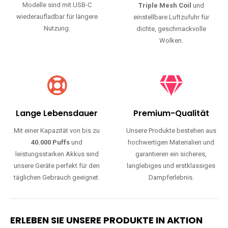
Modelle sind mit USB-C
Triple Mesh Coil
und
wiederaufladbar für längere
einstellbare Luftzufuhr für
Nutzung.
dichte, geschmackvolle
Wolken.
Lange Lebensdauer
Premium-Qualität
Mit einer Kapazität von bis zu
Unsere Produkte bestehen aus
40.000 Puffs
und
hochwertigen Materialien und
leistungsstarken Akkus sind
garantieren ein sicheres,
unsere Geräte perfekt für den
langlebiges und erstklassiges
täglichen Gebrauch geeignet.
Dampferlebnis.
ERLEBEN SIE UNSERE PRODUKTE IN AKTION