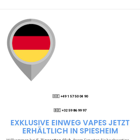
🇩🇪 +49 1 57 50 04 90
05
🇧🇪 +32 59 86 99 97
EXKLUSIVE EINWEG VAPES JETZT
ERHÄLTLICH IN SPIESHEIM