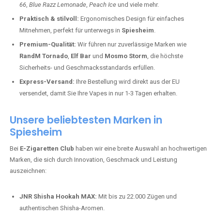
66
,
Blue Razz Lemonade
,
Peach Ice
und viele mehr.
Praktisch & stilvoll:
Ergonomisches Design für einfaches
Mitnehmen, perfekt für unterwegs in
Spiesheim
.
Premium-Qualität:
Wir führen nur zuverlässige Marken wie
RandM Tornado
,
Elf Bar
und
Mosmo Storm
, die höchste
Sicherheits- und Geschmacksstandards erfüllen.
Express-Versand:
Ihre Bestellung wird direkt aus der EU
versendet, damit Sie Ihre Vapes in nur 1-3 Tagen erhalten.
Unsere beliebtesten Marken in
Spiesheim
Bei
E-Zigaretten Club
haben wir eine breite Auswahl an hochwertigen
Marken, die sich durch Innovation, Geschmack und Leistung
auszeichnen:
JNR Shisha Hookah MAX:
Mit bis zu 22.000 Zügen und
authentischen Shisha-Aromen.