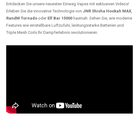
Entdecken Sie unsere neuesten Einweg Vapes mit exklusiven Videos!
Erleben Sie die innovative Technologie von
JNR Shisha Hookah MAX
,
RandM Tornado
oder
Elf Bar 15000
hautnah. Sehen Sie, wie moderne
Features wie einstellbare Luftzufuhr, leistungsstarke Batterien und
Triple Mesh Coils Ihr Dampferlebnis revolutionieren.