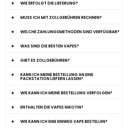
WIE ERFOLGT DIE LIEFERUNG?
MUSS ICH MIT ZOLLGEBÜHREN RECHNEN?
WELCHE ZAHLUNGSMETHODEN SIND VERFÜGBAR?
WAS SIND DIE BESTEN VAPES?
GIBT ES ZOLLGEBÜHREN?
KANN ICH MEINE BESTELLUNG AN EINE
PACKSTATION LIEFERN LASSEN?
WIE KANN ICH MEINE BESTELLUNG VERFOLGEN?
ENTHALTEN DIE VAPES NIKOTIN?
WIE KANN ICH EINE EINWEG VAPE BESTELLEN?